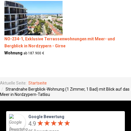
NO-234-1, Exklusive Terrassenwohnungen mit Meer- und
Bergblick in Nordzypern - Girne
Wohnung
ab 187.900 €
Aktuelle Seite:
Startseite
Strandnahe Bergblick-Wohnung (1 Zimmer, 1 Bad) mit Blick auf das
Meer in Nordzypern-Tatlisu
Google Bewertung
★
★
★
★
★
★
★
★
★
★
4.9