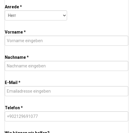
Anrede *
Vorname *
Nachname *
E-Mail *
Telefon *
Wie können wir helfen?