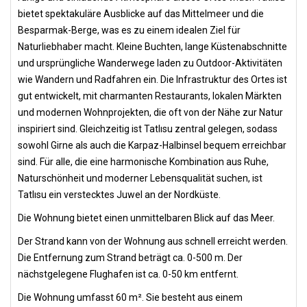
bietet spektakuläre Ausblicke auf das Mittelmeer und die
Besparmak-Berge, was es zu einem idealen Ziel für
Naturliebhaber macht. Kleine Buchten, lange Küstenabschnitte
und ursprüngliche Wanderwege laden zu Outdoor-Aktivitäten
wie Wandern und Radfahren ein. Die Infrastruktur des Ortes ist
gut entwickelt, mit charmanten Restaurants, lokalen Märkten
und modernen Wohnprojekten, die oft von der Nähe zur Natur
inspiriert sind. Gleichzeitig ist Tatlısu zentral gelegen, sodass
sowohl Girne als auch die Karpaz-Halbinsel bequem erreichbar
sind. Für alle, die eine harmonische Kombination aus Ruhe,
Naturschönheit und moderner Lebensqualität suchen, ist
Tatlısu ein verstecktes Juwel an der Nordküste.
Die Wohnung bietet einen unmittelbaren Blick auf das Meer.
Der Strand kann von der Wohnung aus schnell erreicht werden.
Die Entfernung zum Strand beträgt ca. 0-500 m. Der
nächstgelegene Flughafen ist ca. 0-50 km entfernt.
Die Wohnung umfasst 60 m². Sie besteht aus einem