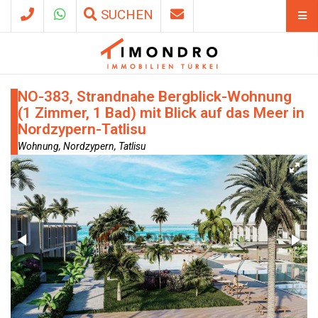
SUCHEN
NO-383, Strandnahe Bergblick-Wohnung
(1 Zimmer, 1 Bad) mit Blick auf das Meer in
Nordzypern-Tatlisu
Wohnung, Nordzypern, Tatlisu