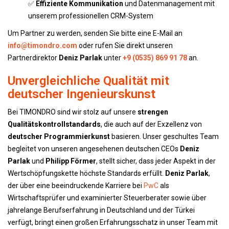
✅
Effiziente Kommunikation
und Datenmanagement mit
unserem professionellen CRM-System
Um Partner zu werden, senden Sie bitte eine E-Mail an
info@timondro.com
oder rufen Sie direkt unseren
Partnerdirektor
Deniz Parlak
unter
+9 (0535) 869 91 78
an.
Unvergleichliche Qualität mit
deutscher Ingenieurskunst
Bei TIMONDRO sind wir stolz auf unsere
strengen
Qualitätskontrollstandards
, die auch auf der Exzellenz von
deutscher Programmierkunst
basieren. Unser geschultes Team
begleitet von unseren angesehenen deutschen CEOs
Deniz
Parlak
und
Philipp Förmer
, stellt sicher, dass jeder Aspekt in der
Wertschöpfungskette höchste Standards erfüllt.
Deniz Parlak
,
der über eine beeindruckende Karriere bei
PwC
als
Wirtschaftsprüfer und examinierter Steuerberater sowie über
jahrelange Berufserfahrung in Deutschland und der Türkei
verfügt, bringt einen großen Erfahrungsschatz in unser Team mit