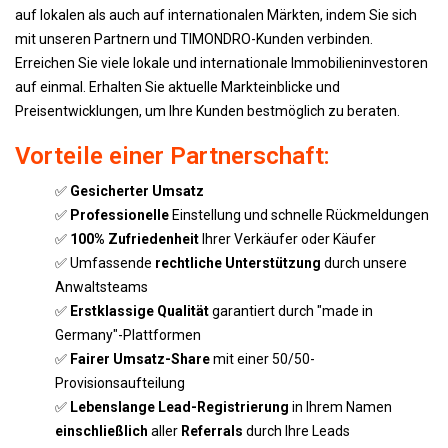
auf lokalen als auch auf internationalen Märkten, indem Sie sich
mit unseren Partnern und TIMONDRO-Kunden verbinden.
Erreichen Sie viele lokale und internationale Immobilieninvestoren
auf einmal. Erhalten Sie aktuelle Markteinblicke und
Preisentwicklungen, um Ihre Kunden bestmöglich zu beraten.
Vorteile einer Partnerschaft:
✅
Gesicherter Umsatz
✅
Professionelle
Einstellung und schnelle Rückmeldungen
✅
100% Zufriedenheit
Ihrer Verkäufer oder Käufer
✅ Umfassende
rechtliche Unterstützung
durch unsere
Anwaltsteams
✅
Erstklassige Qualität
garantiert durch "made in
Germany"-Plattformen
✅
Fairer Umsatz-Share
mit einer 50/50-
Provisionsaufteilung
✅
Lebenslange Lead-Registrierung
in Ihrem Namen
einschließlich
aller
Referrals
durch Ihre Leads