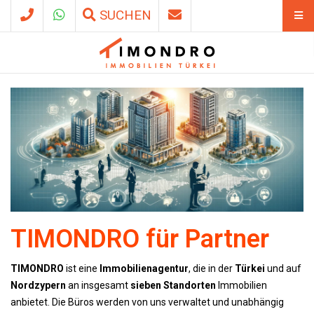
SUCHEN
TIMONDRO für Partner
TIMONDRO
ist eine
Immobilienagentur
, die in der
Türkei
und auf
Nordzypern
an insgesamt
sieben Standorten
Immobilien
anbietet. Die Büros werden von uns verwaltet und unabhängig