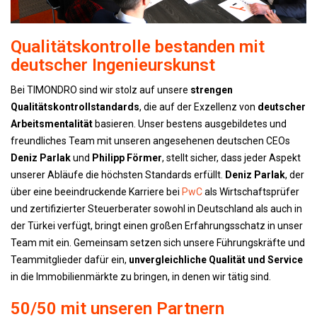
Qualitätskontrolle bestanden mit
deutscher Ingenieurskunst
Bei TIMONDRO sind wir stolz auf unsere
strengen
Qualitätskontrollstandards
, die auf der Exzellenz von
deutscher
Arbeitsmentalität
basieren. Unser bestens ausgebildetes und
freundliches Team mit unseren angesehenen deutschen CEOs
Deniz Parlak
und
Philipp Förmer
, stellt sicher, dass jeder Aspekt
unserer Abläufe die höchsten Standards erfüllt.
Deniz Parlak
, der
über eine beeindruckende Karriere bei
PwC
als Wirtschaftsprüfer
und zertifizierter Steuerberater sowohl in Deutschland als auch in
der Türkei verfügt, bringt einen großen Erfahrungsschatz in unser
Team mit ein. Gemeinsam setzen sich unsere Führungskräfte und
Teammitglieder dafür ein,
unvergleichliche Qualität und Service
in die Immobilienmärkte zu bringen, in denen wir tätig sind.
50/50 mit unseren Partnern