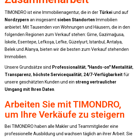
TIMONDRO ist eine Immobilienagentur, die in der
Türkei
und auf
Nordzypern
an insgesamt
sieben Standorten
Immobilien
anbietet. Mit Tausenden von Wohnungen und Häusern, die in den
folgenden Regionen zum Verkauf stehen: Girne, Gazimağusa,
İskele, Esentepe, Lefkoşa, Lefke, Güzelyurt, Istanbul, Antalya,
Belek und Alanya, bieten wir die besten zum Verkauf stehenden
Immobilien.
Unsere Grundsätze sind
Professionalität
,
"Hands-on" Mentalität
,
Transparenz
,
höchste Servicequalität
,
24/7-Verfügbarkeit
für
unsere geschätzten Kunden und ein
streng vertraulicher
Umgang mit Ihren Daten
.
Arbeiten Sie mit TIMONDRO,
um Ihre Verkäufe zu steigern
Bei TIMONDRO haben alle Makler und Teammitglieder eine
professionelle Ausbildung und wachsen täglich an ihrer Arbeit. Sie