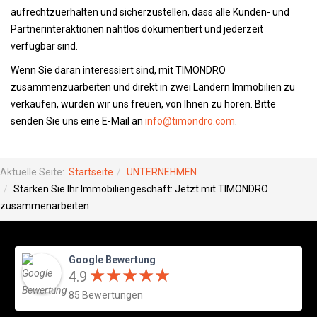
aufrechtzuerhalten und sicherzustellen, dass alle Kunden- und
Partnerinteraktionen nahtlos dokumentiert und jederzeit
verfügbar sind.
Wenn Sie daran interessiert sind, mit TIMONDRO
zusammenzuarbeiten und direkt in zwei Ländern Immobilien zu
verkaufen, würden wir uns freuen, von Ihnen zu hören. Bitte
senden Sie uns eine E-Mail an
info@timondro.com
.
Aktuelle Seite:
Startseite
UNTERNEHMEN
Stärken Sie Ihr Immobiliengeschäft: Jetzt mit TIMONDRO
zusammenarbeiten
Google Bewertung
★
★
★
★
★
★
★
★
★
★
4.9
85 Bewertungen