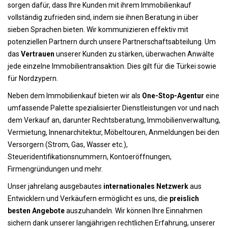
sorgen dafür, dass Ihre Kunden mit ihrem Immobilienkauf
vollständig zufrieden sind, indem sie ihnen Beratung in über
sieben Sprachen bieten. Wir kommunizieren effektiv mit
potenziellen Partnern durch unsere Partnerschaftsabteilung. Um
das
Vertrauen
unserer Kunden zu stärken, überwachen Anwälte
jede einzelne Immobilientransaktion. Dies gilt für die Türkei sowie
für Nordzypern.
Neben dem Immobilienkauf bieten wir als
One-Stop-Agentur
eine
umfassende Palette spezialisierter Dienstleistungen vor und nach
dem Verkauf an, darunter Rechtsberatung, Immobilienverwaltung,
Vermietung, Innenarchitektur, Möbeltouren, Anmeldungen bei den
Versorgern (Strom, Gas, Wasser etc.),
Steueridentifikationsnummern, Kontoeröffnungen,
Firmengründungen und mehr.
Unser jahrelang ausgebautes
internationales Netzwerk
aus
Entwicklern und Verkäufern ermöglicht es uns, die
preislich
besten Angebote
auszuhandeln. Wir können Ihre Einnahmen
sichern dank unserer langjährigen rechtlichen Erfahrung, unserer