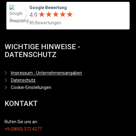
Google Bewertung
★
★
★
★
★
★
★
★
★
★
4.9
85 Bewertungen
WICHTIGE HINWEISE -
DATENSCHUTZ
Impressum - Unternehmensangaben
Datenschutz
Cookie-Einstellungen
KONTAKT
Rufen Sie uns an:
+9 (0850) 372 4277