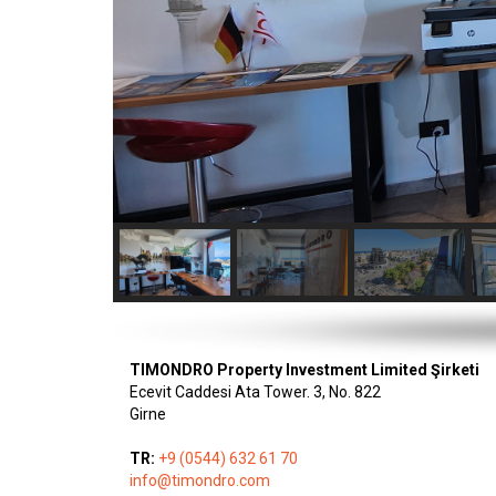
TIMONDRO Property Investment Limited Şirketi
Ecevit Caddesi Ata Tower. 3, No. 822
Girne
TR:
+9 (0544) 632 61 70
info@timondro.com