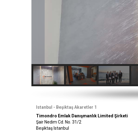
Istanbul - Beşiktaş Akaretler 1
Timondro Emlak Danışmanlık Limited Şirketi
Şair Nedim Cd. No. 31/2
Beşiktaş Istanbul