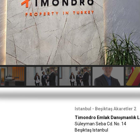
Istanbul - Beşiktaş Akaretler 2
Timondro Emlak Danışmanlık Li
Süleyman Seba Cd. No. 14
Beşiktaş Istanbul