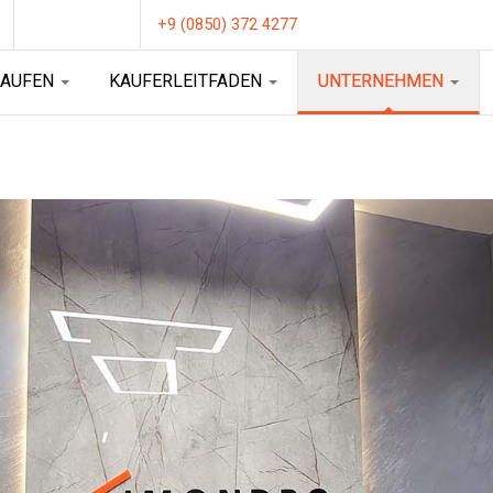
+9 (0850) 372 4277
KAUFEN
KAUFERLEITFADEN
UNTERNEHMEN