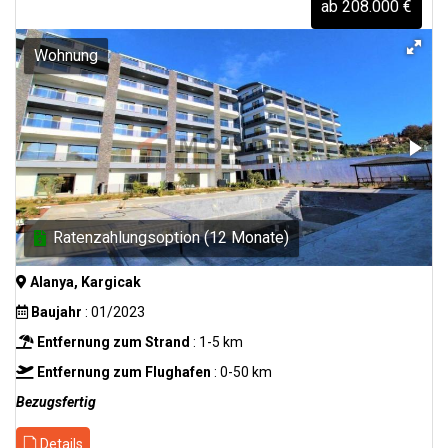
ab 208.000 €
Wohnung
Ratenzahlungsoption (12 Monate)
Alanya, Kargicak
Baujahr
: 01/2023
Entfernung zum Strand
: 1-5 km
Entfernung zum Flughafen
: 0-50 km
Bezugsfertig
Details