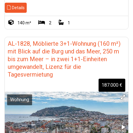
Details
140 m²
2
1
AL-1828, Möblierte 3+1-Wohnung (160 m²)
mit Blick auf die Burg und das Meer, 250 m
bis zum Meer – in zwei 1+1-Einheiten
umgewandelt, Lizenz für die
Tagesvermietung
187.000 €
Wohnung