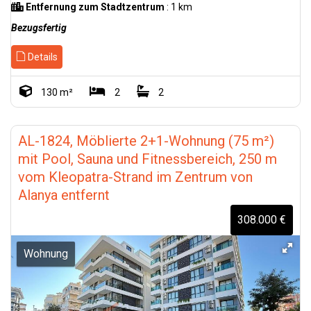
Entfernung zum Stadtzentrum
: 1 km
Bezugsfertig
Details
130 m²
2
2
AL-1824, Möblierte 2+1-Wohnung (75 m²)
mit Pool, Sauna und Fitnessbereich, 250 m
vom Kleopatra-Strand im Zentrum von
Alanya entfernt
308.000 €
Wohnung