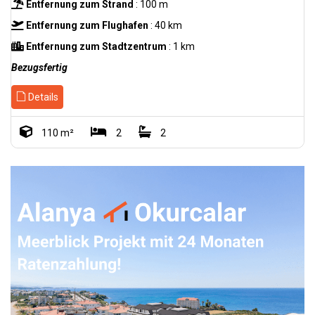
Entfernung zum Strand
: 100 m
Entfernung zum Flughafen
: 40 km
Entfernung zum Stadtzentrum
: 1 km
Bezugsfertig
Details
110 m²
2
2