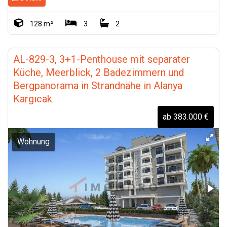
128 m²
3
2
AL-829-3, 3+1-Penthouse mit separater
Küche, Meerblick, 2 Badezimmern und
Bergpanorama in Strandnähe in Alanya
Kargıcak
ab 383.000 €
Wohnung