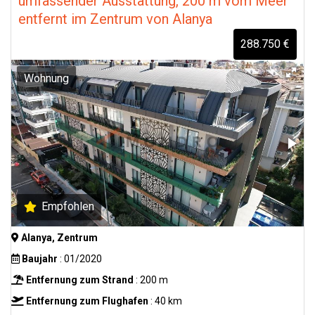
umfassender Ausstattung, 200 m vom Meer
entfernt im Zentrum von Alanya
288.750 €
Wohnung
Empfohlen
Alanya, Zentrum
Baujahr
: 01/2020
Entfernung zum Strand
: 200 m
Entfernung zum Flughafen
: 40 km