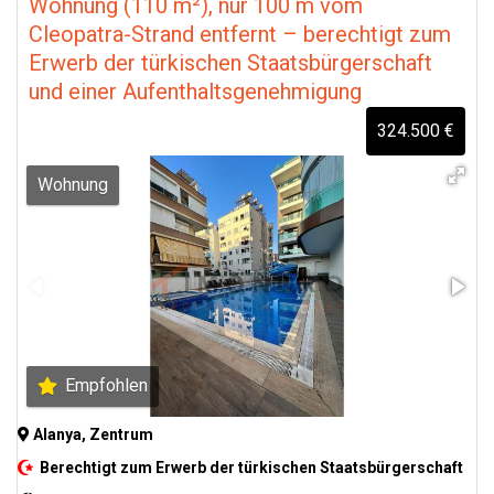
Wohnung (110 m²), nur 100 m vom
Cleopatra-Strand entfernt – berechtigt zum
Erwerb der türkischen Staatsbürgerschaft
und einer Aufenthaltsgenehmigung
324.500 €
Wohnung
Empfohlen
Alanya, Zentrum
Berechtigt zum Erwerb der türkischen Staatsbürgerschaft