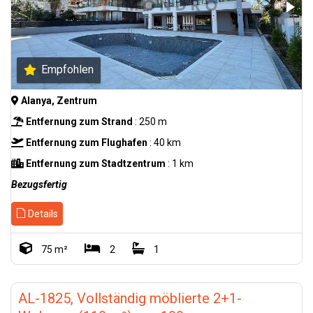
Empfohlen
Alanya, Zentrum
Entfernung zum Strand
: 250 m
Entfernung zum Flughafen
: 40 km
Entfernung zum Stadtzentrum
: 1 km
Bezugsfertig
Details
75 m²
2
1
AL-1825, Vollständig möblierte 2+1-