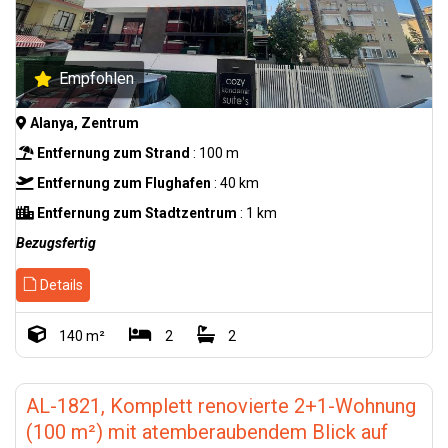
Empfohlen
Alanya, Zentrum
Entfernung zum Strand
: 100 m
Entfernung zum Flughafen
: 40 km
Entfernung zum Stadtzentrum
: 1 km
Bezugsfertig
Details
140 m²
2
2
AL-1821, Komplett renovierte 2+1-Wohnung
(100 m²) mit atemberaubendem Blick auf