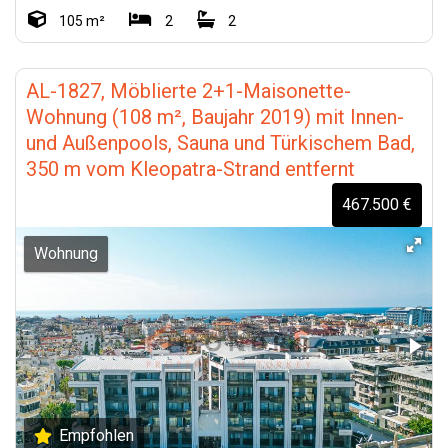
105 m²
2
2
AL-1827, Möblierte 2+1-Maisonette-
Wohnung (108 m², Baujahr 2019) mit Innen-
und Außenpools, Sauna und Türkischem Bad,
350 m vom Kleopatra-Strand entfernt
467.500 €
Wohnung
Empfohlen