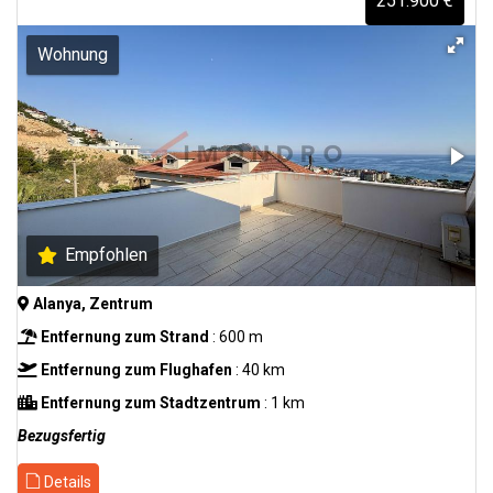
251.900 €
Wohnung
Empfohlen
Alanya, Zentrum
Entfernung zum Strand
: 600 m
Entfernung zum Flughafen
: 40 km
Entfernung zum Stadtzentrum
: 1 km
Bezugsfertig
Details