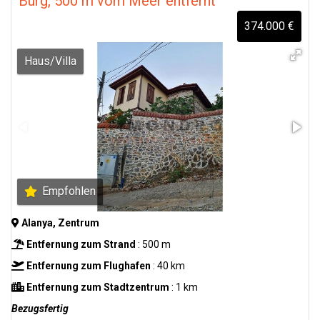
Burg, 500 m vom Meer entfernt
374.000 €
Haus/Villa
Empfohlen
Alanya, Zentrum
Entfernung zum Strand
: 500 m
Entfernung zum Flughafen
: 40 km
Entfernung zum Stadtzentrum
: 1 km
Bezugsfertig