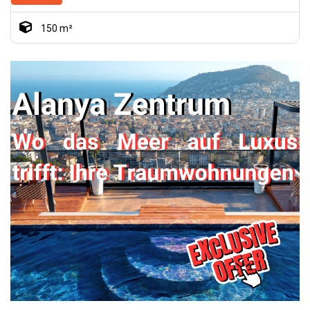
150 m²