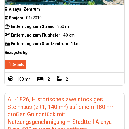
Alanya, Zentrum
Baujahr
: 01/2019
Entfernung zum Strand
: 350 m
Entfernung zum Flughafen
: 40 km
Entfernung zum Stadtzentrum
: 1 km
Bezugsfertig
Details
108 m²
2
2
AL-1826, Historisches zweistöckiges
Steinhaus (2+1, 140 m²) auf einem 180 m²
großen Grundstück mit
Nutzungsgenehmigung – Stadtteil Alanya-