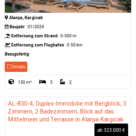
Alanya, Kargicak
Baujahr
: 01/2024
Entfernung zum Strand
: 0-500 m
Entfernung zum Flughafen
: 0-50 km
Bezugsfertig
Details
130 m²
3
2
AL-830-4, Duplex-Immobilie mit Bergblick, 3
Zimmern, 2 Badezimmern, Blick auf das
Mittelmeer und Terrasse in Alanya Kargıcak
ab 323.000 €