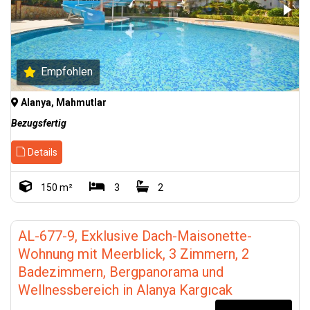
Empfohlen
Alanya, Mahmutlar
Bezugsfertig
Details
150 m²
3
2
AL-677-9, Exklusive Dach-Maisonette-
Wohnung mit Meerblick, 3 Zimmern, 2
Badezimmern, Bergpanorama und
Wellnessbereich in Alanya Kargıcak