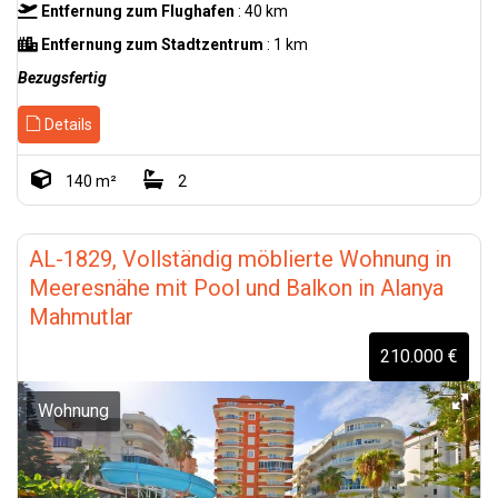
Entfernung zum Flughafen
: 40 km
Entfernung zum Stadtzentrum
: 1 km
Bezugsfertig
Details
140 m²
2
AL-1829, Vollständig möblierte Wohnung in
Meeresnähe mit Pool und Balkon in Alanya
Mahmutlar
210.000 €
Wohnung