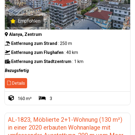
Empfohlen
Alanya, Zentrum
Entfernung zum Strand
: 250 m
Entfernung zum Flughafen
: 40 km
Entfernung zum Stadtzentrum
: 1 km
Bezugsfertig
Details
160 m²
3
AL-1823, Möblierte 2+1-Wohnung (130 m²)
in einer 2020 erbauten Wohnanlage mit