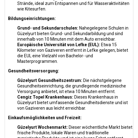
Strände, ideal zum Entspannen und für Wasseraktivitäten
wie Kitesurfen.
Bildungseinrichtungen:
Grund- und Sekundarschulen:
Nahegelegene Schulen in
Güzelyurt bieten Grund- und Sekundarbildung und sind
innerhalb von 10 Minuten mit dem Auto erreichbar.
Europäische Universität von Lefke (EUL):
Etwa 15
Kilometer von Gaziveren entfernt in Lefke gelegen, bietet
die EUL eine Vielzahl von Bachelor- und
Masterprogrammen.
Gesundheitsversorgung:
Güzelyurt Gesundheitszentrum:
Die nächstgelegene
Gesundheitseinrichtung, die grundlegende medizinische
Versorgung anbietet, ist etwa 10 Minuten entfernt.
Cengiz Topel Krankenhaus:
Dieses Krankenhaus in
Güzelyurt bietet umfassende Gesundheitsdienste und ist
von Gaziveren aus leicht erreichbar.
Einkaufsmöglichkeiten und Freizeit:
Güzelyurt Wochenmarkt:
Dieser wöchentliche Markt bietet
frische Produkte, lokale Waren und traditionelle