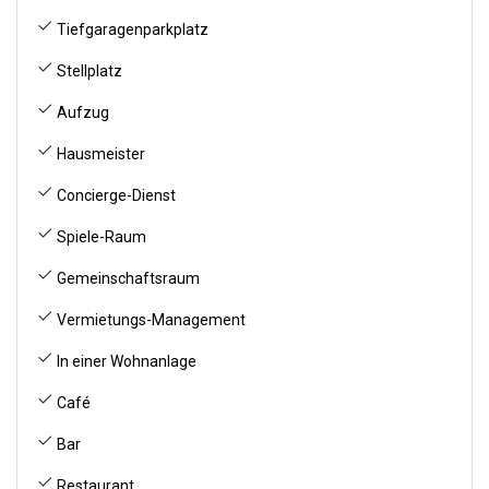
Tiefgaragenparkplatz
Stellplatz
Aufzug
Hausmeister
Concierge-Dienst
Spiele-Raum
Gemeinschaftsraum
Vermietungs-Management
In einer Wohnanlage
Café
Bar
Restaurant