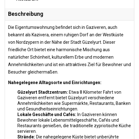
Beschreibung
Die Eigentumswohnung befindet sich in Gaziveren, auch
bekannt als Kazivera, einem ruhigen Dorf an der Westküste
von Nordzypern in der Nähe der Stadt Güzelyurt. Dieser
friedliche Ort bietet eine harmonische Mischung aus
natürlicher Schönheit, kulturellem Erbe und modernen
Annehmlichkeiten und ist ein attraktives Ziel für Bewohner und
Besucher gleichermaßen.
Nahegelegene Alltagsorte und Einrichtungen:
Güzelyurt Stadtzentrum:
Etwa 8 Kilometer Fahrt von
Gaziveren entfernt bietet Güzelyurt verschiedene
Annehmlichkeiten wie Supermärkte, Restaurants, Banken
und Gesundheitseinrichtungen.
Lokale Geschäfte und Cafés:
In Gaziveren können
Bewohner lokale Lebensmittelgeschäfte, Cafés und
Restaurants genießen, die traditionelle zypriotische Küche
servieren.
Strände:
Die nahegelegene Küste bietet unberührte