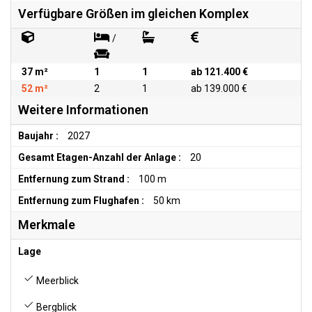
Verfügbare Größen im gleichen Komplex
/
37 m²
1
1
ab 121.400 €
52 m²
2
1
ab 139.000 €
Weitere Informationen
Baujahr :
2027
Gesamt Etagen-Anzahl der Anlage :
20
Entfernung zum Strand :
100 m
Entfernung zum Flughafen :
50 km
Merkmale
Lage
Meerblick
Bergblick