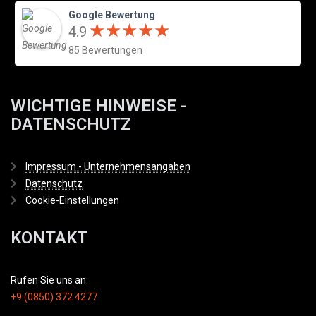
Google Bewertung
★
★
★
★
★
★
★
★
★
★
4.9
85 Bewertungen
WICHTIGE HINWEISE -
DATENSCHUTZ
Impressum - Unternehmensangaben
Datenschutz
Cookie-Einstellungen
KONTAKT
Rufen Sie uns an:
+9 (0850) 372 4277