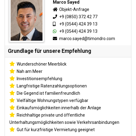
Marco Sayed
Objekt-Anfrage
+9 (0850) 372 42 77
+9 (0544) 424 39 13
+9 (0544) 424 39 13
marco.sayed@timondro.com
Grundlage für unsere Empfehlung
Wunderschöner Meerblick
Nah am Meer
Investitionsempfehlung
Langfristige Ratenzahlungsoptionen
Die Gegend ist familienfreundlich
Vielfältige Wohnungstypen verfügbar
Einkaufsmöglichkeiten innerhalb der Anlage
Reichhaltige private und öffentliche
Unterhaltungsmöglichkeiten sowie Verkehrsanbindungen
Gut für kurzfristige Vermietung geeignet