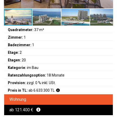
Quadratmeter:
37 m²
Zimmer:
1
Badezimmer:
1
Etage:
2
Etagen:
20
Kategorie:
im Bau
Ratenzahlungsoption:
18 Monate
Provision:
zzgl. 0 % inkl. USt.
Preis in TL:
ab 6.633.300 TL
Wohnung
ab 121.400 €