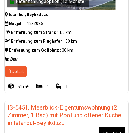
Ratenzahlungsoption (12 Monate)
Istanbul, Beylikdüzü
Baujahr
: 12/2026
Entfernung zum Strand
: 1,5 km
Entfernung zum Flughafen
: 50 km
Entfernung zum Golfplatz
: 30 km
im Bau
Details
61 m²
1
1
IS-5451, Meerblick-Eigentumswohnung (2
Zimmer, 1 Bad) mit Pool und offener Küche
in Istanbul-Beylikdüzü