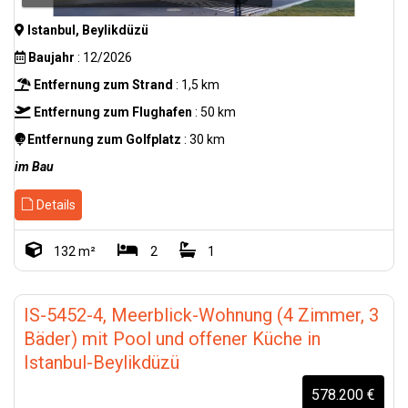
Istanbul, Beylikdüzü
Baujahr
: 12/2026
Entfernung zum Strand
: 1,5 km
Entfernung zum Flughafen
: 50 km
Entfernung zum Golfplatz
: 30 km
im Bau
Details
132 m²
2
1
IS-5452-4, Meerblick-Wohnung (4 Zimmer, 3
Bäder) mit Pool und offener Küche in
Istanbul-Beylikdüzü
578.200 €