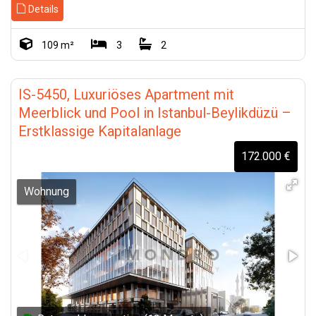
Details
109 m²
3
2
IS-5450, Luxuriöses Apartment mit
Meerblick und Pool in Istanbul-Beylikdüzü –
Erstklassige Kapitalanlage
172.000 €
Wohnung