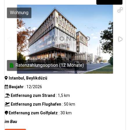
Wohnung
Ratenzahlungsoption (12 Monate)
Istanbul, Beylikdüzü
Baujahr
: 12/2026
Entfernung zum Strand
: 1,5 km
Entfernung zum Flughafen
: 50 km
Entfernung zum Golfplatz
: 30 km
im Bau