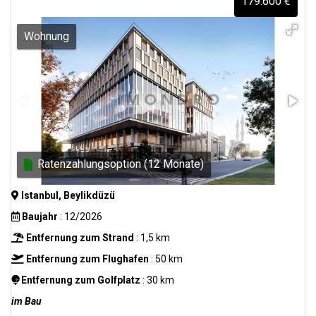
179.600 €
Wohnung
Ratenzahlungsoption (12 Monate)
Istanbul, Beylikdüzü
Baujahr
: 12/2026
Entfernung zum Strand
: 1,5 km
Entfernung zum Flughafen
: 50 km
Entfernung zum Golfplatz
: 30 km
im Bau