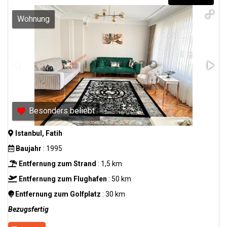
Wohnung
Besonders beliebt
Istanbul, Fatih
Baujahr
: 1995
Entfernung zum Strand
: 1,5 km
Entfernung zum Flughafen
: 50 km
Entfernung zum Golfplatz
: 30 km
Bezugsfertig