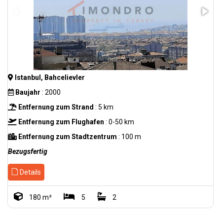
Istanbul, Bahcelievler
Baujahr
: 2000
Entfernung zum Strand
: 5 km
Entfernung zum Flughafen
: 0-50 km
Entfernung zum Stadtzentrum
: 100 m
Bezugsfertig
Details
180 m²
5
2