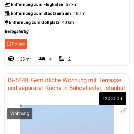
Entfernung zum Flughafen
: 37 km
Entfernung zum Stadtzentrum
: 100 m
Entfernung zum Golfplatz
: 40 km
Bezugsfertig
Details
135 m²
4
2
IS-5448, Gemütliche Wohnung mit Terrasse
und separater Küche in Bahçelievler, Istanbul
120.350 €
Wohnung