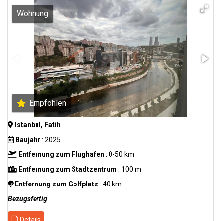
Wohnung
Empfohlen
Istanbul, Fatih
Baujahr
: 2025
Entfernung zum Flughafen
: 0-50 km
Entfernung zum Stadtzentrum
: 100 m
Entfernung zum Golfplatz
: 40 km
Bezugsfertig
Details