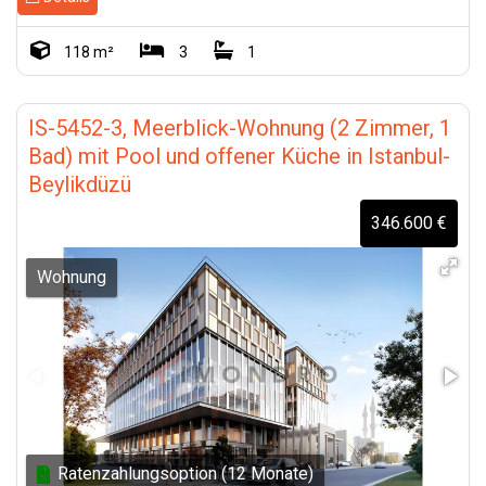
118 m²
3
1
IS-5452-3, Meerblick-Wohnung (2 Zimmer, 1
Bad) mit Pool und offener Küche in Istanbul-
Beylikdüzü
346.600 €
Wohnung
Ratenzahlungsoption (12 Monate)