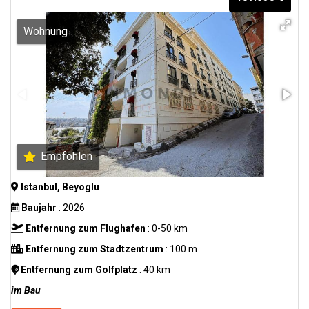
Wohnung
Empfohlen
Istanbul, Beyoglu
Baujahr
: 2026
Entfernung zum Flughafen
: 0-50 km
Entfernung zum Stadtzentrum
: 100 m
Entfernung zum Golfplatz
: 40 km
im Bau