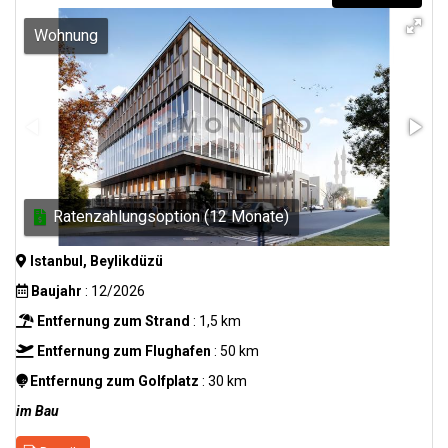
Wohnung
Ratenzahlungsoption (12 Monate)
Istanbul, Beylikdüzü
Baujahr
: 12/2026
Entfernung zum Strand
: 1,5 km
Entfernung zum Flughafen
: 50 km
Entfernung zum Golfplatz
: 30 km
im Bau