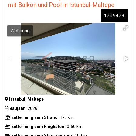
mit Balkon und Pool in Istanbul-Maltepe
174.947 €
Wohnung
Istanbul, Maltepe
Baujahr
: 2026
Entfernung zum Strand
: 1-5 km
Entfernung zum Flughafen
: 0-50 km
Entfernung zum Stadtzentrum
: 100 m