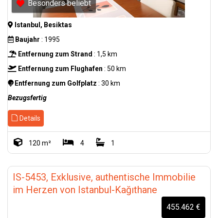
Besonders beliebt
Istanbul, Besiktas
Baujahr
: 1995
Entfernung zum Strand
: 1,5 km
Entfernung zum Flughafen
: 50 km
Entfernung zum Golfplatz
: 30 km
Bezugsfertig
Details
120 m²
4
1
IS-5453, Exklusive, authentische Immobilie
im Herzen von Istanbul-Kağıthane
455.462 €