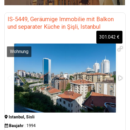
IS-5449, Geräumige Immobilie mit Balkon
und separater Küche in Şişli, Istanbul
301.042 €
Wohnung
Istanbul, Sisli
Baujahr
: 1994