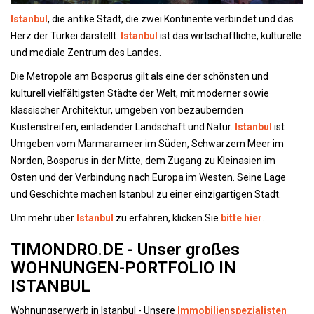
Istanbul
, die antike Stadt, die zwei Kontinente verbindet und das
Herz der Türkei darstellt.
Istanbul
ist das wirtschaftliche, kulturelle
und mediale Zentrum des Landes.
Die Metropole am Bosporus gilt als eine der schönsten und
kulturell vielfältigsten Städte der Welt, mit moderner sowie
klassischer Architektur, umgeben von bezaubernden
Küstenstreifen, einladender Landschaft und Natur.
Istanbul
ist
Umgeben vom Marmarameer im Süden, Schwarzem Meer im
Norden, Bosporus in der Mitte, dem Zugang zu Kleinasien im
Osten und der Verbindung nach Europa im Westen. Seine Lage
und Geschichte machen Istanbul zu einer einzigartigen Stadt.
Um mehr über
Istanbul
zu erfahren, klicken Sie
bitte hier
.
TIMONDRO.DE - Unser großes
WOHNUNGEN-PORTFOLIO IN
ISTANBUL
Wohnungserwerb in Istanbul - Unsere
Immobilienspezialisten