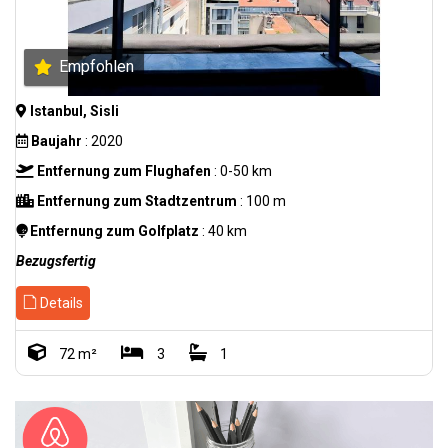
Empfohlen
Istanbul, Sisli
Baujahr
: 2020
Entfernung zum Flughafen
: 0-50 km
Entfernung zum Stadtzentrum
: 100 m
Entfernung zum Golfplatz
: 40 km
Bezugsfertig
Details
72 m²
3
1