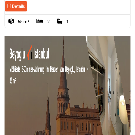
Details
65 m²
2
1