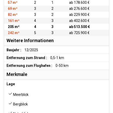
57 m²
2
1
ab 178.600 €
69 m²
3
2
ab 276.600 €
82 m²
3
2
ab 229.900 €
161 m²
4
3
ab 402.600 €
205 m²
4
3
ab 513.500 €
242 m²
5
3
ab 725.900 €
Weitere Informationen
Baujahr :
12/2025
Entfernung zum Strand :
0,5-1 km
Entfernung zum Flughafen :
0-50 km
Merkmale
Lage
Meerblick
Bergblick