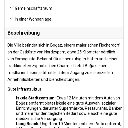
Gemeinschaftsraum
In einer Wohnanlage
Beschreibung
Die Villa befindet sich in Boğaz, einem malerischen Fischerdorf
an der Ostküste von Nordzypern, etwa 25 Kilometer nördlich
von Famagusta. Bekannt für seinen ruhigen Hafen und seinen
traditionellen zypriotischen Charme, bietet Boğaz einen
friedlichen Lebensstil mit leichtem Zugang zu essenziellen
Annehmlichkeiten und Dienstleistungen.
Gute Infrastruktur:
Iskele Stadtzentrum:
Etwa 12 Minuten mit dem Auto von
Boğaz entfernt bietet Iskele eine gute Auswahl sozialer
Einrichtungen, darunter Supermärkte, Restaurants, Banken
und mehr für den täglichen Bedarf sowie auch eine gute
medizinische Versorgung.
Long Beach:
Ungefähr 10 Minuten mit dem Auto entfernt,