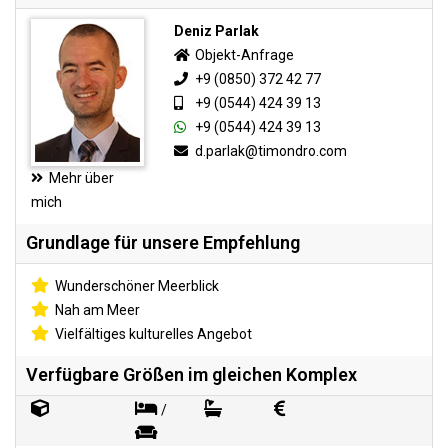
Deniz Parlak
Objekt-Anfrage
+9 (0850) 372 42 77
+9 (0544) 424 39 13
+9 (0544) 424 39 13
d.parlak@timondro.com
Mehr über
mich
Grundlage für unsere Empfehlung
Wunderschöner Meerblick
Nah am Meer
Vielfältiges kulturelles Angebot
Verfügbare Größen im gleichen Komplex
/