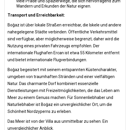
viele Pfade und Spazierwege, die sich hervorragend zum
Wandern und Erkunden der Natur eignen.
Transport und Erreichbarkeit:
Boğaz ist über lokale Straßen erreichbar, die Iskele und andere
nahegelegene Städte verbinden. Öffentliche Verkehrsmittel
sind verfügbar, aber möglicherweise begrenzt; daher wird die
Nutzung eines privaten Fahrzeugs empfohlen. Der
internationale Flughafen Ercan ist etwa 55 Kilometer entfernt
und bietet internationale Flugverbindungen.
Boğaz begeistert mit seinem entspannten Küstencharakter,
umgeben von traumhaften Stränden und einer vielfältigen
Natur. Das charmante Dorf kombiniert essenzielle
Dienstleistungen mit Freizeitmöglichkeiten, die das Leben am
Meer zu einem Genuss machen. Für Sonnenliebhaber und
Naturliebhaber ist Boğaz ein unvergleichlicher Ort, um die
Schönheit Nordzyperns zu erleben.
Das Meer ist von der Villa aus unmittelbar zu sehen. Ein
unvergleichlicher Anblick.