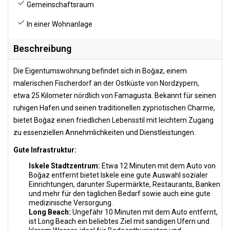
Gemeinschaftsraum
In einer Wohnanlage
Beschreibung
Die Eigentumswohnung befindet sich in Boğaz, einem
malerischen Fischerdorf an der Ostküste von Nordzypern,
etwa 25 Kilometer nördlich von Famagusta. Bekannt für seinen
ruhigen Hafen und seinen traditionellen zypriotischen Charme,
bietet Boğaz einen friedlichen Lebensstil mit leichtem Zugang
zu essenziellen Annehmlichkeiten und Dienstleistungen.
Gute Infrastruktur:
Iskele Stadtzentrum:
Etwa 12 Minuten mit dem Auto von
Boğaz entfernt bietet Iskele eine gute Auswahl sozialer
Einrichtungen, darunter Supermärkte, Restaurants, Banken
und mehr für den täglichen Bedarf sowie auch eine gute
medizinische Versorgung.
Long Beach:
Ungefähr 10 Minuten mit dem Auto entfernt,
ist Long Beach ein beliebtes Ziel mit sandigen Ufern und