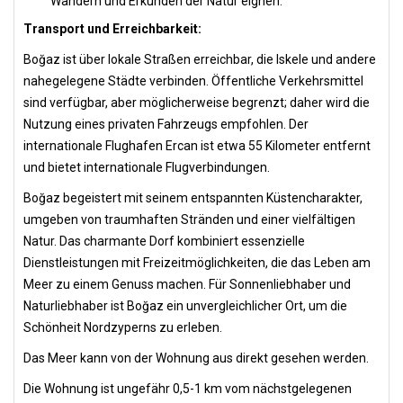
Wandern und Erkunden der Natur eignen.
Transport und Erreichbarkeit:
Boğaz ist über lokale Straßen erreichbar, die Iskele und andere
nahegelegene Städte verbinden. Öffentliche Verkehrsmittel
sind verfügbar, aber möglicherweise begrenzt; daher wird die
Nutzung eines privaten Fahrzeugs empfohlen. Der
internationale Flughafen Ercan ist etwa 55 Kilometer entfernt
und bietet internationale Flugverbindungen.
Boğaz begeistert mit seinem entspannten Küstencharakter,
umgeben von traumhaften Stränden und einer vielfältigen
Natur. Das charmante Dorf kombiniert essenzielle
Dienstleistungen mit Freizeitmöglichkeiten, die das Leben am
Meer zu einem Genuss machen. Für Sonnenliebhaber und
Naturliebhaber ist Boğaz ein unvergleichlicher Ort, um die
Schönheit Nordzyperns zu erleben.
Das Meer kann von der Wohnung aus direkt gesehen werden.
Die Wohnung ist ungefähr 0,5-1 km vom nächstgelegenen