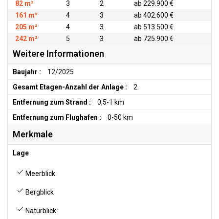
82 m²
3
2
ab 229.900 €
161 m²
4
3
ab 402.600 €
205 m²
4
3
ab 513.500 €
242 m²
5
3
ab 725.900 €
Weitere Informationen
Baujahr :
12/2025
Gesamt Etagen-Anzahl der Anlage :
2
Entfernung zum Strand :
0,5-1 km
Entfernung zum Flughafen :
0-50 km
Merkmale
Lage
Meerblick
Bergblick
Naturblick