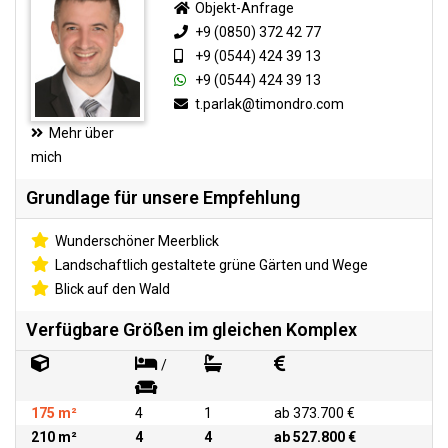
Objekt-Anfrage
+9 (0850) 372 42 77
+9 (0544) 424 39 13
+9 (0544) 424 39 13
t.parlak@timondro.com
Mehr über
mich
Grundlage für unsere Empfehlung
Wunderschöner Meerblick
Landschaftlich gestaltete grüne Gärten und Wege
Blick auf den Wald
Verfügbare Größen im gleichen Komplex
/
175 m²
4
1
ab 373.700 €
210 m²
4
4
ab 527.800 €