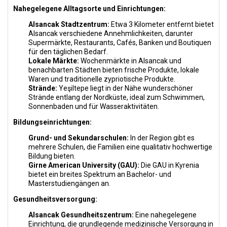
Nahegelegene Alltagsorte und Einrichtungen:
Alsancak Stadtzentrum:
Etwa 3 Kilometer entfernt bietet
Alsancak verschiedene Annehmlichkeiten, darunter
Supermärkte, Restaurants, Cafés, Banken und Boutiquen
für den täglichen Bedarf.
Lokale Märkte:
Wochenmärkte in Alsancak und
benachbarten Städten bieten frische Produkte, lokale
Waren und traditionelle zypriotische Produkte.
Strände:
Yeşiltepe liegt in der Nähe wunderschöner
Strände entlang der Nordküste, ideal zum Schwimmen,
Sonnenbaden und für Wasseraktivitäten.
Bildungseinrichtungen:
Grund- und Sekundarschulen:
In der Region gibt es
mehrere Schulen, die Familien eine qualitativ hochwertige
Bildung bieten.
Girne American University (GAU):
Die GAU in Kyrenia
bietet ein breites Spektrum an Bachelor- und
Masterstudiengängen an.
Gesundheitsversorgung:
Alsancak Gesundheitszentrum:
Eine nahegelegene
Einrichtung, die grundlegende medizinische Versorgung in