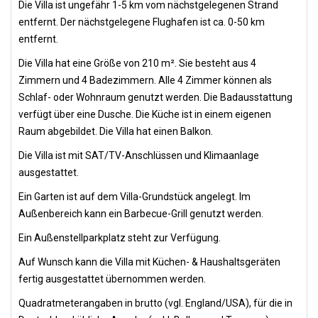
Die Villa ist ungefähr 1-5 km vom nächstgelegenen Strand
entfernt. Der nächstgelegene Flughafen ist ca. 0-50 km
entfernt.
Die Villa hat eine Größe von 210 m². Sie besteht aus 4
Zimmern und 4 Badezimmern. Alle 4 Zimmer können als
Schlaf- oder Wohnraum genutzt werden. Die Badausstattung
verfügt über eine Dusche. Die Küche ist in einem eigenen
Raum abgebildet. Die Villa hat einen Balkon.
Die Villa ist mit SAT/TV-Anschlüssen und Klimaanlage
ausgestattet.
Ein Garten ist auf dem Villa-Grundstück angelegt. Im
Außenbereich kann ein Barbecue-Grill genutzt werden.
Ein Außenstellparkplatz steht zur Verfügung.
Auf Wunsch kann die Villa mit Küchen- & Haushaltsgeräten
fertig ausgestattet übernommen werden.
Quadratmeterangaben in brutto (vgl. England/USA), für die in