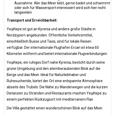
Ausnahme. Wer das Meer liebt, gerne badet und schwimmt
oder sich für Wassersport interessiert wird sich hier nicht
langweilen.
Transport und Erreichbarkeit:
Yeşiltepe ist gut an Kyrenia und andere große Städte in
Nordzypern angebunden. Öffentliche Verkehrsmittel,
einschließlich Busse und Taxis, sind für lokale Reisen
verfügbar. Der internationale Flughafen Ercan ist etwa 60
Kilometer entfernt und bietet internationale Flugverbindungen.
Yeşiltepe, ein ruhiges Dorf nahe Kyrenia, besticht durch seine
grüne Umgebung und den atemberaubenden Blick auf die
Berge und das Meer. Ideal für Naturliebhaber und
Ruhesuchende, bietet der Ort eine entspannte Atmosphäre
abseits des Trubels. Die Nähe zu Wanderwegen und die kurzen
Distanzen zu Stränden und Restaurants machen Yeşiltepe zu
einem perfekten Rückzugsort mit mediterranem Flair.
Die Villa gestattet einen wunderschönen Blick auf das Meer.