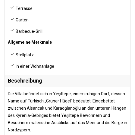
Terrasse
Garten
Barbecue-Grill
Allgemeine Merkmale
Stellplatz
In einer Wohnanlage
Beschreibung
Die Villa befindet sich in Yeşiltepe, einem ruhigen Dorf, dessen
Name auf Türkisch „Grüner Hügel“ bedeutet. Eingebettet
zwischen Alsancak und Karaoğlanoğlu an den unteren Hängen
des Kyrenia-Gebirges bietet Yeşiltepe Bewohnern und
Besuchern malerische Ausblicke auf das Meer und die Berge in
Nordzypern.