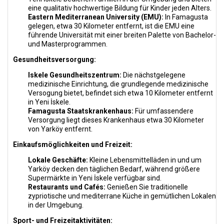
eine qualitativ hochwertige Bildung für Kinder jeden Alters.
Eastern Mediterranean University (EMU):
In Famagusta
gelegen, etwa 30 Kilometer entfernt, ist die EMU eine
führende Universität mit einer breiten Palette von Bachelor-
und Masterprogrammen.
Gesundheitsversorgung:
Iskele Gesundheitszentrum:
Die nächstgelegene
medizinische Einrichtung, die grundlegende medizinische
Versogung bietet, befindet sich etwa 10 Kilometer entfernt
in Yeni İskele.
Famagusta Staatskrankenhaus:
Für umfassendere
Versorgung liegt dieses Krankenhaus etwa 30 Kilometer
von Yarköy entfernt.
Einkaufsmöglichkeiten und Freizeit:
Lokale Geschäfte:
Kleine Lebensmittelläden in und um
Yarköy decken den täglichen Bedarf, während größere
Supermärkte in Yeni İskele verfügbar sind.
Restaurants und Cafés:
Genießen Sie traditionelle
zypriotische und mediterrane Küche in gemütlichen Lokalen
in der Umgebung.
Sport- und Freizeitaktivitäten: