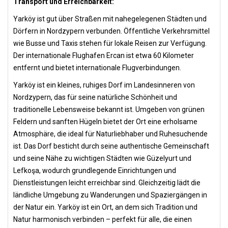
Transport und Erreichbarkeit:
Yarköy ist gut über Straßen mit nahegelegenen Städten und
Dörfern in Nordzypern verbunden. Öffentliche Verkehrsmittel
wie Busse und Taxis stehen für lokale Reisen zur Verfügung.
Der internationale Flughafen Ercan ist etwa 60 Kilometer
entfernt und bietet internationale Flugverbindungen.
Yarköy ist ein kleines, ruhiges Dorf im Landesinneren von
Nordzypern, das für seine natürliche Schönheit und
traditionelle Lebensweise bekannt ist. Umgeben von grünen
Feldern und sanften Hügeln bietet der Ort eine erholsame
Atmosphäre, die ideal für Naturliebhaber und Ruhesuchende
ist. Das Dorf besticht durch seine authentische Gemeinschaft
und seine Nähe zu wichtigen Städten wie Güzelyurt und
Lefkoşa, wodurch grundlegende Einrichtungen und
Dienstleistungen leicht erreichbar sind. Gleichzeitig lädt die
ländliche Umgebung zu Wanderungen und Spaziergängen in
der Natur ein. Yarköy ist ein Ort, an dem sich Tradition und
Natur harmonisch verbinden – perfekt für alle, die einen