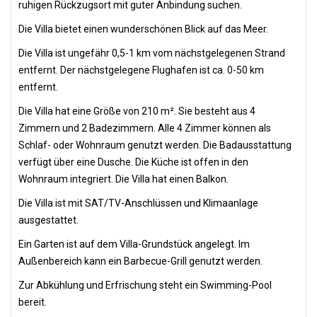
ruhigen Rückzugsort mit guter Anbindung suchen.
Die Villa bietet einen wunderschönen Blick auf das Meer.
Die Villa ist ungefähr 0,5-1 km vom nächstgelegenen Strand
entfernt. Der nächstgelegene Flughafen ist ca. 0-50 km
entfernt.
Die Villa hat eine Größe von 210 m². Sie besteht aus 4
Zimmern und 2 Badezimmern. Alle 4 Zimmer können als
Schlaf- oder Wohnraum genutzt werden. Die Badausstattung
verfügt über eine Dusche. Die Küche ist offen in den
Wohnraum integriert. Die Villa hat einen Balkon.
Die Villa ist mit SAT/TV-Anschlüssen und Klimaanlage
ausgestattet.
Ein Garten ist auf dem Villa-Grundstück angelegt. Im
Außenbereich kann ein Barbecue-Grill genutzt werden.
Zur Abkühlung und Erfrischung steht ein Swimming-Pool
bereit.