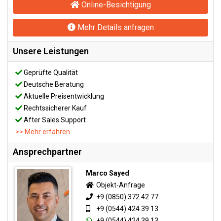
Online-Besichtigung
Mehr Details anfragen
Unsere Leistungen
Geprüfte Qualität
Deutsche Beratung
Aktuelle Preisentwicklung
Rechtssicherer Kauf
After Sales Support
>> Mehr erfahren
Ansprechpartner
Marco Sayed
Objekt-Anfrage
+9 (0850) 372 42 77
+9 (0544) 424 39 13
+9 (0544) 424 39 13