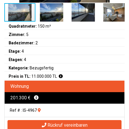
Quadratmeter:
150 m²
Zimmer:
5
Badezimmer:
2
Etage:
4
Etagen:
4
Kategorie:
Bezugsfertig
Preis in TL:
11.000.000 TL
Wohnung
201.300 €
Ref # : IS-4967
Rückruf vereinbaren