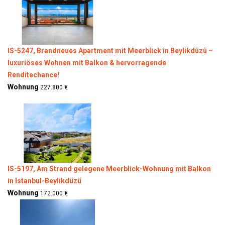
IS-5247, Brandneues Apartment mit Meerblick in Beylikdüzü –
luxuriöses Wohnen mit Balkon & hervorragende
Renditechance!
Wohnung
227.800 €
IS-5197, Am Strand gelegene Meerblick-Wohnung mit Balkon
in Istanbul-Beylikdüzü
Wohnung
172.000 €