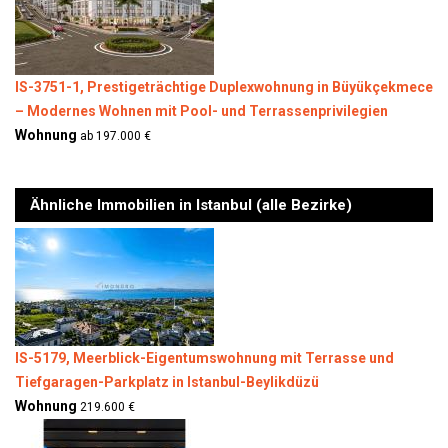
IS-3751-1, Prestigeträchtige Duplexwohnung in Büyükçekmece
– Modernes Wohnen mit Pool- und Terrassenprivilegien
Wohnung
ab 197.000 €
Ähnliche Immobilien in Istanbul (alle Bezirke)
IS-5179, Meerblick-Eigentumswohnung mit Terrasse und
Tiefgaragen-Parkplatz in Istanbul-Beylikdüzü
Wohnung
219.600 €