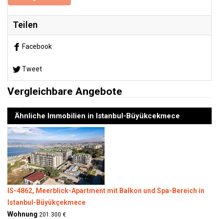
Teilen
Facebook
Tweet
Vergleichbare Angebote
Ähnliche Immobilien in Istanbul-Büyükcekmece
IS-4862, Meerblick-Apartment mit Balkon und Spa-Bereich in
Istanbul-Büyükçekmece
Wohnung
201.300 €