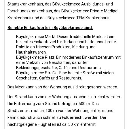
Staatskrankenhaus, das Büyükçekmece Ausbildungs- und
Forschungskrankenhaus, das Büyükçekmece Private Medipol
Krankenhaus und das Büyükçekmece TEM Krankenhaus.
Beliebte Einkaufsorte in Büyükçekmece sind:
Büyükçekmece Markt: Dieser traditionelle Markt ist ein
beliebtes Einkaufsziel für Türken, und bietet eine breite
Palette an frischen Produkten, Kleidung und
Haushaltswaren.
Büyükçekmece Platz: Ein modernes Einkaufszentrum mit
einer Vielzahl von Geschäften, darunter
Bekleidungsgeschäfte, Cafés und Restaurants.
Büyükçekmece Straße: Eine belebte Straße mit vielen
Geschäften, Cafés und Restaurants.
Das Meer kann von der Wohnung aus direkt gesehen werden.
Der Strand kann von der Wohnung aus schnell erreicht werden.
Die Entfernung zum Strand beträgt ca. 500 m. Das
Stadtzentrum ist ca. 100 m von der Wohnung entfernt und
kann dadurch auch schnell zu Fuß erreicht werden. Der
nächstgelegene Flughafen ist ca. 50 km entfernt.