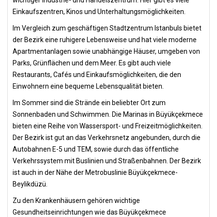
wichtiger Industrie- und Handelszentrum. Hier gibt es viele
Einkaufszentren, Kinos und Unterhaltungsmöglichkeiten.
Im Vergleich zum geschäftigen Stadtzentrum Istanbuls bietet
der Bezirk eine ruhigere Lebensweise und hat viele moderne
Apartmentanlagen sowie unabhängige Häuser, umgeben von
Parks, Grünflächen und dem Meer. Es gibt auch viele
Restaurants, Cafés und Einkaufsmöglichkeiten, die den
Einwohnern eine bequeme Lebensqualität bieten.
Im Sommer sind die Strände ein beliebter Ort zum
Sonnenbaden und Schwimmen. Die Marinas in Büyükçekmece
bieten eine Reihe von Wassersport- und Freizeitmöglichkeiten.
Der Bezirk ist gut an das Verkehrsnetz angebunden, durch die
Autobahnen E-5 und TEM, sowie durch das öffentliche
Verkehrssystem mit Buslinien und Straßenbahnen. Der Bezirk
ist auch in der Nähe der Metrobuslinie Büyükçekmece-
Beylikdüzü.
Zu den Krankenhäusern gehören wichtige
Gesundheitseinrichtungen wie das Büyükçekmece