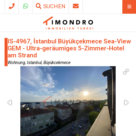
SUCHEN
IS-4967, İstanbul Büyükçekmece Sea-View
GEM - Ultra-geräumiges 5-Zimmer-Hotel
am Strand
Wohnung, Istanbul, Büyükcekmece