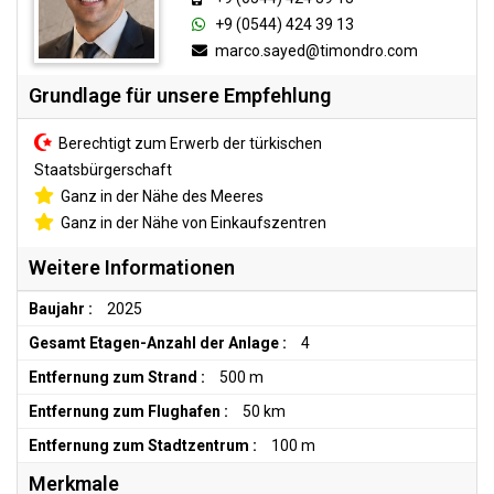
+9 (0544) 424 39 13
marco.sayed@timondro.com
Grundlage für unsere Empfehlung
Berechtigt zum Erwerb der türkischen
Staatsbürgerschaft
Ganz in der Nähe des Meeres
Ganz in der Nähe von Einkaufszentren
Weitere Informationen
Baujahr :
2025
Gesamt Etagen-Anzahl der Anlage :
4
Entfernung zum Strand :
500 m
Entfernung zum Flughafen :
50 km
Entfernung zum Stadtzentrum :
100 m
Merkmale