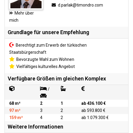
d.parlak@timondro.com
Mehr über
mich
Grundlage für unsere Empfehlung
Berechtigt zum Erwerb der türkischen
Staatsbürgerschaft
Bevorzugte Wahl zum Wohnen
Vielfältiges kulturelles Angebot
Verfügbare Größen im gleichen Komplex
/
68 m²
2
1
ab 436.100 €
97 m²
3
2
ab 593.800 €
159 m²
4
2
ab 1.079.300 €
Weitere Informationen