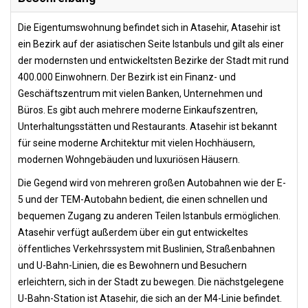
Die Eigentumswohnung befindet sich in Atasehir, Atasehir ist
ein Bezirk auf der asiatischen Seite Istanbuls und gilt als einer
der modernsten und entwickeltsten Bezirke der Stadt mit rund
400.000 Einwohnern. Der Bezirk ist ein Finanz- und
Geschäftszentrum mit vielen Banken, Unternehmen und
Büros. Es gibt auch mehrere moderne Einkaufszentren,
Unterhaltungsstätten und Restaurants. Atasehir ist bekannt
für seine moderne Architektur mit vielen Hochhäusern,
modernen Wohngebäuden und luxuriösen Häusern.
Die Gegend wird von mehreren großen Autobahnen wie der E-
5 und der TEM-Autobahn bedient, die einen schnellen und
bequemen Zugang zu anderen Teilen Istanbuls ermöglichen.
Atasehir verfügt außerdem über ein gut entwickeltes
öffentliches Verkehrssystem mit Buslinien, Straßenbahnen
und U-Bahn-Linien, die es Bewohnern und Besuchern
erleichtern, sich in der Stadt zu bewegen. Die nächstgelegene
U-Bahn-Station ist Atasehir, die sich an der M4-Linie befindet.