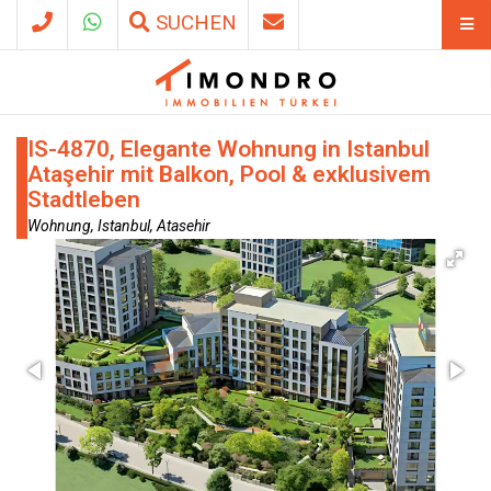
SUCHEN
IS-4870, Elegante Wohnung in Istanbul
Ataşehir mit Balkon, Pool & exklusivem
Stadtleben
Wohnung, Istanbul, Atasehir