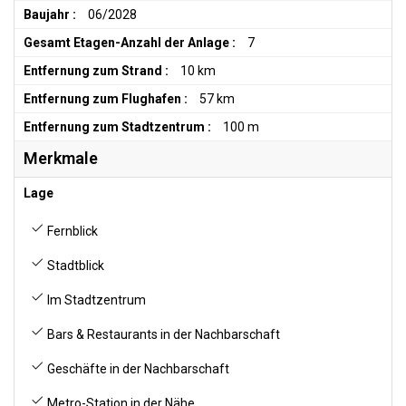
Baujahr :
06/2028
Gesamt Etagen-Anzahl der Anlage :
7
Entfernung zum Strand :
10 km
Entfernung zum Flughafen :
57 km
Entfernung zum Stadtzentrum :
100 m
Merkmale
Lage
Fernblick
Stadtblick
Im Stadtzentrum
Bars & Restaurants in der Nachbarschaft
Geschäfte in der Nachbarschaft
Metro-Station in der Nähe