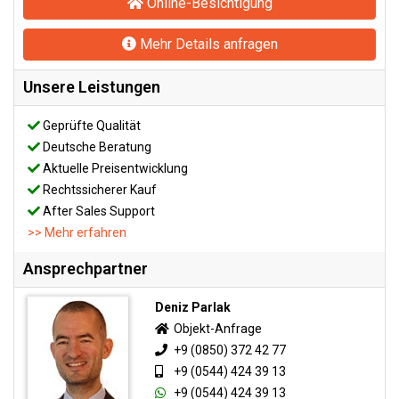
Online-Besichtigung
Mehr Details anfragen
Unsere Leistungen
Geprüfte Qualität
Deutsche Beratung
Aktuelle Preisentwicklung
Rechtssicherer Kauf
After Sales Support
>> Mehr erfahren
Ansprechpartner
Deniz Parlak
Objekt-Anfrage
+9 (0850) 372 42 77
+9 (0544) 424 39 13
+9 (0544) 424 39 13