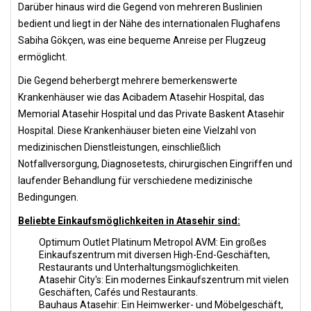
Darüber hinaus wird die Gegend von mehreren Buslinien
bedient und liegt in der Nähe des internationalen Flughafens
Sabiha Gökçen, was eine bequeme Anreise per Flugzeug
ermöglicht.
Die Gegend beherbergt mehrere bemerkenswerte
Krankenhäuser wie das Acibadem Atasehir Hospital, das
Memorial Atasehir Hospital und das Private Baskent Atasehir
Hospital. Diese Krankenhäuser bieten eine Vielzahl von
medizinischen Dienstleistungen, einschließlich
Notfallversorgung, Diagnosetests, chirurgischen Eingriffen und
laufender Behandlung für verschiedene medizinische
Bedingungen.
Beliebte Einkaufsmöglichkeiten in Atasehir sind:
Optimum Outlet Platinum Metropol AVM: Ein großes
Einkaufszentrum mit diversen High-End-Geschäften,
Restaurants und Unterhaltungsmöglichkeiten.
Atasehir City's: Ein modernes Einkaufszentrum mit vielen
Geschäften, Cafés und Restaurants.
Bauhaus Atasehir: Ein Heimwerker- und Möbelgeschäft,