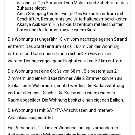
das ein großes Sortiment von Möbeln und Zubehör für das
Zuhause bietet.
Aeon Shopping Center: Ein großes Einkaufszentrum mit
Geschäften, Restaurants und Unterhaltungsmöglichkeiten.
Akasya Acibadem: Ein Einkaufszentrum mit Geschäften,
Cafés und Restaurants sowie einem Kino.
Die Wohnung ist ungefähr 10 km vom nächstgelegenen Strand
entfernt. Das Stadtzentrum ist ca. 100 m von der Wohnung
entfernt und kann dadurch auch schnell zu Fuß erreicht
werden. Der nächstgelegene Flughafen ist ca. 57 km entfernt.
Die Wohnung hat eine Größe von 68 m². Sie besteht aus 2
Zimmern und einem Badezimmer. Alle 2 Zimmer können als
Schlaf- oder Wohnraum genutzt werden. Die Badausstattung
verfügt über eine Dusche. Die Küche ist in einem eigenen
Raum abgebildet. Die Wohnung besitzt einen eigenen Balkon.
Die Wohnung ist mit SAT/TV-Anschlüssen und Internet-
Anschluss ausgestattet.
Ein Personen-Lift ist in der Wohnungsanlage vorhanden. Im