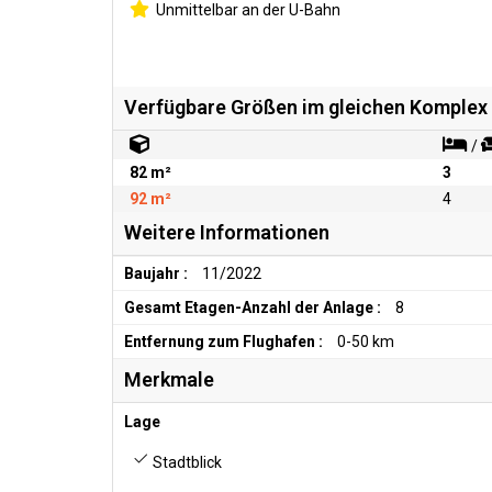
Unmittelbar an der U-Bahn
Verfügbare Größen im gleichen Komplex
/
82 m²
3
92 m²
4
Weitere Informationen
Baujahr :
11/2022
Gesamt Etagen-Anzahl der Anlage :
8
Entfernung zum Flughafen :
0-50 km
Merkmale
Lage
Stadtblick