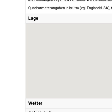
Quadratmeterangaben in brutto (vgl. England/USA), f
Lage
Wetter