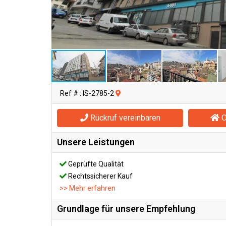
Ref # : IS-2785-2
Rückruf vereinbaren
O
Unsere Leistungen
Geprüfte Qualität
Rechtssicherer Kauf
>> Mehr erfahren
Grundlage für unsere Empfehlung