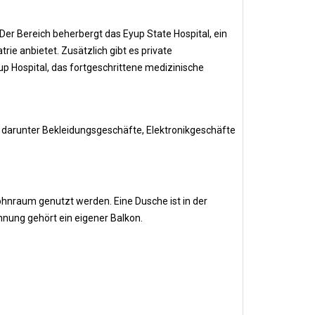
er Bereich beherbergt das Eyup State Hospital, ein
ie anbietet. Zusätzlich gibt es private
p Hospital, das fortgeschrittene medizinische
, darunter Bekleidungsgeschäfte, Elektronikgeschäfte
hnraum genutzt werden. Eine Dusche ist in der
nung gehört ein eigener Balkon.