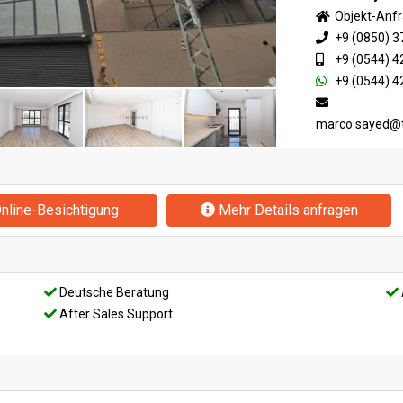
Objekt-Anf
+9 (0850) 3
+9 (0544) 4
+9 (0544) 4
marco.sayed@
nline-Besichtigung
Mehr Details anfragen
Deutsche Beratung
After Sales Support