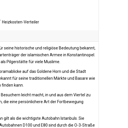
Heizkosten-Verteiler
für seine historische und religiöse Bedeutung bekannt,
tenträger der islamischen Armee in Konstantinopel.
als Pilgerstätte für viele Muslime.
Panoramablicke auf das Goldene Horn und die Stadt
kannt für seine traditionellen Märkte und Basare wie
 finden kann.
 Besuchern leicht macht, in und aus dem Viertel zu
en, die eine persönlichere Art der Fortbewegung
 gilt als die wichtigste Autobahn Istanbuls. Sie
en Autobahnen D100 und E80 sind durch die O-3-Straße