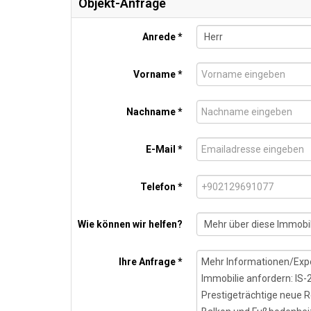
Objekt-Anfrage
Anrede *
Vorname *
Nachname *
E-Mail *
Telefon *
Wie können wir helfen?
Ihre Anfrage *