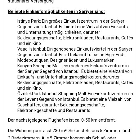
stationärer Versorgung.
Beliebte Einkaufsmöglichkeiten in Sariyer sind:
Istinye Park: Ein großes Einkaufszentrum in der Sariyer
Gegend von Istanbul. Es bietet eine Vielzahl von Einkaufs-
und Unterhaltungsmöglichkeiten, darunter
Bekleidungsgeschäfte, Elektronikläden, Restaurants, Cafés
und ein Kino.
Vaadi Istanbul: Ein gehobenes Einkaufsviertel in der Sariyer
Gegend von Istanbul. Es ist bekannt für seine High-End-
Modeboutiquen, Designerläden und Luxusmarken.
Kanyon Shopping Mall: ein modernes Einkaufszentrum in
der Sariyer Gegend von Istanbul. Es bietet eine Vielzahl von
Einkaufs- und Unterhaltungsmöglichkeiten, darunter
Bekleidungsgeschäfte, Elektronikläden, Restaurants, Cafés
und ein Kino.
ÖzdilekPark Istanbul Shopping Mall: Ein Einkaufszentrum in
der Levent Gegend von Istanbul. Es bietet eine Vielzahl von
Geschäften, darunter Bekleidungsgeschäfte,
Elektronikgeschäfte und Restaurants.
Der nächstgelegene Flughafen ist ca. 0-50 km entfernt.
Die Wohnung umfasst 230 m². Sie besteht aus 5 Zimmern und
3 Badezimmern. Alle 5 Zimmer können als Schlaf- oder