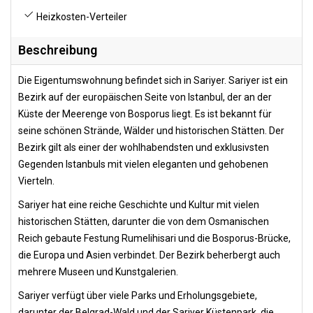
Heizkosten-Verteiler
Beschreibung
Die Eigentumswohnung befindet sich in Sariyer. Sariyer ist ein
Bezirk auf der europäischen Seite von Istanbul, der an der
Küste der Meerenge von Bosporus liegt. Es ist bekannt für
seine schönen Strände, Wälder und historischen Stätten. Der
Bezirk gilt als einer der wohlhabendsten und exklusivsten
Gegenden Istanbuls mit vielen eleganten und gehobenen
Vierteln.
Sariyer hat eine reiche Geschichte und Kultur mit vielen
historischen Stätten, darunter die von dem Osmanischen
Reich gebaute Festung Rumelihisari und die Bosporus-Brücke,
die Europa und Asien verbindet. Der Bezirk beherbergt auch
mehrere Museen und Kunstgalerien.
Sariyer verfügt über viele Parks und Erholungsgebiete,
darunter der Belgrad-Wald und der Sariyer Küstenpark, die