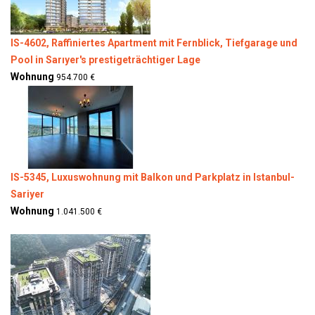
IS-4602, Raffiniertes Apartment mit Fernblick, Tiefgarage und
Pool in Sarıyer's prestigeträchtiger Lage
Wohnung
954.700 €
IS-5345, Luxuswohnung mit Balkon und Parkplatz in Istanbul-
Sariyer
Wohnung
1.041.500 €