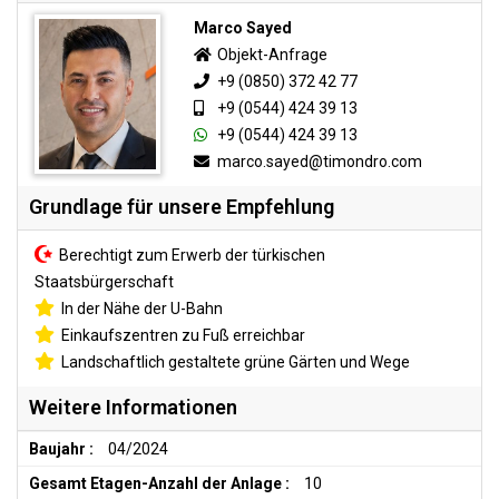
Marco Sayed
Objekt-Anfrage
+9 (0850) 372 42 77
+9 (0544) 424 39 13
+9 (0544) 424 39 13
marco.sayed@timondro.com
Grundlage für unsere Empfehlung
Berechtigt zum Erwerb der türkischen
Staatsbürgerschaft
In der Nähe der U-Bahn
Einkaufszentren zu Fuß erreichbar
Landschaftlich gestaltete grüne Gärten und Wege
Weitere Informationen
Baujahr :
04/2024
Gesamt Etagen-Anzahl der Anlage :
10