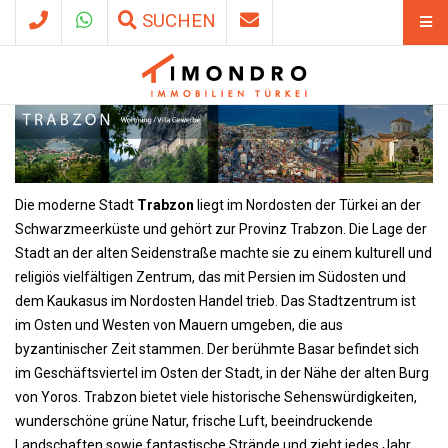
SUCHEN
Die moderne Stadt
Trabzon
liegt im Nordosten der Türkei an der
Schwarzmeerküste und gehört zur Provinz Trabzon. Die Lage der
Stadt an der alten Seidenstraße machte sie zu einem kulturell und
religiös vielfältigen Zentrum, das mit Persien im Südosten und
dem Kaukasus im Nordosten Handel trieb. Das Stadtzentrum ist
im Osten und Westen von Mauern umgeben, die aus
byzantinischer Zeit stammen. Der berühmte Basar befindet sich
im Geschäftsviertel im Osten der Stadt, in der Nähe der alten Burg
von Yoros. Trabzon bietet viele historische Sehenswürdigkeiten,
wunderschöne grüne Natur, frische Luft, beeindruckende
Landschaften sowie fantastische Strände und zieht jedes Jahr