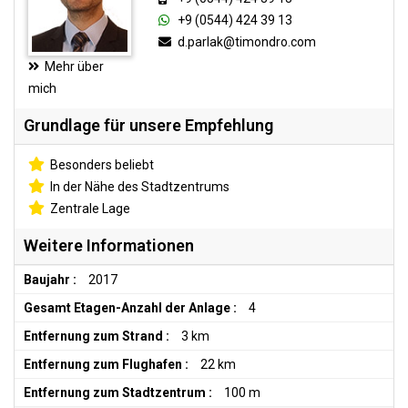
+9 (0544) 424 39 13
d.parlak@timondro.com
Mehr über
mich
Grundlage für unsere Empfehlung
Besonders beliebt
In der Nähe des Stadtzentrums
Zentrale Lage
Weitere Informationen
Baujahr :
2017
Gesamt Etagen-Anzahl der Anlage :
4
Entfernung zum Strand :
3 km
Entfernung zum Flughafen :
22 km
Entfernung zum Stadtzentrum :
100 m