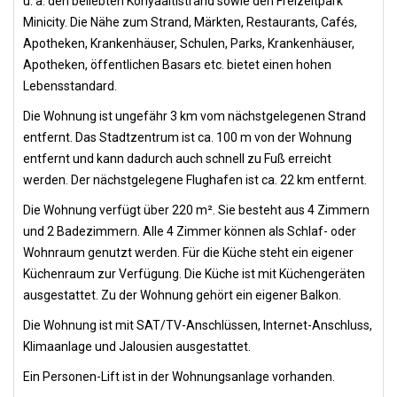
u. a. den beliebten Konyaaltistrand sowie den Freizeitpark
Minicity. Die Nähe zum Strand, Märkten, Restaurants, Cafés,
Apotheken, Krankenhäuser, Schulen, Parks, Krankenhäuser,
Apotheken, öffentlichen Basars etc. bietet einen hohen
Lebensstandard.
Die Wohnung ist ungefähr 3 km vom nächstgelegenen Strand
entfernt. Das Stadtzentrum ist ca. 100 m von der Wohnung
entfernt und kann dadurch auch schnell zu Fuß erreicht
werden. Der nächstgelegene Flughafen ist ca. 22 km entfernt.
Die Wohnung verfügt über 220 m². Sie besteht aus 4 Zimmern
und 2 Badezimmern. Alle 4 Zimmer können als Schlaf- oder
Wohnraum genutzt werden. Für die Küche steht ein eigener
Küchenraum zur Verfügung. Die Küche ist mit Küchengeräten
ausgestattet. Zu der Wohnung gehört ein eigener Balkon.
Die Wohnung ist mit SAT/TV-Anschlüssen, Internet-Anschluss,
Klimaanlage und Jalousien ausgestattet.
Ein Personen-Lift ist in der Wohnungsanlage vorhanden.