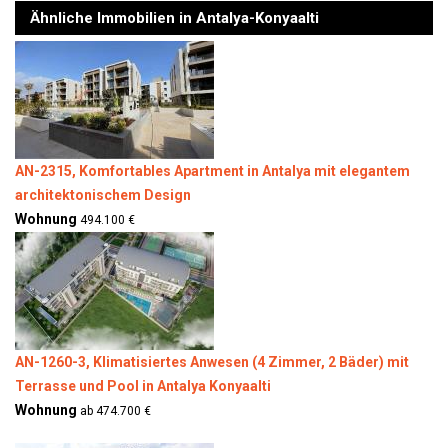
Ähnliche Immobilien in Antalya-Konyaalti
AN-2315, Komfortables Apartment in Antalya mit elegantem
architektonischem Design
Wohnung
494.100 €
AN-1260-3, Klimatisiertes Anwesen (4 Zimmer, 2 Bäder) mit
Terrasse und Pool in Antalya Konyaalti
Wohnung
ab 474.700 €