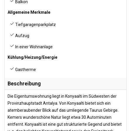
Balkon
Allgemeine Merkmale
Tiefgaragenparkplatz
Aufzug
In einer Wohnanlage
Kühlung/Heizung/Energie
Gastherme
Beschreibung
Die Eigentumswohnung liegt in Konyaalti im Südwesten der
Provinzhauptstadt Antalya. Von Konyaalti bietet sich ein
atemberaubender Blick auf das umliegende Taurus Gebirge.
Kemers wunderschöne Natur liegt etwa 30 Autominuten
entfernt. Konyaalti ist eine gut strukturierte Gegend und bietet