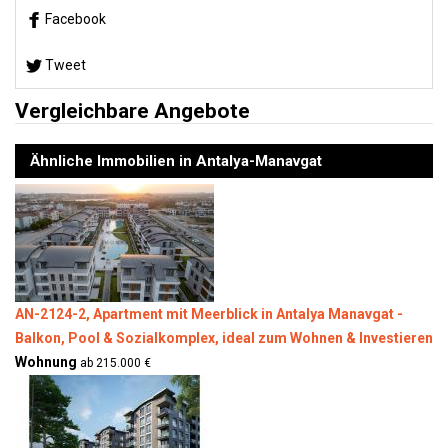
Facebook
Tweet
Vergleichbare Angebote
Ähnliche Immobilien in Antalya-Manavgat
AN-2124-2, Apartment mit Meerblick in Antalya Manavgat -
Balkon, Pool & Sozialkomplex, ideal zum Wohnen & Investieren
Wohnung
ab 215.000 €