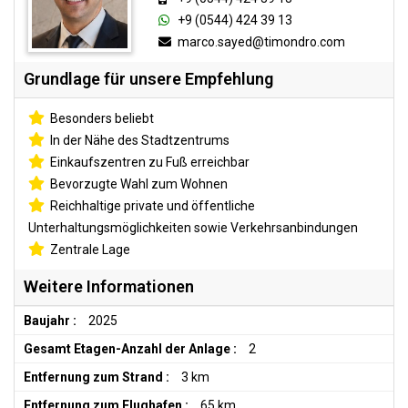
+9 (0544) 424 39 13
marco.sayed@timondro.com
Grundlage für unsere Empfehlung
Besonders beliebt
In der Nähe des Stadtzentrums
Einkaufszentren zu Fuß erreichbar
Bevorzugte Wahl zum Wohnen
Reichhaltige private und öffentliche
Unterhaltungsmöglichkeiten sowie Verkehrsanbindungen
Zentrale Lage
Weitere Informationen
Baujahr :
2025
Gesamt Etagen-Anzahl der Anlage :
2
Entfernung zum Strand :
3 km
Entfernung zum Flughafen :
65 km