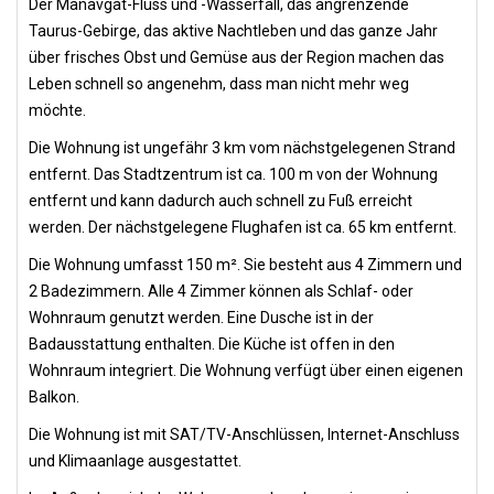
Der Manavgat-Fluss und -Wasserfall, das angrenzende
Taurus-Gebirge, das aktive Nachtleben und das ganze Jahr
über frisches Obst und Gemüse aus der Region machen das
Leben schnell so angenehm, dass man nicht mehr weg
möchte.
Die Wohnung ist ungefähr 3 km vom nächstgelegenen Strand
entfernt. Das Stadtzentrum ist ca. 100 m von der Wohnung
entfernt und kann dadurch auch schnell zu Fuß erreicht
werden. Der nächstgelegene Flughafen ist ca. 65 km entfernt.
Die Wohnung umfasst 150 m². Sie besteht aus 4 Zimmern und
2 Badezimmern. Alle 4 Zimmer können als Schlaf- oder
Wohnraum genutzt werden. Eine Dusche ist in der
Badausstattung enthalten. Die Küche ist offen in den
Wohnraum integriert. Die Wohnung verfügt über einen eigenen
Balkon.
Die Wohnung ist mit SAT/TV-Anschlüssen, Internet-Anschluss
und Klimaanlage ausgestattet.