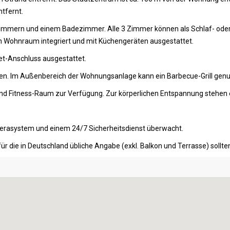
tfernt.
Zimmern und einem Badezimmer. Alle 3 Zimmer können als Schlaf- oder
en Wohnraum integriert und mit Küchengeräten ausgestattet.
et-Anschluss ausgestattet.
den. Im Außenbereich der Wohnungsanlage kann ein Barbecue-Grill gen
und Fitness-Raum zur Verfügung. Zur körperlichen Entspannung stehen e
erasystem und einem 24/7 Sicherheitsdienst überwacht.
ür die in Deutschland übliche Angabe (exkl. Balkon und Terrasse) soll