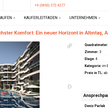
+9 (0850) 372 4277
KAUFEN
KAUFERLEITFADEN
UNTERNEHMEN
er Komfort: Ein neuer Horizont in Altıntaş, A
Quadratmeter
Zimmer:
3
Etage:
4
Kategorie:
im 
Preis in TL:
ab
Ansprechpa
Deniz Parlak