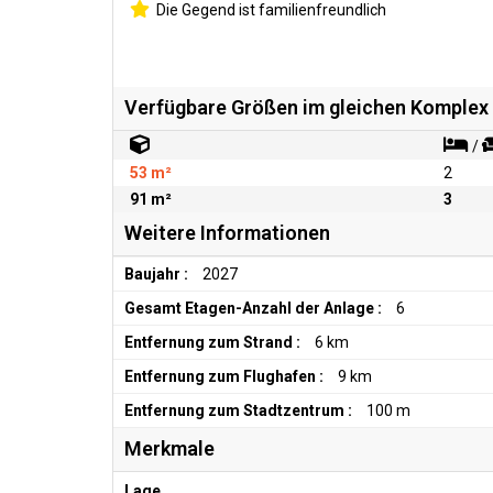
Die Gegend ist familienfreundlich
Verfügbare Größen im gleichen Komplex
/
53 m²
2
91 m²
3
Weitere Informationen
Baujahr :
2027
Gesamt Etagen-Anzahl der Anlage :
6
Entfernung zum Strand :
6 km
Entfernung zum Flughafen :
9 km
Entfernung zum Stadtzentrum :
100 m
Merkmale
Lage