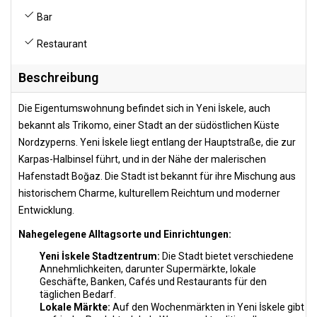
Bar
Restaurant
Beschreibung
Die Eigentumswohnung befindet sich in Yeni İskele, auch
bekannt als Trikomo, einer Stadt an der südöstlichen Küste
Nordzyperns. Yeni İskele liegt entlang der Hauptstraße, die zur
Karpas-Halbinsel führt, und in der Nähe der malerischen
Hafenstadt Boğaz. Die Stadt ist bekannt für ihre Mischung aus
historischem Charme, kulturellem Reichtum und moderner
Entwicklung.
Nahegelegene Alltagsorte und Einrichtungen:
Yeni İskele Stadtzentrum:
Die Stadt bietet verschiedene
Annehmlichkeiten, darunter Supermärkte, lokale
Geschäfte, Banken, Cafés und Restaurants für den
täglichen Bedarf.
Lokale Märkte:
Auf den Wochenmärkten in Yeni İskele gibt