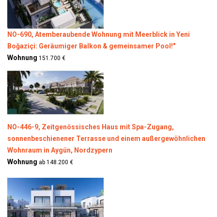
NO-690, Atemberaubende Wohnung mit Meerblick in Yeni
Boğaziçi: Geräumiger Balkon & gemeinsamer Pool!"
Wohnung
151.700 €
NO-446-9, Zeitgenössisches Haus mit Spa-Zugang,
sonnenbeschienener Terrasse und einem außergewöhnlichen
Wohnraum in Aygün, Nordzypern
Wohnung
ab 148.200 €