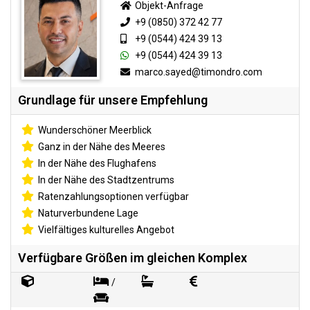
Objekt-Anfrage
+9 (0850) 372 42 77
+9 (0544) 424 39 13
+9 (0544) 424 39 13
marco.sayed@timondro.com
Grundlage für unsere Empfehlung
Wunderschöner Meerblick
Ganz in der Nähe des Meeres
In der Nähe des Flughafens
In der Nähe des Stadtzentrums
Ratenzahlungsoptionen verfügbar
Naturverbundene Lage
Vielfältiges kulturelles Angebot
Verfügbare Größen im gleichen Komplex
/