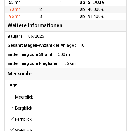
55 m²
1
1
ab 151.700 €
70 m²
2
1
ab 140.000 €
96 m²
3
1
ab 191.400 €
Weitere Informationen
Baujahr :
06/2025
Gesamt Etagen-Anzahl der Anlage :
10
Entfernung zum Strand :
500 m
Entfernung zum Flughafen :
55 km
Merkmale
Lage
Meerblick
Bergblick
Fernblick
Waldblick