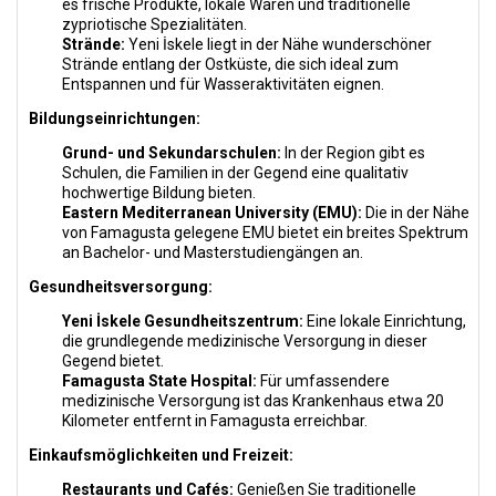
es frische Produkte, lokale Waren und traditionelle
zypriotische Spezialitäten.
Strände:
Yeni İskele liegt in der Nähe wunderschöner
Strände entlang der Ostküste, die sich ideal zum
Entspannen und für Wasseraktivitäten eignen.
Bildungseinrichtungen:
Grund- und Sekundarschulen:
In der Region gibt es
Schulen, die Familien in der Gegend eine qualitativ
hochwertige Bildung bieten.
Eastern Mediterranean University (EMU):
Die in der Nähe
von Famagusta gelegene EMU bietet ein breites Spektrum
an Bachelor- und Masterstudiengängen an.
Gesundheitsversorgung:
Yeni İskele Gesundheitszentrum:
Eine lokale Einrichtung,
die grundlegende medizinische Versorgung in dieser
Gegend bietet.
Famagusta State Hospital:
Für umfassendere
medizinische Versorgung ist das Krankenhaus etwa 20
Kilometer entfernt in Famagusta erreichbar.
Einkaufsmöglichkeiten und Freizeit:
Restaurants und Cafés:
Genießen Sie traditionelle