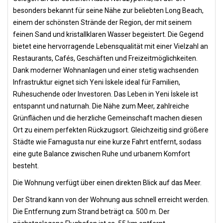
besonders bekannt für seine Nähe zur beliebten Long Beach,
einem der schönsten Strände der Region, der mit seinem
feinen Sand und kristallklaren Wasser begeistert. Die Gegend
bietet eine hervorragende Lebensqualität mit einer Vielzahl an
Restaurants, Cafés, Geschäften und Freizeitmöglichkeiten.
Dank moderner Wohnanlagen und einer stetig wachsenden
Infrastruktur eignet sich Yeni İskele ideal für Familien,
Ruhesuchende oder Investoren. Das Leben in Yeni İskele ist
entspannt und naturnah. Die Nähe zum Meer, zahlreiche
Grünflächen und die herzliche Gemeinschaft machen diesen
Ort zu einem perfekten Rückzugsort. Gleichzeitig sind größere
Städte wie Famagusta nur eine kurze Fahrt entfernt, sodass
eine gute Balance zwischen Ruhe und urbanem Komfort
besteht.
Die Wohnung verfügt über einen direkten Blick auf das Meer.
Der Strand kann von der Wohnung aus schnell erreicht werden.
Die Entfernung zum Strand beträgt ca. 500 m. Der