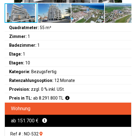
Quadratmeter:
55 m²
Zimmer:
1
Badezimmer:
1
Etage:
1
Etagen:
10
Kategorie:
Bezugsfertig
Ratenzahlungsoption:
12 Monate
Provision:
zzgl. 0 % inkl. USt.
Preis in TL:
ab 8.291.800 TL
Wohnung
ab 151.700 €
Ref # : NO-532