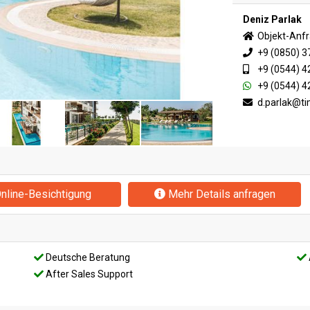
Deniz Parlak
Objekt-Anf
+9 (0850) 3
+9 (0544) 4
+9 (0544) 4
d.parlak@t
nline-Besichtigung
Mehr Details anfragen
Deutsche Beratung
After Sales Support