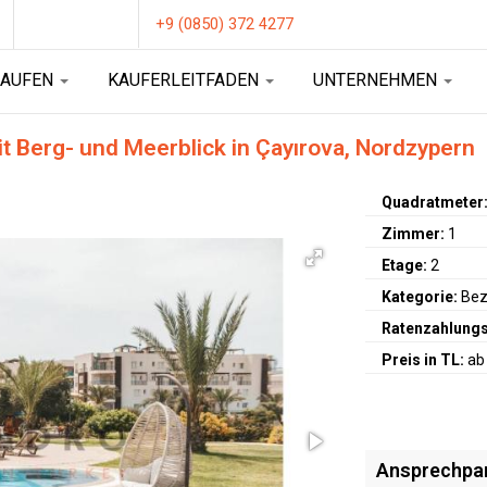
+9 (0850) 372 4277
KAUFEN
KAUFERLEITFADEN
UNTERNEHMEN
t Berg- und Meerblick in Çayırova, Nordzypern
Quadratmeter
Zimmer:
1
Etage:
2
Kategorie:
Bez
Ratenzahlungs
Preis in TL:
ab
Ansprechpa