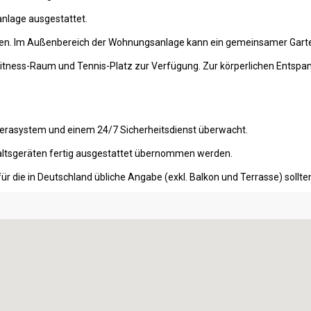
nlage ausgestattet.
nden. Im Außenbereich der Wohnungsanlage kann ein gemeinsamer Garte
 Fitness-Raum und Tennis-Platz zur Verfügung. Zur körperlichen Entspa
erasystem und einem 24/7 Sicherheitsdienst überwacht.
ltsgeräten fertig ausgestattet übernommen werden.
ür die in Deutschland übliche Angabe (exkl. Balkon und Terrasse) soll