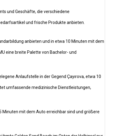
nts und Geschäfte, die verschiedene
darfsartikel und frische Produkte anbieten.
undarbildung anbieten und in etwa 10 Minuten mit dem
MU eine breite Palette von Bachelor- und
elegene Anlaufstelle in der Gegend Çayırova, etwa 10
etet umfassende medizinische Dienstleistungen,
5 Minuten mit dem Auto erreichbar sind und größere