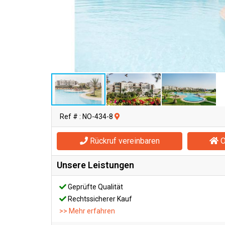
Ref # : NO-434-8
Rückruf vereinbaren
O
Unsere Leistungen
Geprüfte Qualität
Rechtssicherer Kauf
>> Mehr erfahren