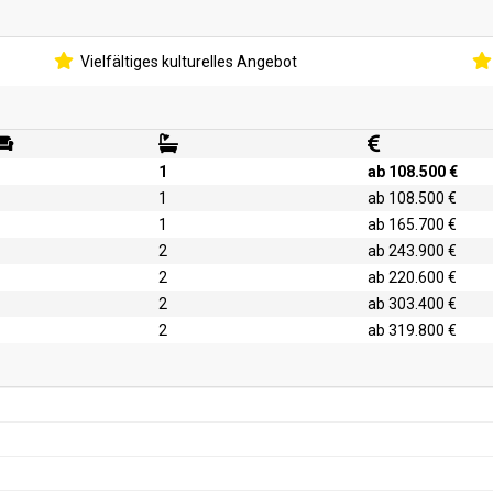
Vielfältiges kulturelles Angebot
1
ab 108.500 €
1
ab 108.500 €
1
ab 165.700 €
2
ab 243.900 €
2
ab 220.600 €
2
ab 303.400 €
2
ab 319.800 €