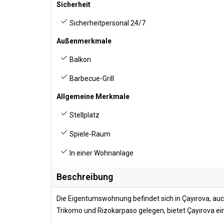
Sicherheit
Sicherheitpersonal 24/7
Außenmerkmale
Balkon
Barbecue-Grill
Allgemeine Merkmale
Stellplatz
Spiele-Raum
In einer Wohnanlage
Beschreibung
Die Eigentumswohnung befindet sich in Çayırova, auc
Trikomo und Rizokarpaso gelegen, bietet Çayırova ein