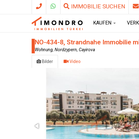
IMMOBILIE SUCHEN
KAUFEN
VER
NO-434-8, Strandnahe Immobilie mi
Wohnung, Nordzypern, Cayirova
Bilder
Video