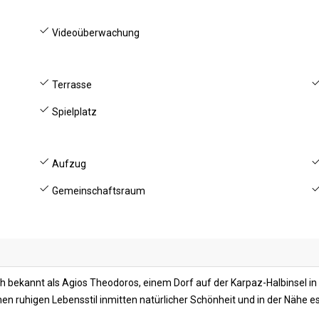
Videoüberwachung
Terrasse
Spielplatz
Aufzug
Gemeinschaftsraum
h bekannt als Agios Theodoros, einem Dorf auf der Karpaz-Halbinsel i
en ruhigen Lebensstil inmitten natürlicher Schönheit und in der Nähe e