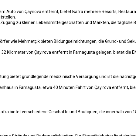
m Auto von Çayırova entfernt, bietet Bafra mehrere Resorts, Restaura
tstellen.
ugang zu kleinen Lebensmittelgeschäften und Märkten, die tägliche Be
rfer wie Mehmetçik bieten Bildungseinrichtungen, die Grund- und Sek
32 Kilometer von Çayırova entfernt in Famagusta gelegen, bietet die E
htung bietet grundlegende medizinische Versorgung und ist die nächstg
enhaus in Famagusta, etwa 40 Minuten Fahrt von Çayırova entfernt, bi
fra bietet verschiedene Geschäfte und Boutiquen, die innerhalb von 1