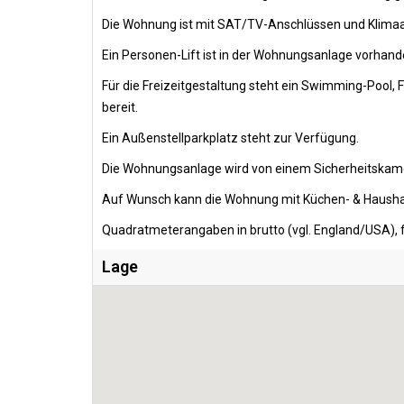
Die Wohnung ist mit SAT/TV-Anschlüssen und Klimaa
Ein Personen-Lift ist in der Wohnungsanlage vorha
Für die Freizeitgestaltung steht ein Swimming-Pool,
bereit.
Ein Außenstellparkplatz steht zur Verfügung.
Die Wohnungsanlage wird von einem Sicherheitskam
Auf Wunsch kann die Wohnung mit Küchen- & Hausha
Quadratmeterangaben in brutto (vgl. England/USA), f
Lage