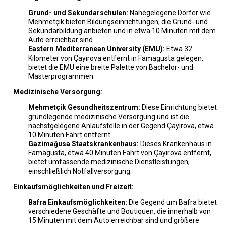
Grund- und Sekundarschulen:
Nahegelegene Dörfer wie
Mehmetçik bieten Bildungseinrichtungen, die Grund- und
Sekundarbildung anbieten und in etwa 10 Minuten mit dem
Auto erreichbar sind.
Eastern Mediterranean University (EMU):
Etwa 32
Kilometer von Çayırova entfernt in Famagusta gelegen,
bietet die EMU eine breite Palette von Bachelor- und
Masterprogrammen.
Medizinische Versorgung:
Mehmetçik Gesundheitszentrum:
Diese Einrichtung bietet
grundlegende medizinische Versorgung und ist die
nächstgelegene Anlaufstelle in der Gegend Çayırova, etwa
10 Minuten Fahrt entfernt.
Gazimağusa Staatskrankenhaus:
Dieses Krankenhaus in
Famagusta, etwa 40 Minuten Fahrt von Çayırova entfernt,
bietet umfassende medizinische Dienstleistungen,
einschließlich Notfallversorgung.
Einkaufsmöglichkeiten und Freizeit:
Bafra Einkaufsmöglichkeiten:
Die Gegend um Bafra bietet
verschiedene Geschäfte und Boutiquen, die innerhalb von
15 Minuten mit dem Auto erreichbar sind und größere