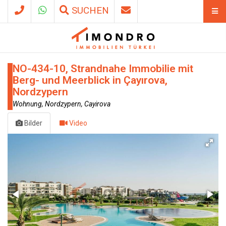
SUCHEN
NO-434-10, Strandnahe Immobilie mit
Berg- und Meerblick in Çayırova,
Nordzypern
Wohnung, Nordzypern, Cayirova
Bilder
Video