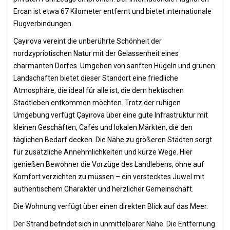
Ercan ist etwa 67 Kilometer entfernt und bietet internationale
Flugverbindungen.
Çayırova vereint die unberührte Schönheit der
nordzypriotischen Natur mit der Gelassenheit eines
charmanten Dorfes. Umgeben von sanften Hügeln und grünen
Landschaften bietet dieser Standort eine friedliche
Atmosphäre, die ideal für alle ist, die dem hektischen
Stadtleben entkommen möchten. Trotz der ruhigen
Umgebung verfügt Çayırova über eine gute Infrastruktur mit
kleinen Geschäften, Cafés und lokalen Märkten, die den
täglichen Bedarf decken. Die Nähe zu größeren Städten sorgt
für zusätzliche Annehmlichkeiten und kurze Wege. Hier
genießen Bewohner die Vorzüge des Landlebens, ohne auf
Komfort verzichten zu müssen – ein verstecktes Juwel mit
authentischem Charakter und herzlicher Gemeinschaft.
Die Wohnung verfügt über einen direkten Blick auf das Meer.
Der Strand befindet sich in unmittelbarer Nähe. Die Entfernung