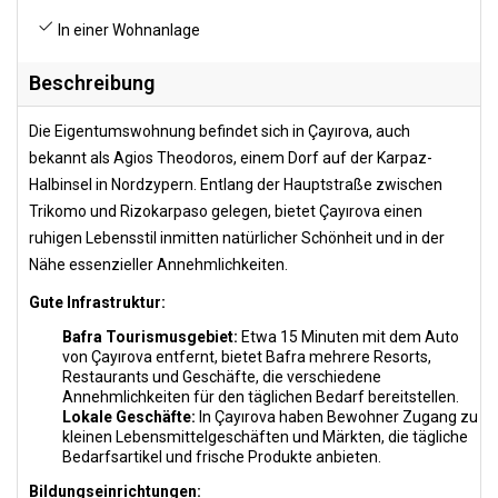
In einer Wohnanlage
Beschreibung
Die Eigentumswohnung befindet sich in Çayırova, auch
bekannt als Agios Theodoros, einem Dorf auf der Karpaz-
Halbinsel in Nordzypern. Entlang der Hauptstraße zwischen
Trikomo und Rizokarpaso gelegen, bietet Çayırova einen
ruhigen Lebensstil inmitten natürlicher Schönheit und in der
Nähe essenzieller Annehmlichkeiten.
Gute Infrastruktur:
Bafra Tourismusgebiet:
Etwa 15 Minuten mit dem Auto
von Çayırova entfernt, bietet Bafra mehrere Resorts,
Restaurants und Geschäfte, die verschiedene
Annehmlichkeiten für den täglichen Bedarf bereitstellen.
Lokale Geschäfte:
In Çayırova haben Bewohner Zugang zu
kleinen Lebensmittelgeschäften und Märkten, die tägliche
Bedarfsartikel und frische Produkte anbieten.
Bildungseinrichtungen: