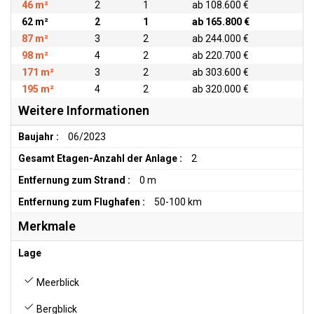
46 m²
2
1
ab 108.600 €
62 m²
2
1
ab 165.800 €
87 m²
3
2
ab 244.000 €
98 m²
4
2
ab 220.700 €
171 m²
3
2
ab 303.600 €
195 m²
4
2
ab 320.000 €
Weitere Informationen
Baujahr :
06/2023
Gesamt Etagen-Anzahl der Anlage :
2
Entfernung zum Strand :
0 m
Entfernung zum Flughafen :
50-100 km
Merkmale
Lage
Meerblick
Bergblick