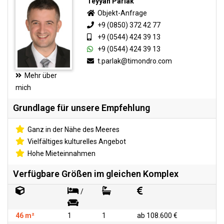
Teyyan Parlak
Objekt-Anfrage
+9 (0850) 372 42 77
+9 (0544) 424 39 13
+9 (0544) 424 39 13
t.parlak@timondro.com
Mehr über
mich
Grundlage für unsere Empfehlung
Ganz in der Nähe des Meeres
Vielfältiges kulturelles Angebot
Hohe Mieteinnahmen
Verfügbare Größen im gleichen Komplex
/
46 m²
1
1
ab 108.600 €