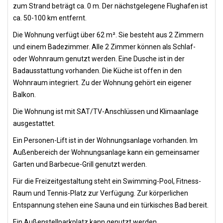
zum Strand beträgt ca. 0 m. Der nächstgelegene Flughafen ist
ca. 50-100 km entfernt.
Die Wohnung verfügt über 62 m². Sie besteht aus 2 Zimmern
und einem Badezimmer. Alle 2 Zimmer können als Schlaf-
oder Wohnraum genutzt werden. Eine Dusche ist in der
Badausstattung vorhanden. Die Küche ist offen in den
Wohnraum integriert. Zu der Wohnung gehört ein eigener
Balkon.
Die Wohnung ist mit SAT/TV-Anschlüssen und Klimaanlage
ausgestattet.
Ein Personen-Lift ist in der Wohnungsanlage vorhanden. Im
Außenbereich der Wohnungsanlage kann ein gemeinsamer
Garten und Barbecue-Grill genutzt werden.
Für die Freizeitgestaltung steht ein Swimming-Pool, Fitness-
Raum und Tennis-Platz zur Verfügung. Zur körperlichen
Entspannung stehen eine Sauna und ein türkisches Bad bereit.
Ein Außenstellparkplatz kann genutzt werden.