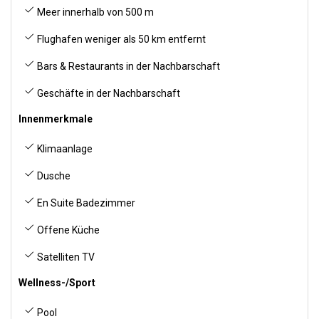
Meer innerhalb von 500 m
Flughafen weniger als 50 km entfernt
Bars & Restaurants in der Nachbarschaft
Geschäfte in der Nachbarschaft
Innenmerkmale
Klimaanlage
Dusche
En Suite Badezimmer
Offene Küche
Satelliten TV
Wellness-/Sport
Pool