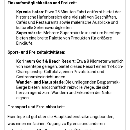
Einkaufsmöglichkeiten und Freizeit:
Kyrenia Hafen:
Etwa 25 Minuten Fahrt entfernt bietet der
historische Hafenbereich eine Vielzahl von Geschäften,
Cafés und Restaurants sowie malerische Ausblicke und
kulturelle Sehenswürdigkeiten.
Supermärkte:
Mehrere Supermärkte in und um Esentepe
bieten eine breite Palette von Produkten für größere
Einkäufe.
Sport- und Freizeitaktivitäten:
Korineum Golf & Beach Resort:
Etwa 8 Kilometer westlich
von Esentepe gelegen, bietet dieses Resort einen 18-Loch-
Championship-Golfplatz, einen Privatstrand und
Gastronomieeinrichtungen.
Wander- und Naturpfade:
Die umliegenden Beşparmak-
Berge bieten landschaftlich reizvolle Wege, die sich
hervorragend zum Wandern und Erkunden der Natur
eignen.
Transport und Erreichbarkeit:
Esentepe ist gut über die Hauptküstenstraße angebunden,
was einen einfachen Zugang zu Kyrenia und anderen