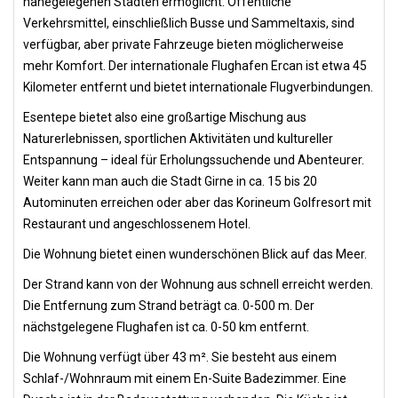
nahegelegenen Städten ermöglicht. Öffentliche
Verkehrsmittel, einschließlich Busse und Sammeltaxis, sind
verfügbar, aber private Fahrzeuge bieten möglicherweise
mehr Komfort. Der internationale Flughafen Ercan ist etwa 45
Kilometer entfernt und bietet internationale Flugverbindungen.
Esentepe bietet also eine großartige Mischung aus
Naturerlebnissen, sportlichen Aktivitäten und kultureller
Entspannung – ideal für Erholungssuchende und Abenteurer.
Weiter kann man auch die Stadt Girne in ca. 15 bis 20
Autominuten erreichen oder aber das Korineum Golfresort mit
Restaurant und angeschlossenem Hotel.
Die Wohnung bietet einen wunderschönen Blick auf das Meer.
Der Strand kann von der Wohnung aus schnell erreicht werden.
Die Entfernung zum Strand beträgt ca. 0-500 m. Der
nächstgelegene Flughafen ist ca. 0-50 km entfernt.
Die Wohnung verfügt über 43 m². Sie besteht aus einem
Schlaf-/Wohnraum mit einem En-Suite Badezimmer. Eine