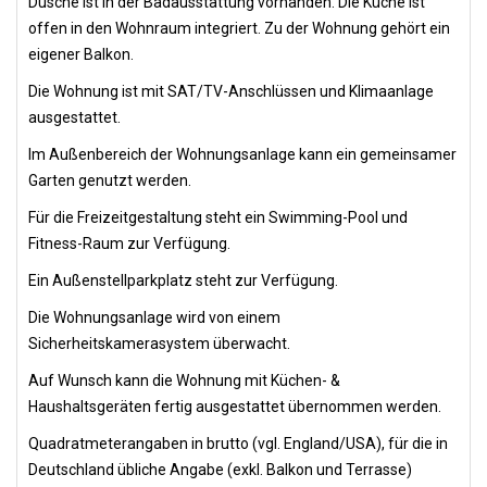
Dusche ist in der Badausstattung vorhanden. Die Küche ist
offen in den Wohnraum integriert. Zu der Wohnung gehört ein
eigener Balkon.
Die Wohnung ist mit SAT/TV-Anschlüssen und Klimaanlage
ausgestattet.
Im Außenbereich der Wohnungsanlage kann ein gemeinsamer
Garten genutzt werden.
Für die Freizeitgestaltung steht ein Swimming-Pool und
Fitness-Raum zur Verfügung.
Ein Außenstellparkplatz steht zur Verfügung.
Die Wohnungsanlage wird von einem
Sicherheitskamerasystem überwacht.
Auf Wunsch kann die Wohnung mit Küchen- &
Haushaltsgeräten fertig ausgestattet übernommen werden.
Quadratmeterangaben in brutto (vgl. England/USA), für die in
Deutschland übliche Angabe (exkl. Balkon und Terrasse)