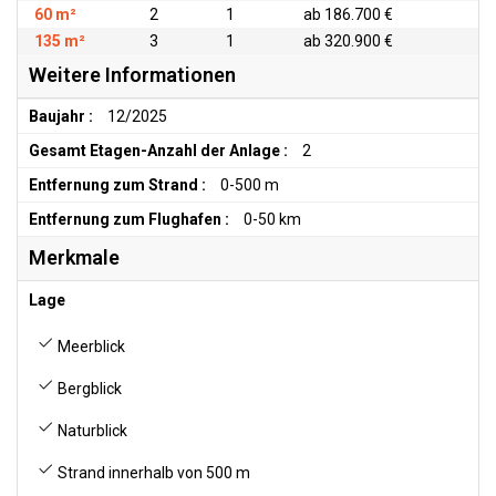
60 m²
2
1
ab 186.700 €
135 m²
3
1
ab 320.900 €
Weitere Informationen
Baujahr :
12/2025
Gesamt Etagen-Anzahl der Anlage :
2
Entfernung zum Strand :
0-500 m
Entfernung zum Flughafen :
0-50 km
Merkmale
Lage
Meerblick
Bergblick
Naturblick
Strand innerhalb von 500 m