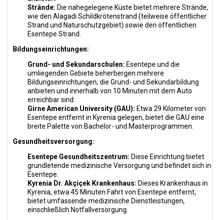
Strände:
Die nahegelegene Küste bietet mehrere Strände,
wie den Alagadi Schildkrötenstrand (teilweise öffentlicher
Strand und Naturschutzgebiet) sowie den öffentlichen
Esentepe Strand.
Bildungseinrichtungen:
Grund- und Sekundarschulen:
Esentepe und die
umliegenden Gebiete beherbergen mehrere
Bildungseinrichtungen, die Grund- und Sekundarbildung
anbieten und innerhalb von 10 Minuten mit dem Auto
erreichbar sind.
Girne American University (GAU):
Etwa 29 Kilometer von
Esentepe entfernt in Kyrenia gelegen, bietet die GAU eine
breite Palette von Bachelor- und Masterprogrammen.
Gesundheitsversorgung:
Esentepe Gesundheitszentrum:
Diese Einrichtung bietet
grundletende medizinische Versorgung und befindet sich in
Esentepe.
Kyrenia Dr. Akçiçek Krankenhaus:
Dieses Krankenhaus in
Kyrenia, etwa 45 Minuten Fahrt von Esentepe entfernt,
bietet umfassende medizinische Dienstleistungen,
einschließlich Notfallversorgung.