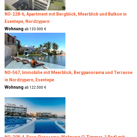
NO-228-6, Apartment mit Bergblick, Meerblick und Balkon in
Esentepe, Nordzypern
Wohnung
ab 133.000 €
NO-567, Immobilie mit Meerblick, Bergpanorama und Terrasse
in Nordzypern, Esentepe
Wohnung
ab 122.500 €
NO-398-4, Berg-Panorama-Wohnung (1 Zimmer, 1 Bad) mit