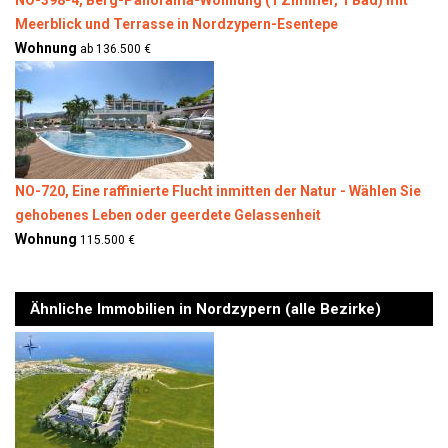
Meerblick und Terrasse in Nordzypern-Esentepe
Wohnung
ab 136.500 €
NO-720, Eine raffinierte Flucht inmitten der Natur - Wählen Sie
gehobenes Leben oder geerdete Gelassenheit
Wohnung
115.500 €
Ähnliche Immobilien in Nordzypern (alle Bezirke)