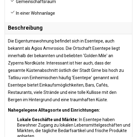
Gemeinschaftsraum
In einer Wohnanlage
Beschreibung
Die Eigentumswohnung befindet sich in Esentepe, auch
bekannt als Agios Amvrosios. Die Ortschaft Esentepe liegt
innerhalb der bekannten und beliebten 'Golden Mile' an
Zyperns Nordküste. Interessant ist hier auch, dass der
gesamte Küstenabschnitt östlich der Stadt Girne bis hoch zu
Tatlisu von Einheimischen häufig 'Esentepe' genannt wird.
Esentepe bietet Einkaufsmöglichkeiten, Bars, Cafés,
Restaurants, viele Strände und eine tolle Kullisse mit den
Bergen im Hintergrund und eine traumhaften Küste.
Nahegelegene Alltagsorte und Einrichtungen:
Lokale Geschäfte und Märkte:
In Esentepe haben
Bewohner Zugang zu lokalen Lebensmittelgeschäften und
Märkten, die tägliche Bedarfsartikel und frische Produkte
anbieten.