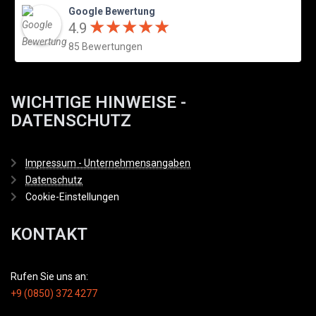
Google Bewertung
★
★
★
★
★
★
★
★
★
★
4.9
85 Bewertungen
WICHTIGE HINWEISE -
DATENSCHUTZ
Impressum - Unternehmensangaben
Datenschutz
Cookie-Einstellungen
KONTAKT
Rufen Sie uns an:
+9 (0850) 372 4277