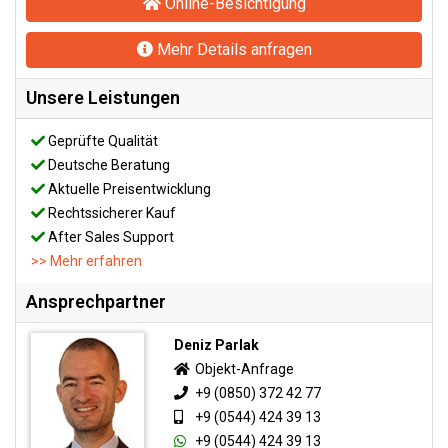
Online-Besichtigung
Mehr Details anfragen
Unsere Leistungen
Geprüfte Qualität
Deutsche Beratung
Aktuelle Preisentwicklung
Rechtssicherer Kauf
After Sales Support
>> Mehr erfahren
Ansprechpartner
Deniz Parlak
Objekt-Anfrage
+9 (0850) 372 42 77
+9 (0544) 424 39 13
+9 (0544) 424 39 13