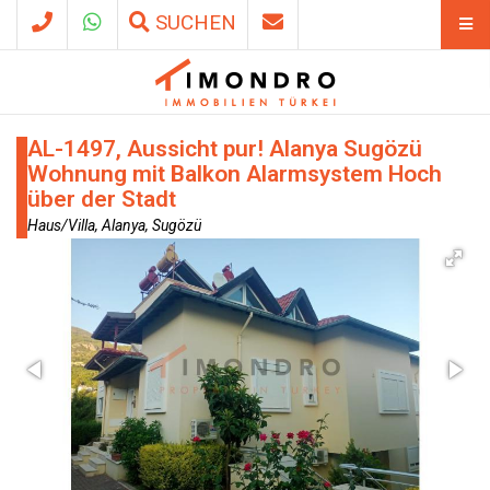
SUCHEN
AL-1497, Aussicht pur! Alanya Sugözü
Wohnung mit Balkon Alarmsystem Hoch
über der Stadt
Haus/Villa, Alanya, Sugözü