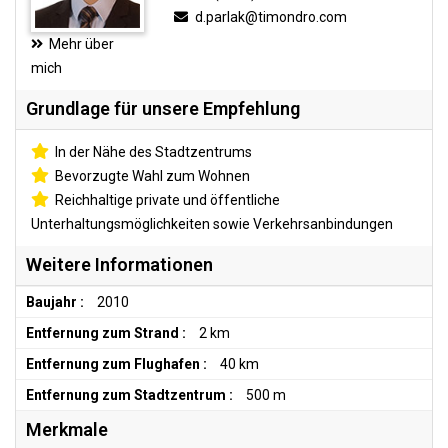
d.parlak@timondro.com
Mehr über
mich
Grundlage für unsere Empfehlung
In der Nähe des Stadtzentrums
Bevorzugte Wahl zum Wohnen
Reichhaltige private und öffentliche
Unterhaltungsmöglichkeiten sowie Verkehrsanbindungen
Weitere Informationen
Baujahr :
2010
Entfernung zum Strand :
2 km
Entfernung zum Flughafen :
40 km
Entfernung zum Stadtzentrum :
500 m
Merkmale