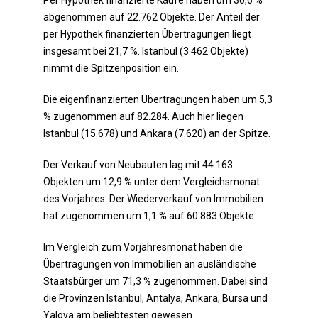
Per Hypothek finanzierte Käufe haben um 30,6 %
abgenommen auf 22.762 Objekte. Der Anteil der
per Hypothek finanzierten Übertragungen liegt
insgesamt bei 21,7 %. Istanbul (3.462 Objekte)
nimmt die Spitzenposition ein.
Die eigenfinanzierten Übertragungen haben um 5,3
% zugenommen auf 82.284. Auch hier liegen
Istanbul (15.678) und Ankara (7.620) an der Spitze.
Der Verkauf von Neubauten lag mit 44.163
Objekten um 12,9 % unter dem Vergleichsmonat
des Vorjahres. Der Wiederverkauf von Immobilien
hat zugenommen um 1,1 % auf 60.883 Objekte.
Im Vergleich zum Vorjahresmonat haben die
Übertragungen von Immobilien an ausländische
Staatsbürger um 71,3 % zugenommen. Dabei sind
die Provinzen Istanbul, Antalya, Ankara, Bursa und
Yalova am beliebtesten gewesen.