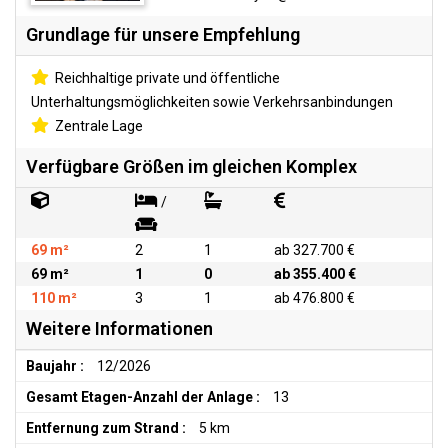
Grundlage für unsere Empfehlung
Reichhaltige private und öffentliche
Unterhaltungsmöglichkeiten sowie Verkehrsanbindungen
Zentrale Lage
Verfügbare Größen im gleichen Komplex
/
69 m²
2
1
ab 327.700 €
69 m²
1
0
ab 355.400 €
110 m²
3
1
ab 476.800 €
Weitere Informationen
Baujahr :
12/2026
Gesamt Etagen-Anzahl der Anlage :
13
Entfernung zum Strand :
5 km