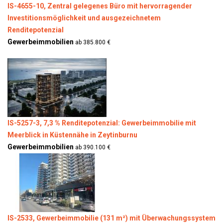
IS-4655-10, Zentral gelegenes Büro mit hervorragender
Investitionsmöglichkeit und ausgezeichnetem
Renditepotenzial
Gewerbeimmobilien
ab 385.800 €
IS-5257-3, 7,3 % Renditepotenzial: Gewerbeimmobilie mit
Meerblick in Küstennähe in Zeytinburnu
Gewerbeimmobilien
ab 390.100 €
IS-2533, Gewerbeimmobilie (131 m²) mit Überwachungssystem