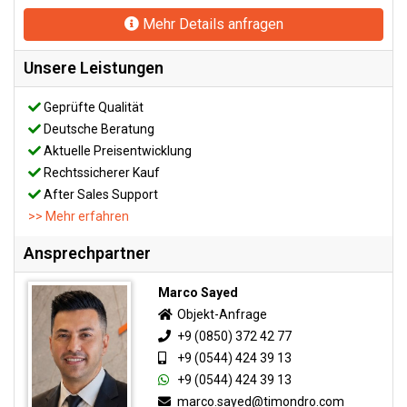
Mehr Details anfragen
Unsere Leistungen
Geprüfte Qualität
Deutsche Beratung
Aktuelle Preisentwicklung
Rechtssicherer Kauf
After Sales Support
>> Mehr erfahren
Ansprechpartner
Marco Sayed
Objekt-Anfrage
+9 (0850) 372 42 77
+9 (0544) 424 39 13
+9 (0544) 424 39 13
marco.sayed@timondro.com