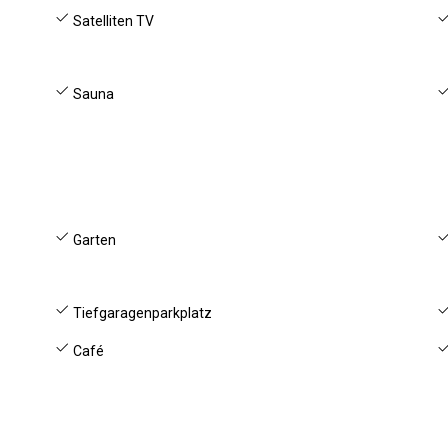
Satelliten TV
Sauna
Garten
Tiefgaragenparkplatz
Café