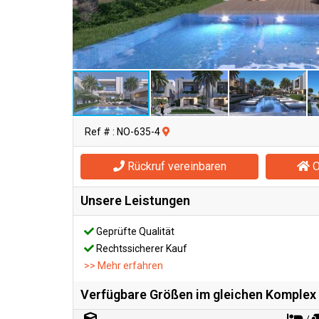
Ref # : NO-635-4
Rückruf vereinbaren
O
Unsere Leistungen
Geprüfte Qualität
Rechtssicherer Kauf
>> Mehr erfahren
Verfügbare Größen im gleichen Komplex