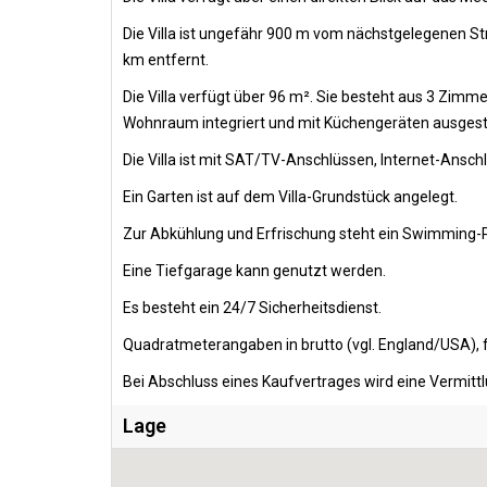
Die Villa ist ungefähr 900 m vom nächstgelegenen Str
km entfernt.
Die Villa verfügt über 96 m². Sie besteht aus 3 Zim
Wohnraum integriert und mit Küchengeräten ausgest
Die Villa ist mit SAT/TV-Anschlüssen, Internet-Ansch
Ein Garten ist auf dem Villa-Grundstück angelegt.
Zur Abkühlung und Erfrischung steht ein Swimming-Po
Eine Tiefgarage kann genutzt werden.
Es besteht ein 24/7 Sicherheitsdienst.
Quadratmeterangaben in brutto (vgl. England/USA), f
Bei Abschluss eines Kaufvertrages wird eine Vermitt
Lage