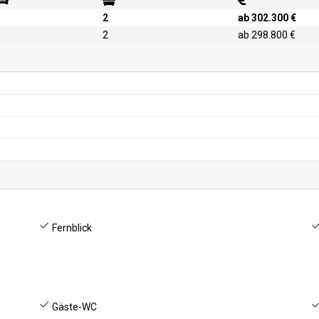
2
ab 302.300 €
2
ab 298.800 €
Fernblick
Gäste-WC