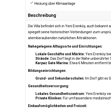
Heizung über Klimaanlage
Beschreibung
Die Villa befindet sich in Yeni Erenköy, auch bekannt
spiegelt seine historischen Verbindungen zum ursprün
atemberaubenden natürlichen Attraktionen.
Nahegelegene Alltagsorte und Einrichtungen:
Lokale Geschäfte und Märkte:
Yeni Erenköy bie
Strände:
Das Dorf liegt in der Nähe unberührte
Karpaz Gate Marina:
Etwa 6 Minuten entfernt bi
Bildungseinrichtungen:
Grund- und Sekundarschulen:
Im Dorf gibt es 
Gesundheitsversorgung:
Lokales Gesundheitszentrum:
Yeni Erenköy ve
Private Kliniken:
Für umfassendere medizinische 
Einkaufsmöglichkeiten und Freizeit: