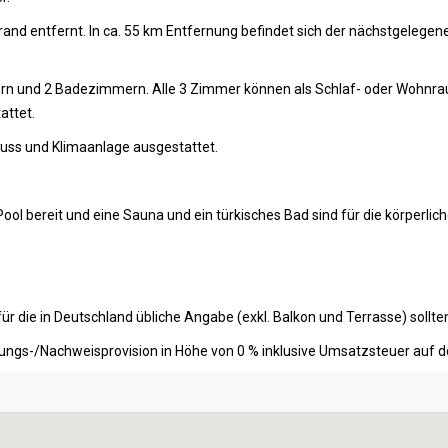
and entfernt. In ca. 55 km Entfernung befindet sich der nächstgelegene
mern und 2 Badezimmern. Alle 3 Zimmer können als Schlaf- oder Wohnra
attet.
luss und Klimaanlage ausgestattet.
ol bereit und eine Sauna und ein türkisches Bad sind für die körperli
ür die in Deutschland übliche Angabe (exkl. Balkon und Terrasse) soll
lungs-/Nachweisprovision in Höhe von 0 % inklusive Umsatzsteuer auf de