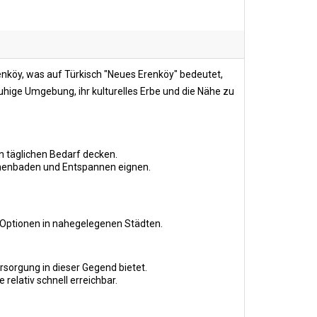
Erenköy, was auf Türkisch "Neues Erenköy" bedeutet,
uhige Umgebung, ihr kulturelles Erbe und die Nähe zu
n täglichen Bedarf decken.
onnenbaden und Entspannen eignen.
en Optionen in nahegelegenen Städten.
sorgung in dieser Gegend bietet.
elativ schnell erreichbar.