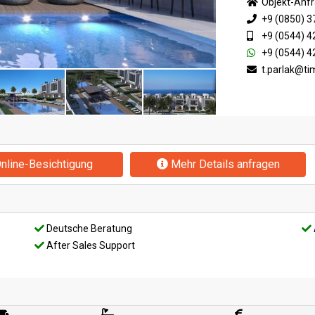
Objekt-Anf
+9 (0850) 3
+9 (0544) 4
+9 (0544) 4
t.parlak@t
nline-Besichtigung
Mehr Details anfragen
Deutsche Beratung
After Sales Support