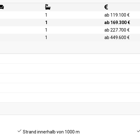
1
ab 119.100 €
1
ab 169.300 €
1
ab 227.700 €
1
ab 449.600 €
Strand innerhalb von 1000 m