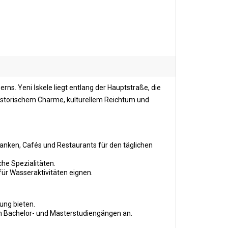
rns. Yeni İskele liegt entlang der Hauptstraße, die
 historischem Charme, kulturellem Reichtum und
anken, Cafés und Restaurants für den täglichen
che Spezialitäten.
für Wasseraktivitäten eignen.
dung bieten.
n Bachelor- und Masterstudiengängen an.