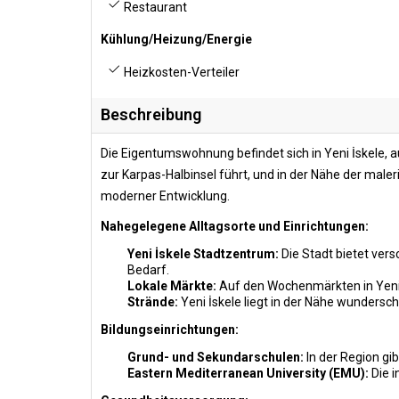
Restaurant
Kühlung/Heizung/Energie
Heizkosten-Verteiler
Beschreibung
Die Eigentumswohnung befindet sich in Yeni İskele, au
zur Karpas-Halbinsel führt, und in der Nähe der mal
moderner Entwicklung.
Nahegelegene Alltagsorte und Einrichtungen:
Yeni İskele Stadtzentrum:
Die Stadt bietet ver
Bedarf.
Lokale Märkte:
Auf den Wochenmärkten in Yeni İs
Strände:
Yeni İskele liegt in der Nähe wundersc
Bildungseinrichtungen:
Grund- und Sekundarschulen:
In der Region gib
Eastern Mediterranean University (EMU):
Die i