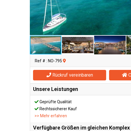
Ref # : NO-795
Rückruf vereinbaren
O
Unsere Leistungen
Geprüfte Qualität
Rechtssicherer Kauf
>> Mehr erfahren
Verfügbare Größen im gleichen Komplex