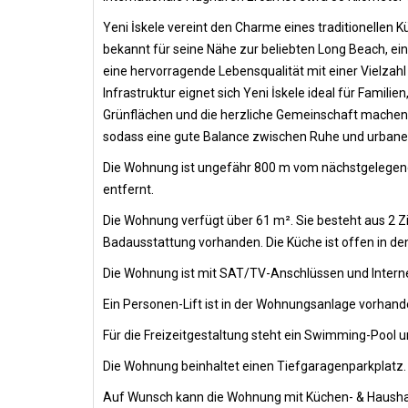
Yeni İskele vereint den Charme eines traditionellen 
bekannt für seine Nähe zur beliebten Long Beach, ein
eine hervorragende Lebensqualität mit einer Vielza
Infrastruktur eignet sich Yeni İskele ideal für Famil
Grünflächen und die herzliche Gemeinschaft machen d
sodass eine gute Balance zwischen Ruhe und urban
Die Wohnung ist ungefähr 800 m vom nächstgelegenen
entfernt.
Die Wohnung verfügt über 61 m². Sie besteht aus 2 
Badausstattung vorhanden. Die Küche ist offen in de
Die Wohnung ist mit SAT/TV-Anschlüssen und Intern
Ein Personen-Lift ist in der Wohnungsanlage vorha
Für die Freizeitgestaltung steht ein Swimming-Pool 
Die Wohnung beinhaltet einen Tiefgaragenparkplatz.
Auf Wunsch kann die Wohnung mit Küchen- & Hausha