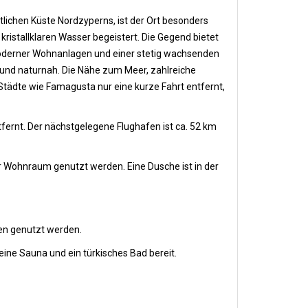
tlichen Küste Nordzyperns, ist der Ort besonders
ristallklaren Wasser begeistert. Die Gegend bietet
 moderner Wohnanlagen und einer stetig wachsenden
nt und naturnah. Die Nähe zum Meer, zahlreiche
Städte wie Famagusta nur eine kurze Fahrt entfernt,
ernt. Der nächstgelegene Flughafen ist ca. 52 km
 Wohnraum genutzt werden. Eine Dusche ist in der
en genutzt werden.
ine Sauna und ein türkisches Bad bereit.