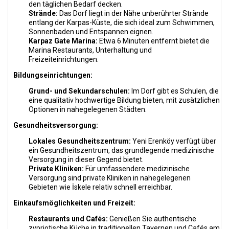
den täglichen Bedarf decken.
Strände:
Das Dorf liegt in der Nähe unberührter Strände
entlang der Karpas-Küste, die sich ideal zum Schwimmen,
Sonnenbaden und Entspannen eignen.
Karpaz Gate Marina:
Etwa 6 Minuten entfernt bietet die
Marina Restaurants, Unterhaltung und
Freizeiteinrichtungen.
Bildungseinrichtungen:
Grund- und Sekundarschulen:
Im Dorf gibt es Schulen, die
eine qualitativ hochwertige Bildung bieten, mit zusätzlichen
Optionen in nahegelegenen Städten.
Gesundheitsversorgung:
Lokales Gesundheitszentrum:
Yeni Erenköy verfügt über
ein Gesundheitszentrum, das grundlegende medizinische
Versorgung in dieser Gegend bietet.
Private Kliniken:
Für umfassendere medizinische
Versorgung sind private Kliniken in nahegelegenen
Gebieten wie İskele relativ schnell erreichbar.
Einkaufsmöglichkeiten und Freizeit:
Restaurants und Cafés:
Genießen Sie authentische
zypriotische Küche in traditionellen Tavernen und Cafés am