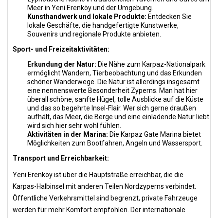
Meer in Yeni Erenköy und der Umgebung.
Kunsthandwerk und lokale Produkte:
Entdecken Sie
lokale Geschäfte, die handgefertigte Kunstwerke,
Souvenirs und regionale Produkte anbieten.
Sport- und Freizeitaktivitäten:
Erkundung der Natur:
Die Nähe zum Karpaz-Nationalpark
ermöglicht Wandern, Tierbeobachtung und das Erkunden
schöner Wanderwege. Die Natur ist allerdings insgesamt
eine nennenswerte Besonderheit Zyperns. Man hat hier
überall schöne, sanfte Hügel, tolle Ausblicke auf die Küste
und das so begehrte Insel-Flair. Wer sich gerne draußen
aufhält, das Meer, die Berge und eine einladende Natur liebt
wird sich hier sehr wohl fühlen.
Aktivitäten in der Marina:
Die Karpaz Gate Marina bietet
Möglichkeiten zum Bootfahren, Angeln und Wassersport.
Transport und Erreichbarkeit:
Yeni Erenköy ist über die Hauptstraße erreichbar, die die
Karpas-Halbinsel mit anderen Teilen Nordzyperns verbindet.
Öffentliche Verkehrsmittel sind begrenzt, private Fahrzeuge
werden für mehr Komfort empfohlen. Der internationale