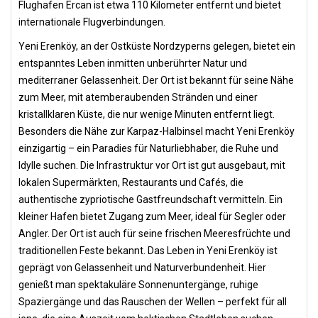
Flughafen Ercan ist etwa 110 Kilometer entfernt und bietet
internationale Flugverbindungen.
Yeni Erenköy, an der Ostküste Nordzyperns gelegen, bietet ein
entspanntes Leben inmitten unberührter Natur und
mediterraner Gelassenheit. Der Ort ist bekannt für seine Nähe
zum Meer, mit atemberaubenden Stränden und einer
kristallklaren Küste, die nur wenige Minuten entfernt liegt.
Besonders die Nähe zur Karpaz-Halbinsel macht Yeni Erenköy
einzigartig – ein Paradies für Naturliebhaber, die Ruhe und
Idylle suchen. Die Infrastruktur vor Ort ist gut ausgebaut, mit
lokalen Supermärkten, Restaurants und Cafés, die
authentische zypriotische Gastfreundschaft vermitteln. Ein
kleiner Hafen bietet Zugang zum Meer, ideal für Segler oder
Angler. Der Ort ist auch für seine frischen Meeresfrüchte und
traditionellen Feste bekannt. Das Leben in Yeni Erenköy ist
geprägt von Gelassenheit und Naturverbundenheit. Hier
genießt man spektakuläre Sonnenuntergänge, ruhige
Spaziergänge und das Rauschen der Wellen – perfekt für all