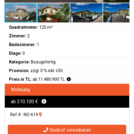
Quadratmeter:
125 m²
Zimmer:
2
Badezimmer:
1
Etage:
0
Kategorie:
Bezugsfertig
Provision:
zzgl. 0 % inkl. USt.
Preis in TL:
ab 11.480.900 TL
Wohnung
ab 210.100 €
Ref # : NO-614
Rückruf vereinbaren