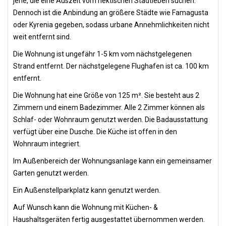
jene, die eine Auszeit vom hektischen Stadtleben suchen.
Dennoch ist die Anbindung an größere Städte wie Famagusta
oder Kyrenia gegeben, sodass urbane Annehmlichkeiten nicht
weit entfernt sind.
Die Wohnung ist ungefähr 1-5 km vom nächstgelegenen
Strand entfernt. Der nächstgelegene Flughafen ist ca. 100 km
entfernt.
Die Wohnung hat eine Größe von 125 m². Sie besteht aus 2
Zimmern und einem Badezimmer. Alle 2 Zimmer können als
Schlaf- oder Wohnraum genutzt werden. Die Badausstattung
verfügt über eine Dusche. Die Küche ist offen in den
Wohnraum integriert.
Im Außenbereich der Wohnungsanlage kann ein gemeinsamer
Garten genutzt werden.
Ein Außenstellparkplatz kann genutzt werden.
Auf Wunsch kann die Wohnung mit Küchen- &
Haushaltsgeräten fertig ausgestattet übernommen werden.