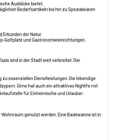
che Ausblicke bietet.
täglichen Bedarfsartikeln bis hin zu Spezialwaren
 Erkunden der Natur.
ip-Golfplatz und Gastronomieeinrichtungen.
is sind in der Stadt weit verbreitet. Der
u essenziellen Dienstleistungen. Die lebendige
ern. Girne hat auch ein attraktives Nighlife mit
nlaufstelle für Einheimische und Urlauber.
r Wohnraum genutzt werden. Eine Badewanne ist in