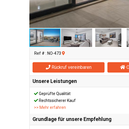
Ref # : NO-473
Rückruf vereinbaren
O
Unsere Leistungen
Geprüfte Qualität
Rechtssicherer Kauf
>> Mehr erfahren
Grundlage für unsere Empfehlung