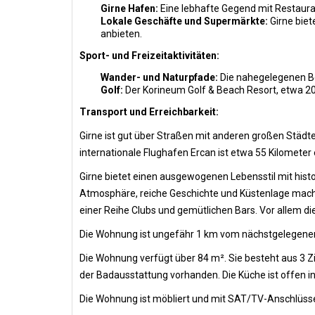
Girne Hafen:
Eine lebhafte Gegend mit Restaura
Lokale Geschäfte und Supermärkte:
Girne biet
anbieten.
Sport- und Freizeitaktivitäten:
Wander- und Naturpfade:
Die nahegelegenen Be
Golf:
Der Korineum Golf & Beach Resort, etwa 20
Transport und Erreichbarkeit:
Girne ist gut über Straßen mit anderen großen Städte
internationale Flughafen Ercan ist etwa 55 Kilometer 
Girne bietet einen ausgewogenen Lebensstil mit hi
Atmosphäre, reiche Geschichte und Küstenlage machen
einer Reihe Clubs und gemütlichen Bars. Vor allem di
Die Wohnung ist ungefähr 1 km vom nächstgelegenen 
Die Wohnung verfügt über 84 m². Sie besteht aus 3
der Badausstattung vorhanden. Die Küche ist offen i
Die Wohnung ist möbliert und mit SAT/TV-Anschlüsse