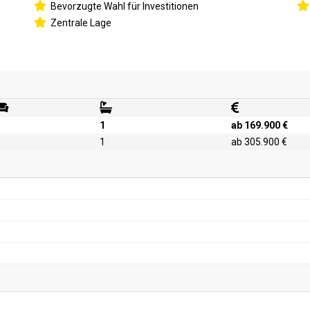
Bevorzugte Wahl für Investitionen
Zentrale Lage
1
ab 169.900 €
1
ab 305.900 €