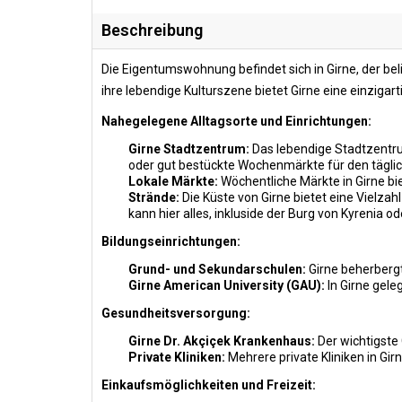
Beschreibung
Die Eigentumswohnung befindet sich in Girne, der bel
ihre lebendige Kulturszene bietet Girne eine einzig
Nahegelegene Alltagsorte und Einrichtungen:
Girne Stadtzentrum:
Das lebendige Stadtzentru
oder gut bestückte Wochenmärkte für den tägli
Lokale Märkte:
Wöchentliche Märkte in Girne bie
Strände:
Die Küste von Girne bietet eine Vielza
kann hier alles, inkluside der Burg von Kyrenia
Bildungseinrichtungen:
Grund- und Sekundarschulen:
Girne beherbergt 
Girne American University (GAU):
In Girne gele
Gesundheitsversorgung:
Girne Dr. Akçiçek Krankenhaus:
Der wichtigste 
Private Kliniken:
Mehrere private Kliniken in Gir
Einkaufsmöglichkeiten und Freizeit: