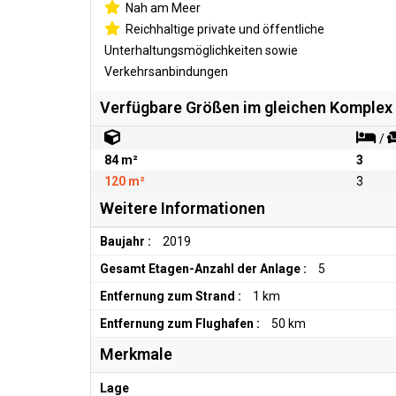
Nah am Meer
Reichhaltige private und öffentliche
Unterhaltungsmöglichkeiten sowie
Verkehrsanbindungen
Verfügbare Größen im gleichen Komplex
/
84 m²
3
120 m²
3
Weitere Informationen
Baujahr :
2019
Gesamt Etagen-Anzahl der Anlage :
5
Entfernung zum Strand :
1 km
Entfernung zum Flughafen :
50 km
Merkmale
Lage