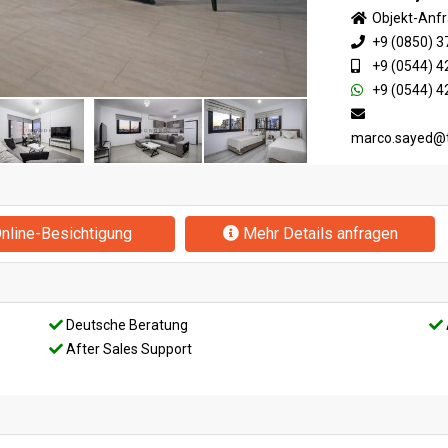
Objekt-Anf
+9 (0850) 3
+9 (0544) 4
+9 (0544) 4
marco.sayed@
nline-Besichtigung
Mehr Details anfragen
Deutsche Beratung
After Sales Support