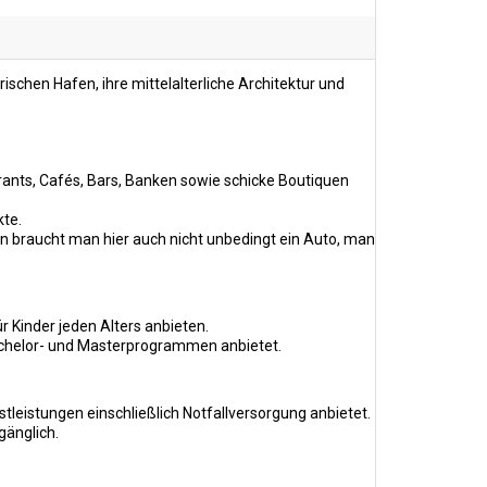
ischen Hafen, ihre mittelalterliche Architektur und
ants, Cafés, Bars, Banken sowie schicke Boutiquen
kte.
en braucht man hier auch nicht unbedingt ein Auto, man
r Kinder jeden Alters anbieten.
 Bachelor- und Masterprogrammen anbietet.
tleistungen einschließlich Notfallversorgung anbietet.
gänglich.