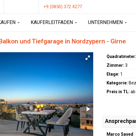
+9 (0850) 372 4277
KAUFEN
KAUFERLEITFADEN
UNTERNEHMEN
alkon und Tiefgarage in Nordzypern - Girne
Quadratmeter
Zimmer:
3
Etage:
1
Kategorie:
Bez
Preis in TL:
ab
Ansprechpa
Marco Sayed