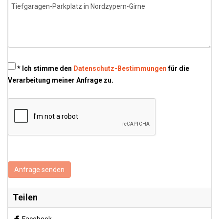
* Ich stimme den
Datenschutz-Bestimmungen
für die
Verarbeitung meiner Anfrage zu.
Anfrage senden
Teilen