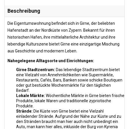
Beschreibung
Die Eigentumswohnung befindet sich in Girne, der beliebten
Hafenstadt an der Nordküste von Zypern. Bekannt für ihren
historischen Hafen, ihre mittelalterliche Architektur und ihre
lebendige Kulturszene bietet Girne eine einzigartige Mischung
aus Geschichte und modernem Leben.
Nahegelegene Alltagsorte und Einrichtungen:
Girne Stadtzentrum:
Das lebendige Stadtzentrum bietet
eine Vielzahl von Annehmlichkeiten wie Supermärkte,
Restaurants, Cafés, Bars, Banken sowie schicke Boutiquen
oder gut bestückte Wochenmärkte für den täglichen
Bedarf.
Lokale Märkte:
Wöchentliche Märkte in Girne bieten frische
Produkte, lokale Waren und traditionelle zypriotische
Produkte.
Strände:
Die Küste von Girne bietet eine Vielzahl
einladender Strände. Aufgrund der Nähe zur Küste und zu
den Stränden braucht man hier auch nicht unbedingt ein
Auto, man kann hier alles, inkluside der Burg von Kyrenia