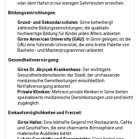
oder dem Hafen in nur wenigen Gehminuten erreichen.
Bildungseinrichtungen:
Grund- und Sekundarschulen:
Girne beherbergt
zahlreiche Bildungseinrichtungen, die qualitativ
hochwertige Bildung für Kinder jeden Alters anbieten.
Girne American University (GAU):
In Girne gelegen, ist die
GAU eine führende Universität, die eine breite Palette von
Bachelor- und Masterprogrammen anbietet.
Gesundheitsversorgung:
Girne Dr. Akçiçek Krankenhaus:
Der wichtigste
Gesundheitsdienstleister der Stadt, der umfassende
medizinische Dienstleistungen einschließlich
Notfallversorgung anbietet.
Private Kliniken:
Mehrere private Kliniken in Girne bieten
spezialisierte medizinische Dienstleistungen und sind leicht
zugänglich.
Einkaufsmöglichkeiten und Freizeit:
Girne Hafen:
Eine lebhafte Gegend mit Restaurants, Cafés
und Geschäften, die eine charmante Atmosphäre und
malerische Ausblicke bietet.