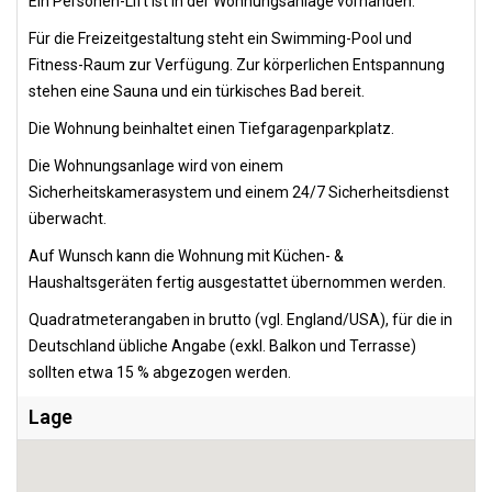
Ein Personen-Lift ist in der Wohnungsanlage vorhanden.
Für die Freizeitgestaltung steht ein Swimming-Pool und
Fitness-Raum zur Verfügung. Zur körperlichen Entspannung
stehen eine Sauna und ein türkisches Bad bereit.
Die Wohnung beinhaltet einen Tiefgaragenparkplatz.
Die Wohnungsanlage wird von einem
Sicherheitskamerasystem und einem 24/7 Sicherheitsdienst
überwacht.
Auf Wunsch kann die Wohnung mit Küchen- &
Haushaltsgeräten fertig ausgestattet übernommen werden.
Quadratmeterangaben in brutto (vgl. England/USA), für die in
Deutschland übliche Angabe (exkl. Balkon und Terrasse)
sollten etwa 15 % abgezogen werden.
Lage