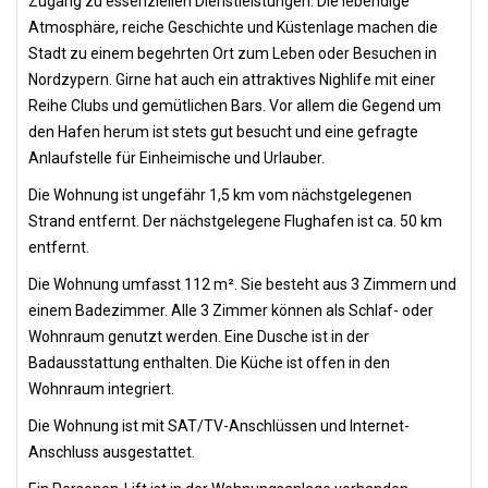
Zugang zu essenziellen Dienstleistungen. Die lebendige
Atmosphäre, reiche Geschichte und Küstenlage machen die
Stadt zu einem begehrten Ort zum Leben oder Besuchen in
Nordzypern. Girne hat auch ein attraktives Nighlife mit einer
Reihe Clubs und gemütlichen Bars. Vor allem die Gegend um
den Hafen herum ist stets gut besucht und eine gefragte
Anlaufstelle für Einheimische und Urlauber.
Die Wohnung ist ungefähr 1,5 km vom nächstgelegenen
Strand entfernt. Der nächstgelegene Flughafen ist ca. 50 km
entfernt.
Die Wohnung umfasst 112 m². Sie besteht aus 3 Zimmern und
einem Badezimmer. Alle 3 Zimmer können als Schlaf- oder
Wohnraum genutzt werden. Eine Dusche ist in der
Badausstattung enthalten. Die Küche ist offen in den
Wohnraum integriert.
Die Wohnung ist mit SAT/TV-Anschlüssen und Internet-
Anschluss ausgestattet.