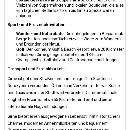
Lokale Geschäfte und Supermärkte:
Girne bietet eine
Vielzahl von Supermärkten und lokalen Boutiquen, die alles
von täglichen Bedarfsartikeln bis hin zu Spezialwaren
anbieten.
Sport- und Freizeitaktivitäten:
Wander- und Naturpfade:
Die nahegelegenen Beşparmak-
Berge bieten landschaftlich reizvolle Wege zum Wandern
und Erkunden der Natur.
Golf:
Der Korineum Golf & Beach Resort, etwa 20 Kilometer
östlich von Girne gelegen, bietet einen 18-Loch-
Championship-Golfplatz und Gastronomieeinrichtungen.
Transport und Erreichbarkeit:
Girne ist gut über Straßen mit anderen großen Städten in
Nordzypern verbunden. Öffentliche Verkehrsmittel wie Busse
und Taxis sind in der Stadt weit verbreitet. Der internationale
Flughafen Ercan ist etwa 55 Kilometer entfernt und bietet
internationale Flugverbindungen.
Girne bietet einen ausgewogenen Lebensstil mit historischem
Charme, modernen Annehmlichkeiten und bequemem