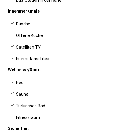
Bus-Station in der Nähe
Innenmerkmale
Dusche
Offene Küche
Satelliten TV
Internetanschluss
Wellness-/Sport
Pool
Sauna
Türkisches Bad
Fitnessraum
Sicherheit