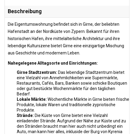
Beschreibung
Die Eigentumswohnung befindet sich in Girne, der beliebten
Hafenstadt an der Nordküste von Zypern. Bekannt für ihren
historischen Hafen, ihre mittelalterliche Architektur und ihre
lebendige Kulturszene bietet Girne eine einzigartige Mischung
aus Geschichte und modernem Leben.
Nahegelegene Alltagsorte und Einrichtungen:
Girne Stadtzentrum:
Das lebendige Stadtzentrum bietet
eine Vielzahl von Annehmlichkeiten wie Supermärkte,
Restaurants, Cafés, Bars, Banken sowie schicke Boutiquen
oder gut bestückte Wochenmärkte für den täglichen
Bedarf.
Lokale Märkte:
Wöchentliche Märkte in Girne bieten frische
Produkte, lokale Waren und traditionelle zypriotische
Produkte.
Strände:
Die Küste von Girne bietet eine Vielzahl
einladender Strände. Aufgrund der Nähe zur Küste und zu
den Stränden braucht man hier auch nicht unbedingt ein
Auto, man kann hier alles, inkluside der Burg von Kyrenia