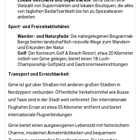
Lokale Geschäfte und Supermärkte:
Girne bietet eine
Vielzahl von Supermärkten und lokalen Boutiquen, die alles
von täglichen Bedarfsartikeln bis hin zu Spezialwaren
anbieten.
Sport- und Freizeitaktivitäten:
Wander- und Naturpfade:
Die nahegelegenen Beşparmak-
Berge bieten landschaftlich reizvolle Wege zum Wandern
und Erkunden der Natur.
Golf:
Der Korineum Golf & Beach Resort, etwa 20 Kilometer
östlich von Girne gelegen, bietet einen 18-Loch-
Championship-Golfplatz und Gastronomieeinrichtungen.
Transport und Erreichbarkeit:
Girne ist gut über Straßen mit anderen großen Städten in
Nordzypern verbunden. Öffentliche Verkehrsmittel wie Busse
und Taxis sind in der Stadt weit verbreitet. Der internationale
Flughafen Ercan ist etwa 55 Kilometer entfernt und bietet
internationale Flugverbindungen.
Girne bietet einen ausgewogenen Lebensstil mit historischem
Charme, modernen Annehmlichkeiten und bequemem