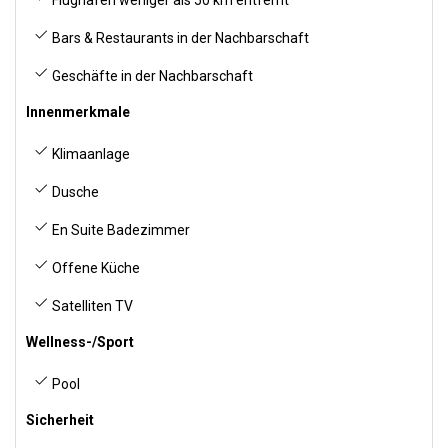
Flughafen weniger als 50 km entfernt
Bars & Restaurants in der Nachbarschaft
Geschäfte in der Nachbarschaft
Innenmerkmale
Klimaanlage
Dusche
En Suite Badezimmer
Offene Küche
Satelliten TV
Wellness-/Sport
Pool
Sicherheit