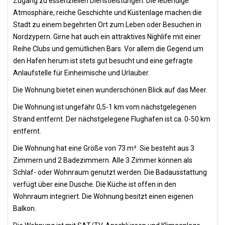
Zugang zu essenziellen Dienstleistungen. Die lebendige
Atmosphäre, reiche Geschichte und Küstenlage machen die
Stadt zu einem begehrten Ort zum Leben oder Besuchen in
Nordzypern. Girne hat auch ein attraktives Nighlife mit einer
Reihe Clubs und gemütlichen Bars. Vor allem die Gegend um
den Hafen herum ist stets gut besucht und eine gefragte
Anlaufstelle für Einheimische und Urlauber.
Die Wohnung bietet einen wunderschönen Blick auf das Meer.
Die Wohnung ist ungefähr 0,5-1 km vom nächstgelegenen
Strand entfernt. Der nächstgelegene Flughafen ist ca. 0-50 km
entfernt.
Die Wohnung hat eine Größe von 73 m². Sie besteht aus 3
Zimmern und 2 Badezimmern. Alle 3 Zimmer können als
Schlaf- oder Wohnraum genutzt werden. Die Badausstattung
verfügt über eine Dusche. Die Küche ist offen in den
Wohnraum integriert. Die Wohnung besitzt einen eigenen
Balkon.