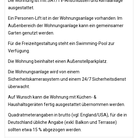
Die Wohnung ist mit SAT/TV-Anschlüssen und Klimaanlage
ausgestattet.
Ein Personen-Lift ist in der Wohnungsanlage vorhanden. Im
Außenbereich der Wohnungsanlage kann ein gemeinsamer
Garten genutzt werden.
Für die Freizeitgestaltung steht ein Swimming-Pool zur
Verfügung.
Die Wohnung beinhaltet einen Außenstellparkplatz.
Die Wohnungsanlage wird von einem
Sicherheitskamerasystem und einem 24/7 Sicherheitsdienst
überwacht.
Auf Wunsch kann die Wohnung mit Küchen- &
Haushaltsgeräten fertig ausgestattet übernommen werden.
Quadratmeterangaben in brutto (vgl. England/USA), für die in
Deutschland übliche Angabe (exkl. Balkon und Terrasse)
sollten etwa 15 % abgezogen werden.