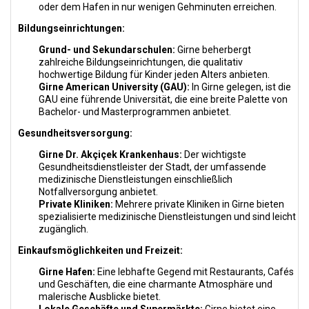
oder dem Hafen in nur wenigen Gehminuten erreichen.
Bildungseinrichtungen:
Grund- und Sekundarschulen:
Girne beherbergt
zahlreiche Bildungseinrichtungen, die qualitativ
hochwertige Bildung für Kinder jeden Alters anbieten.
Girne American University (GAU):
In Girne gelegen, ist die
GAU eine führende Universität, die eine breite Palette von
Bachelor- und Masterprogrammen anbietet.
Gesundheitsversorgung:
Girne Dr. Akçiçek Krankenhaus:
Der wichtigste
Gesundheitsdienstleister der Stadt, der umfassende
medizinische Dienstleistungen einschließlich
Notfallversorgung anbietet.
Private Kliniken:
Mehrere private Kliniken in Girne bieten
spezialisierte medizinische Dienstleistungen und sind leicht
zugänglich.
Einkaufsmöglichkeiten und Freizeit:
Girne Hafen:
Eine lebhafte Gegend mit Restaurants, Cafés
und Geschäften, die eine charmante Atmosphäre und
malerische Ausblicke bietet.