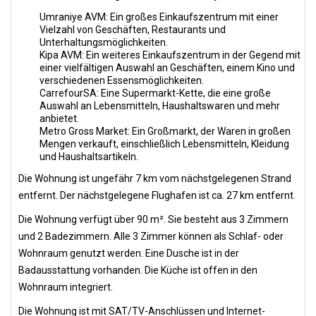
Umraniye AVM: Ein großes Einkaufszentrum mit einer
Vielzahl von Geschäften, Restaurants und
Unterhaltungsmöglichkeiten.
Kipa AVM: Ein weiteres Einkaufszentrum in der Gegend mit
einer vielfältigen Auswahl an Geschäften, einem Kino und
verschiedenen Essensmöglichkeiten.
CarrefourSA: Eine Supermarkt-Kette, die eine große
Auswahl an Lebensmitteln, Haushaltswaren und mehr
anbietet.
Metro Gross Market: Ein Großmarkt, der Waren in großen
Mengen verkauft, einschließlich Lebensmitteln, Kleidung
und Haushaltsartikeln.
Die Wohnung ist ungefähr 7 km vom nächstgelegenen Strand
entfernt. Der nächstgelegene Flughafen ist ca. 27 km entfernt.
Die Wohnung verfügt über 90 m². Sie besteht aus 3 Zimmern
und 2 Badezimmern. Alle 3 Zimmer können als Schlaf- oder
Wohnraum genutzt werden. Eine Dusche ist in der
Badausstattung vorhanden. Die Küche ist offen in den
Wohnraum integriert.
Die Wohnung ist mit SAT/TV-Anschlüssen und Internet-