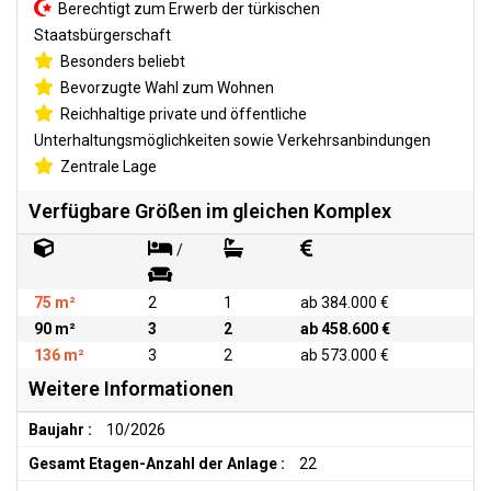
Berechtigt zum Erwerb der türkischen
Staatsbürgerschaft
Besonders beliebt
Bevorzugte Wahl zum Wohnen
Reichhaltige private und öffentliche
Unterhaltungsmöglichkeiten sowie Verkehrsanbindungen
Zentrale Lage
Verfügbare Größen im gleichen Komplex
/
75 m²
2
1
ab 384.000 €
90 m²
3
2
ab 458.600 €
136 m²
3
2
ab 573.000 €
Weitere Informationen
Baujahr :
10/2026
Gesamt Etagen-Anzahl der Anlage :
22