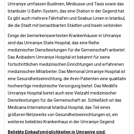
Umraniye umfassen Buslinien, Minibusse und Taxis sowie das
Istanbuler U-Bahn-System, das eine Station in der Gegend hat.
Es gibt auch mehrere Fährhäfen und Seabus-Linien in Istanbul,
die die Stadt mit benachbarten Städten und Inseln verbinden.
Einige der bemerkenswertesten Krankenhäuser in Umraniye
sind das Umraniye State Hospital, das eine Reihe
medizinischer Dienstleistungen für die Gemeinschaft anbietet.
Das Acibadem Umraniye Hospital ist bekannt für seine
fortschrittlichen medizinischen Einrichtungen und erfahrenen
medizinischen Mitarbeiter. Das Memorial Umraniye Hospital ist
eine Gesundheitseinrichtung, die ihren Patienten eine qualitativ
hochwertige medizinische Versorgung bietet. Das Medilife
Umraniye Hospital bietet auch eine Vielzahl medizinischer
Dienstleistungen für die Gemeinschaft an. Schließlich ist das
Medicana International Istanbul Hospital, das Teil eines
größeren Netzwerks von Gesundheitseinrichtungen ist, ein
weiteres beliebtes Krankenhaus in der Umraniye Gegend.
Beliebte Einkaufsmöglichkeiten in Umraniye sind: