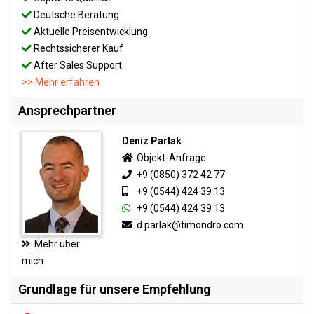
Deutsche Beratung
Aktuelle Preisentwicklung
Rechtssicherer Kauf
After Sales Support
>> Mehr erfahren
Ansprechpartner
Deniz Parlak
Objekt-Anfrage
+9 (0850) 372 42 77
+9 (0544) 424 39 13
+9 (0544) 424 39 13
d.parlak@timondro.com
Mehr über
mich
Grundlage für unsere Empfehlung