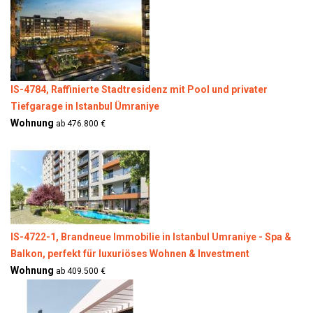
IS-4784, Raffinierte Stadtresidenz mit Pool und privater
Tiefgarage in Istanbul Ümraniye
Wohnung
ab 476.800 €
IS-4722-1, Brandneue Immobilie in Istanbul Umraniye - Spa &
Balkon, perfekt für luxuriöses Wohnen & Investment
Wohnung
ab 409.500 €