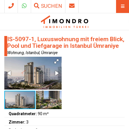
SUCHEN
IS-5097-1, Luxuswohnung mit freiem Blick,
Pool und Tiefgarage in Istanbul Ümraniye
Wohnung, Istanbul, Ümraniye
Quadratmeter:
90 m²
Zimmer:
3