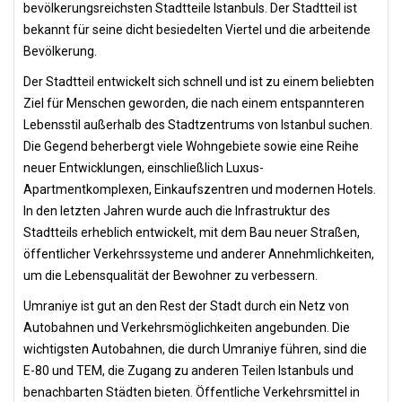
bevölkerungsreichsten Stadtteile Istanbuls. Der Stadtteil ist
bekannt für seine dicht besiedelten Viertel und die arbeitende
Bevölkerung.
Der Stadtteil entwickelt sich schnell und ist zu einem beliebten
Ziel für Menschen geworden, die nach einem entspannteren
Lebensstil außerhalb des Stadtzentrums von Istanbul suchen.
Die Gegend beherbergt viele Wohngebiete sowie eine Reihe
neuer Entwicklungen, einschließlich Luxus-
Apartmentkomplexen, Einkaufszentren und modernen Hotels.
In den letzten Jahren wurde auch die Infrastruktur des
Stadtteils erheblich entwickelt, mit dem Bau neuer Straßen,
öffentlicher Verkehrssysteme und anderer Annehmlichkeiten,
um die Lebensqualität der Bewohner zu verbessern.
Umraniye ist gut an den Rest der Stadt durch ein Netz von
Autobahnen und Verkehrsmöglichkeiten angebunden. Die
wichtigsten Autobahnen, die durch Umraniye führen, sind die
E-80 und TEM, die Zugang zu anderen Teilen Istanbuls und
benachbarten Städten bieten. Öffentliche Verkehrsmittel in