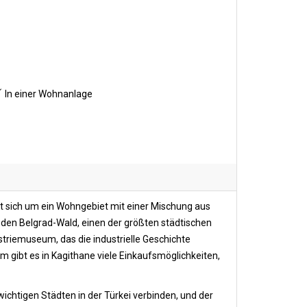
In einer Wohnanlage
elt sich um ein Wohngebiet mit einer Mischung aus
h den Belgrad-Wald, einen der größten städtischen
triemuseum, das die industrielle Geschichte
gibt es in Kagithane viele Einkaufsmöglichkeiten,
ichtigen Städten in der Türkei verbinden, und der