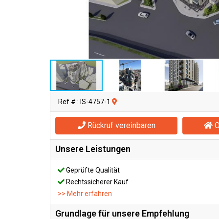
Ref # : IS-4757-1
Rückruf vereinbaren
O
Unsere Leistungen
Geprüfte Qualität
Rechtssicherer Kauf
>> Mehr erfahren
Grundlage für unsere Empfehlung