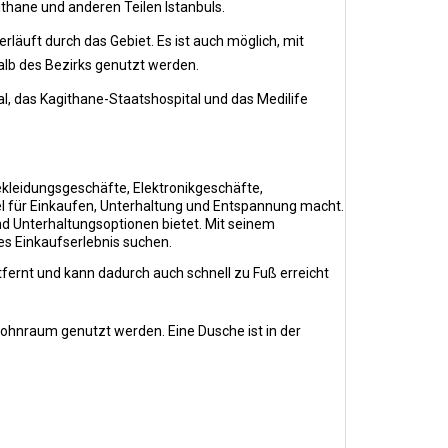
hane und anderen Teilen Istanbuls.
rläuft durch das Gebiet. Es ist auch möglich, mit
halb des Bezirks genutzt werden.
l, das Kagithane-Staatshospital und das Medilife
ekleidungsgeschäfte, Elektronikgeschäfte,
el für Einkaufen, Unterhaltung und Entspannung macht.
d Unterhaltungsoptionen bietet. Mit seinem
es Einkaufserlebnis suchen.
ernt und kann dadurch auch schnell zu Fuß erreicht
hnraum genutzt werden. Eine Dusche ist in der