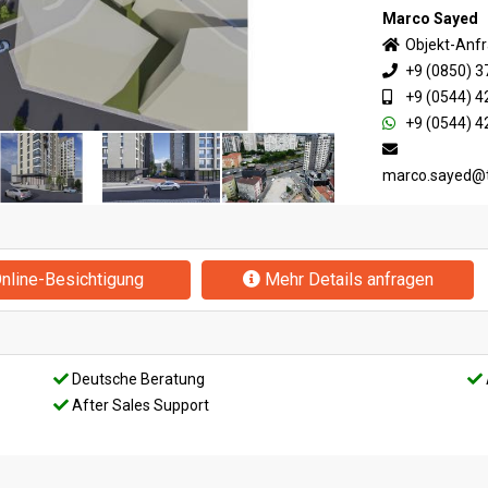
Marco Sayed
Objekt-Anf
+9 (0850) 3
+9 (0544) 4
+9 (0544) 4
marco.sayed@
nline-Besichtigung
Mehr Details anfragen
Deutsche Beratung
After Sales Support