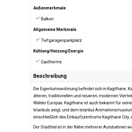
Außenmerkmale
Balkon
Allgemeine Merkmale
Tiefgaragenparkplatz
Kühlung/Heizung/Energie
Gastherme
Beschreibung
Die Eigentumswohnung befindet sich in Kagithane. Kag
älteren, traditionellen und neueren, modernen Viertel
Wälder Europas. Kagithane ist auch bekannt für sein
Istanbuls zeigt, und dem Istanbul Animationsmuseum
einschließlich des Einkaufszentrums Kagithane City, 
Der Stadtteil ist in der Nähe mehrerer Autobahnen wi