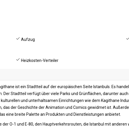
Aufzug
Heizkosten-Verteiler
ithane ist ein Stadtteil auf der europäischen Seite Istanbuls. Es hand
n. Der Stadtteil verfügt über viele Parks und Grünflächen, darunter auc
e kulturellen und unterhaltsamen Einrichtungen wie dem Kagithane Indus
, das der Geschichte der Animation und Comics gewidmet ist. Außerdem 
das eine breite Palette an Produkten und Dienstleistungen anbietet.
e der O-1 und E-80, den Hauptverkehrsrouten, die Istanbul mit anderen w