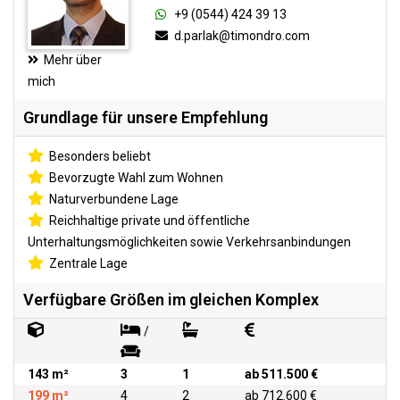
+9 (0544) 424 39 13
d.parlak@timondro.com
Mehr über
mich
Grundlage für unsere Empfehlung
Besonders beliebt
Bevorzugte Wahl zum Wohnen
Naturverbundene Lage
Reichhaltige private und öffentliche
Unterhaltungsmöglichkeiten sowie Verkehrsanbindungen
Zentrale Lage
Verfügbare Größen im gleichen Komplex
/
143 m²
3
1
ab 511.500 €
199 m²
4
2
ab 712.600 €