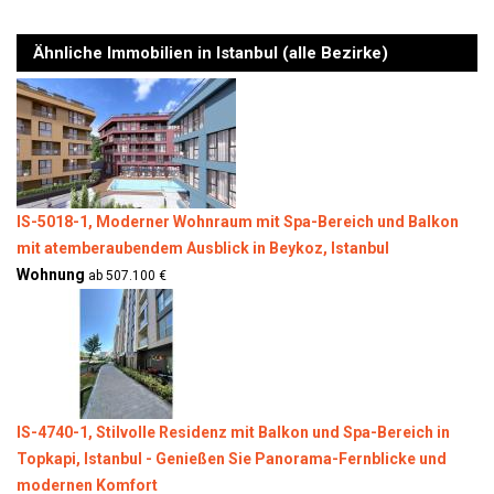
Ähnliche Immobilien in Istanbul (alle Bezirke)
IS-5018-1, Moderner Wohnraum mit Spa-Bereich und Balkon
mit atemberaubendem Ausblick in Beykoz, Istanbul
Wohnung
ab 507.100 €
IS-4740-1, Stilvolle Residenz mit Balkon und Spa-Bereich in
Topkapi, Istanbul - Genießen Sie Panorama-Fernblicke und
modernen Komfort