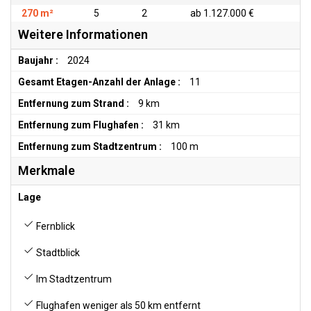
270 m²
5
2
ab 1.127.000 €
Weitere Informationen
Baujahr :
2024
Gesamt Etagen-Anzahl der Anlage :
11
Entfernung zum Strand :
9 km
Entfernung zum Flughafen :
31 km
Entfernung zum Stadtzentrum :
100 m
Merkmale
Lage
Fernblick
Stadtblick
Im Stadtzentrum
Flughafen weniger als 50 km entfernt