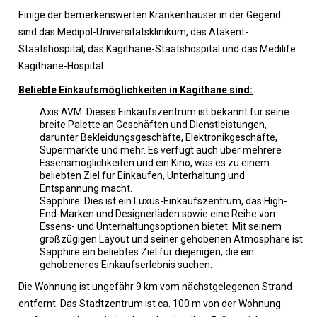
Einige der bemerkenswerten Krankenhäuser in der Gegend
sind das Medipol-Universitätsklinikum, das Atakent-
Staatshospital, das Kagithane-Staatshospital und das Medilife
Kagithane-Hospital.
Beliebte Einkaufsmöglichkeiten in Kagithane sind:
Axis AVM: Dieses Einkaufszentrum ist bekannt für seine
breite Palette an Geschäften und Dienstleistungen,
darunter Bekleidungsgeschäfte, Elektronikgeschäfte,
Supermärkte und mehr. Es verfügt auch über mehrere
Essensmöglichkeiten und ein Kino, was es zu einem
beliebten Ziel für Einkaufen, Unterhaltung und
Entspannung macht.
Sapphire: Dies ist ein Luxus-Einkaufszentrum, das High-
End-Marken und Designerläden sowie eine Reihe von
Essens- und Unterhaltungsoptionen bietet. Mit seinem
großzügigen Layout und seiner gehobenen Atmosphäre ist
Sapphire ein beliebtes Ziel für diejenigen, die ein
gehobeneres Einkaufserlebnis suchen.
Die Wohnung ist ungefähr 9 km vom nächstgelegenen Strand
entfernt. Das Stadtzentrum ist ca. 100 m von der Wohnung