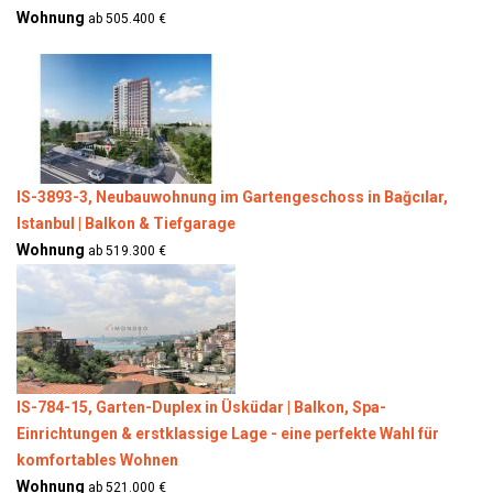
Wohnung
ab 505.400 €
IS-3893-3, Neubauwohnung im Gartengeschoss in Bağcılar,
Istanbul | Balkon & Tiefgarage
Wohnung
ab 519.300 €
IS-784-15, Garten-Duplex in Üsküdar | Balkon, Spa-
Einrichtungen & erstklassige Lage - eine perfekte Wahl für
komfortables Wohnen
Wohnung
ab 521.000 €