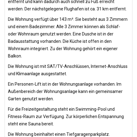
entfernt und kann dadurch auch schnell zu Fuß erreicht
werden. Der nächstgelegene Flughafen ist ca. 31 km entfernt.
Die Wohnung verfügt über 143 m². Sie besteht aus 3 Zimmern
und einem Badezimmer. Alle 3 Zimmer können als Schlaf-
oder Wohnraum genutzt werden. Eine Dusche ist in der
Badausstattung vorhanden. Die Küche ist offen in den
Wohnraum integriert. Zu der Wohnung gehört ein eigener
Balkon.
Die Wohnung ist mit SAT/TV-Anschlüssen, Internet-Anschluss
und Klimaanlage ausgestattet.
Ein Personen-Lift ist in der Wohnungsanlage vorhanden. Im
Außenbereich der Wohnungsanlage kann ein gemeinsamer
Garten genutzt werden.
Für die Freizeitgestaltung steht ein Swimming-Pool und
Fitness-Raum zur Verfügung. Zur körperlichen Entspannung
steht eine Sauna bereit.
Die Wohnung beinhaltet einen Tiefgaragenparkplatz.