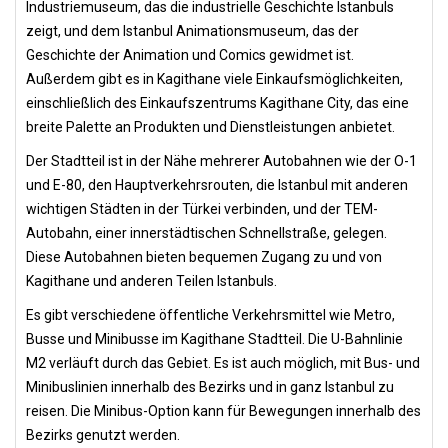
Industriemuseum, das die industrielle Geschichte Istanbuls
zeigt, und dem Istanbul Animationsmuseum, das der
Geschichte der Animation und Comics gewidmet ist.
Außerdem gibt es in Kagithane viele Einkaufsmöglichkeiten,
einschließlich des Einkaufszentrums Kagithane City, das eine
breite Palette an Produkten und Dienstleistungen anbietet.
Der Stadtteil ist in der Nähe mehrerer Autobahnen wie der O-1
und E-80, den Hauptverkehrsrouten, die Istanbul mit anderen
wichtigen Städten in der Türkei verbinden, und der TEM-
Autobahn, einer innerstädtischen Schnellstraße, gelegen.
Diese Autobahnen bieten bequemen Zugang zu und von
Kagithane und anderen Teilen Istanbuls.
Es gibt verschiedene öffentliche Verkehrsmittel wie Metro,
Busse und Minibusse im Kagithane Stadtteil. Die U-Bahnlinie
M2 verläuft durch das Gebiet. Es ist auch möglich, mit Bus- und
Minibuslinien innerhalb des Bezirks und in ganz Istanbul zu
reisen. Die Minibus-Option kann für Bewegungen innerhalb des
Bezirks genutzt werden.