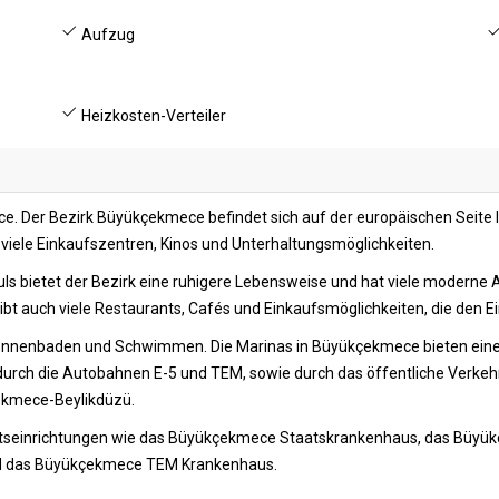
Aufzug
Heizkosten-Verteiler
 Der Bezirk Büyükçekmece befindet sich auf der europäischen Seite Is
s viele Einkaufszentren, Kinos und Unterhaltungsmöglichkeiten.
ls bietet der Bezirk eine ruhigere Lebensweise und hat viele modern
bt auch viele Restaurants, Cafés und Einkaufsmöglichkeiten, die den 
Sonnenbaden und Schwimmen. Die Marinas in Büyükçekmece bieten eine 
 durch die Autobahnen E-5 und TEM, sowie durch das öffentliche Verke
çekmece-Beylikdüzü.
tseinrichtungen wie das Büyükçekmece Staatskrankenhaus, das Büyü
d das Büyükçekmece TEM Krankenhaus.