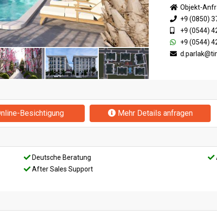
Objekt-Anf
+9 (0850) 3
+9 (0544) 4
+9 (0544) 4
d.parlak@t
nline-Besichtigung
Mehr Details anfragen
Deutsche Beratung
After Sales Support