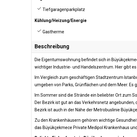
Tiefgaragenparkplatz
Kühlung/Heizung/Energie
Gastherme
Beschreibung
Die Eigentumswohnung befindet sich in Büyükçekmece.
wichtiger Industrie- und Handelszentrum. Hier gibt e
Im Vergleich zum geschäftigen Stadtzentrum Istanbu
umgeben von Parks, Grünflächen und dem Meer. Es gi
Im Sommer sind die Strände ein beliebter Ort zum 
Der Bezirk ist gut an das Verkehrsnetz angebunden,
Bezirk ist auch in der Nähe der Metrobuslinie Büyük
Zu den Krankenhäusern gehören wichtige Gesundhei
das Büyükçekmece Private Medipol Krankenhaus un