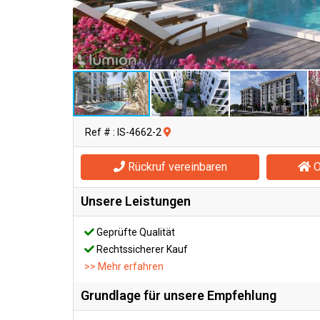
Ref # : IS-4662-2
Rückruf vereinbaren
O
Unsere Leistungen
Geprüfte Qualität
Rechtssicherer Kauf
>> Mehr erfahren
Grundlage für unsere Empfehlung