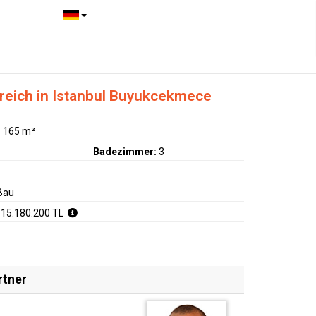
reich in Istanbul Buyukcekmece
:
165 m²
Badezimmer:
3
Bau
 15.180.200 TL
rtner