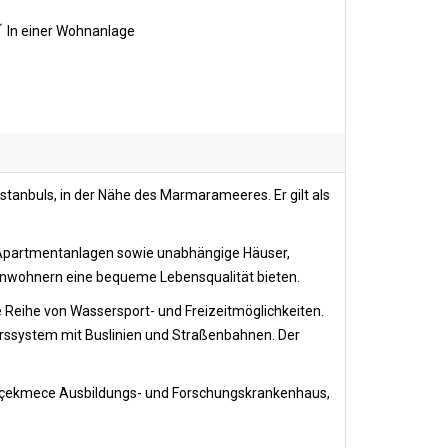
In einer Wohnanlage
tanbuls, in der Nähe des Marmarameeres. Er gilt als
e Apartmentanlagen sowie unabhängige Häuser,
Einwohnern eine bequeme Lebensqualität bieten.
Reihe von Wassersport- und Freizeitmöglichkeiten.
hrssystem mit Buslinien und Straßenbahnen. Der
kçekmece Ausbildungs- und Forschungskrankenhaus,