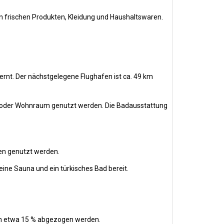
 an frischen Produkten, Kleidung und Haushaltswaren.
rnt. Der nächstgelegene Flughafen ist ca. 49 km
- oder Wohnraum genutzt werden. Die Badausstattung
en genutzt werden.
ine Sauna und ein türkisches Bad bereit.
ten etwa 15 % abgezogen werden.