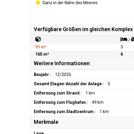
Ganz in der Nähe des Meeres
Verfügbare Größen im gleichen Komplex
/
91 m²
3
165 m²
6
Weitere Informationen
Baujahr :
12/2026
Gesamt Etagen-Anzahl der Anlage :
5
Entfernung zum Strand :
1 km
Entfernung zum Flughafen :
49 km
Entfernung zum Stadtzentrum :
1 km
Merkmale
Lage