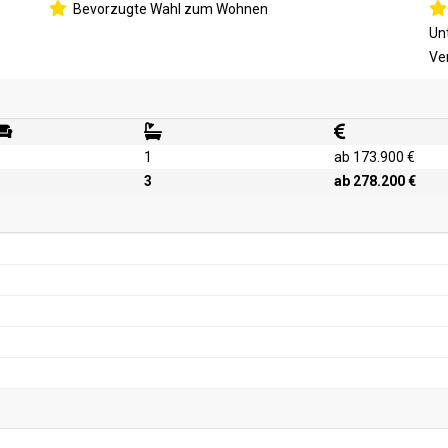
Bevorzugte Wahl zum Wohnen
Un
Ve
1
ab 173.900 €
3
ab 278.200 €