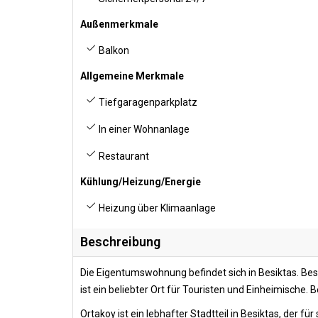
Außenmerkmale
Balkon
Allgemeine Merkmale
Tiefgaragenparkplatz
In einer Wohnanlage
Restaurant
Kühlung/Heizung/Energie
Heizung über Klimaanlage
Beschreibung
Die Eigentumswohnung befindet sich in Besiktas. Besi
ist ein beliebter Ort für Touristen und Einheimische. 
Ortakoy ist ein lebhafter Stadtteil in Besiktas, der 