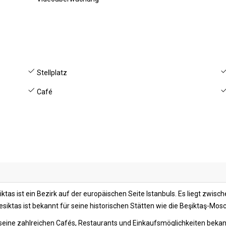
Stellplatz
Café
ktas ist ein Bezirk auf der europäischen Seite Istanbuls. Es liegt zw
Besiktas ist bekannt für seine historischen Stätten wie die Beşiktaş-Mos
für seine zahlreichen Cafés, Restaurants und Einkaufsmöglichkeiten bekann