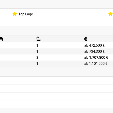
Top Lage
1
ab 472.500 €
1
ab 734.300 €
2
ab 1.707.800 €
1
ab 1.101.000 €