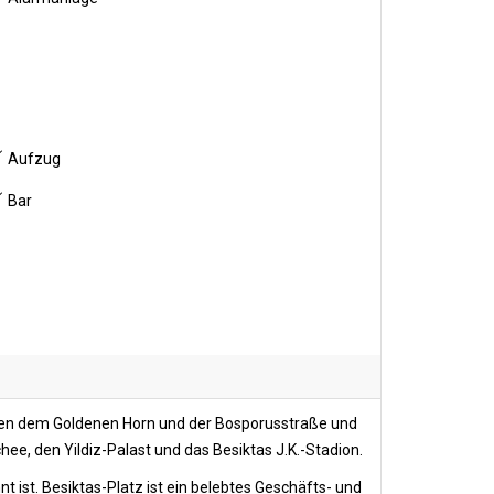
Aufzug
Bar
ischen dem Goldenen Horn und der Bosporusstraße und
chee, den Yildiz-Palast und das Besiktas J.K.-Stadion.
t ist. Besiktas-Platz ist ein belebtes Geschäfts- und