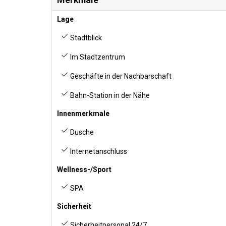
Lage
Stadtblick
Im Stadtzentrum
Geschäfte in der Nachbarschaft
Bahn-Station in der Nähe
Innenmerkmale
Dusche
Internetanschluss
Wellness-/Sport
SPA
Sicherheit
Sicherheitpersonal 24/7