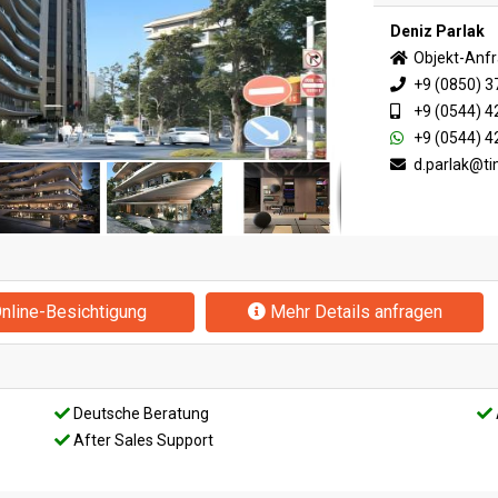
Deniz Parlak
Objekt-Anf
+9 (0850) 3
+9 (0544) 4
+9 (0544) 4
d.parlak@t
nline-Besichtigung
Mehr Details anfragen
Deutsche Beratung
After Sales Support