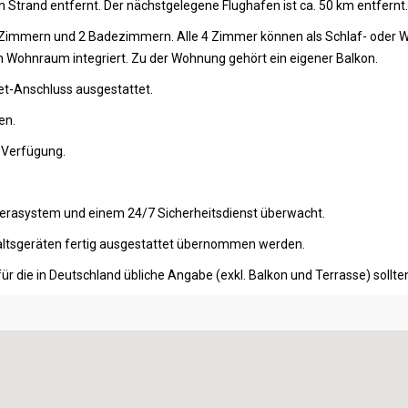
Strand entfernt. Der nächstgelegene Flughafen ist ca. 50 km entfernt.
 Zimmern und 2 Badezimmern. Alle 4 Zimmer können als Schlaf- oder W
n Wohnraum integriert. Zu der Wohnung gehört ein eigener Balkon.
et-Anschluss ausgestattet.
en.
r Verfügung.
erasystem und einem 24/7 Sicherheitsdienst überwacht.
ltsgeräten fertig ausgestattet übernommen werden.
ür die in Deutschland übliche Angabe (exkl. Balkon und Terrasse) soll