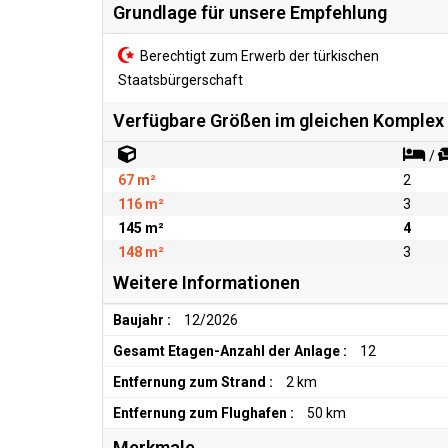
Grundlage für unsere Empfehlung
Berechtigt zum Erwerb der türkischen
Staatsbürgerschaft
Verfügbare Größen im gleichen Komplex
/
67 m²
2
116 m²
3
145 m²
4
148 m²
3
Weitere Informationen
Baujahr :
12/2026
Gesamt Etagen-Anzahl der Anlage :
12
Entfernung zum Strand :
2 km
Entfernung zum Flughafen :
50 km
Merkmale