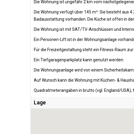
Die Wohnung ist ungefähr 2 km vom nächstgelegenen 
Die Wohnung verfügt über 145 m². Sie besteht aus 4
Badausstattung vorhanden. Die Küche ist offen in de
Die Wohnung ist mit SAT/TV-Anschlüssen und Intern
Ein Personen-Lift ist in der Wohnungsanlage vorhand
Für die Freizeitgestaltung steht ein Fitness-Raum zu
Ein Tiefgaragenparkplatz kann genutzt werden.
Die Wohnungsanlage wird von einem Sicherheitskam
Auf Wunsch kann die Wohnung mit Küchen- & Hausha
Quadratmeterangaben in brutto (vgl. England/USA), f
Lage