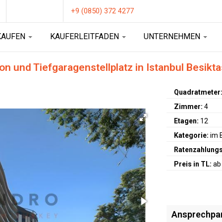
+9 (0850) 372 4277
KAUFEN
KAUFERLEITFADEN
UNTERNEHMEN
n und Tiefgaragenstellplatz in Istanbul Besikta
Quadratmeter
Zimmer:
4
Etagen:
12
Kategorie:
im 
Ratenzahlungs
Preis in TL:
ab
Ansprechpa