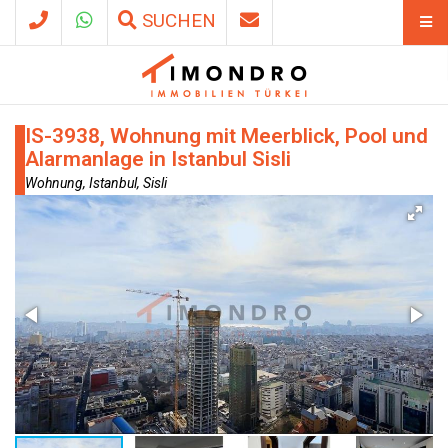
SUCHEN
IS-3938, Wohnung mit Meerblick, Pool und
Alarmanlage in Istanbul Sisli
Wohnung, Istanbul, Sisli