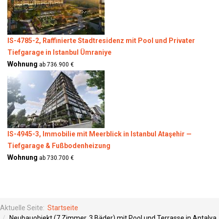
IS-4785-2, Raffinierte Stadtresidenz mit Pool und Privater
Tiefgarage in Istanbul Ümraniye
Wohnung
ab 736.900 €
IS-4945-3, Immobilie mit Meerblick in Istanbul Ataşehir —
Tiefgarage & Fußbodenheizung
Wohnung
ab 730.700 €
Aktuelle Seite:
Startseite
Neubauobjekt (7 Zimmer, 3 Bäder) mit Pool und Terrasse in Antalya