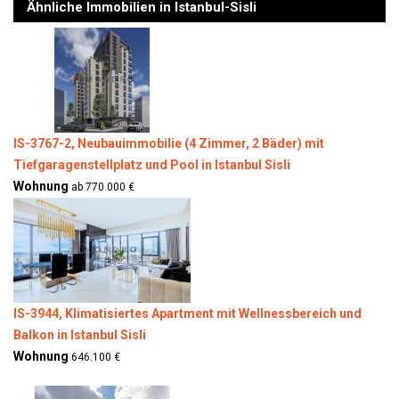
Ähnliche Immobilien in Istanbul-Sisli
IS-3767-2, Neubauimmobilie (4 Zimmer, 2 Bäder) mit
Tiefgaragenstellplatz und Pool in Istanbul Sisli
Wohnung
ab 770.000 €
IS-3944, Klimatisiertes Apartment mit Wellnessbereich und
Balkon in Istanbul Sisli
Wohnung
646.100 €