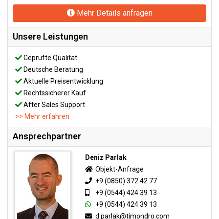
Mehr Details anfragen
Unsere Leistungen
Geprüfte Qualität
Deutsche Beratung
Aktuelle Preisentwicklung
Rechtssicherer Kauf
After Sales Support
>> Mehr erfahren
Ansprechpartner
Deniz Parlak
Objekt-Anfrage
+9 (0850) 372 42 77
+9 (0544) 424 39 13
+9 (0544) 424 39 13
d.parlak@timondro.com