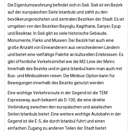
Die Eigentumswohnung befindet sich in Sisli. Sisli ist ein Bezirk
auf der europäischen Seite Istanbuls und zählt zu den
bevölkerungsreichsten und zentralen Bezirken der Stadt. Es ist
umgeben von den Bezirken Beyoglu, Kagithane, Sariyer, Eyup
und Besiktas. In Sisli gibt es viele historische Gebäude,
Monumente, Parks und Museen. Der Bezirk hat auch eine
große Anzahl von Einwanderern aus verschiedenen Ländern
und bietet eine vielfältige Palette an kulturellen Erlebnissen. Es
gibt öffentliche Verkehrsmittel wie die M2-Linie der Metro.
Innerhalb des Bezirks und in ganz Istanbul kann man auch mit
Bus- und Minibuslinien reisen. Die Minibus-Option kann für
Bewegungen innerhalb des Bezirks genutzt werden.
Eine wichtige Verkehrsroute in der Gegend ist die TEM
Expressway, auch bekannt als D-100, die eine direkte
Verbindung zwischen den europäischen und asiatischen
Seiten Istanbuls bietet. Eine weitere wichtige Autobahn in der
Gegend ist die E-5, die durch Istanbul führt und einen
einfachen Zugang zu anderen Teilen der Stadt bietet.