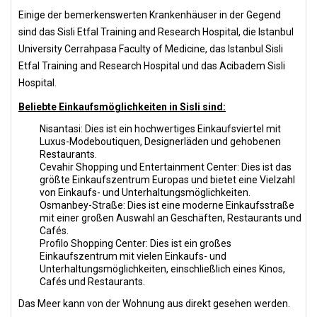
Einige der bemerkenswerten Krankenhäuser in der Gegend
sind das Sisli Etfal Training and Research Hospital, die Istanbul
University Cerrahpasa Faculty of Medicine, das Istanbul Sisli
Etfal Training and Research Hospital und das Acibadem Sisli
Hospital.
Beliebte Einkaufsmöglichkeiten in Sisli sind:
Nisantasi: Dies ist ein hochwertiges Einkaufsviertel mit
Luxus-Modeboutiquen, Designerläden und gehobenen
Restaurants.
Cevahir Shopping und Entertainment Center: Dies ist das
größte Einkaufszentrum Europas und bietet eine Vielzahl
von Einkaufs- und Unterhaltungsmöglichkeiten.
Osmanbey-Straße: Dies ist eine moderne Einkaufsstraße
mit einer großen Auswahl an Geschäften, Restaurants und
Cafés.
Profilo Shopping Center: Dies ist ein großes
Einkaufszentrum mit vielen Einkaufs- und
Unterhaltungsmöglichkeiten, einschließlich eines Kinos,
Cafés und Restaurants.
Das Meer kann von der Wohnung aus direkt gesehen werden.