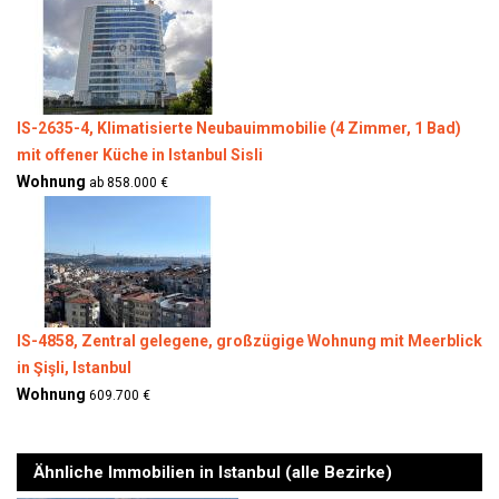
IS-2635-4, Klimatisierte Neubauimmobilie (4 Zimmer, 1 Bad)
mit offener Küche in Istanbul Sisli
Wohnung
ab 858.000 €
IS-4858, Zentral gelegene, großzügige Wohnung mit Meerblick
in Şişli, Istanbul
Wohnung
609.700 €
Ähnliche Immobilien in Istanbul (alle Bezirke)