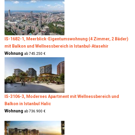
IS-1682-1, Meerblick-Eigentumswohnung (4 Zimmer, 2 Bäder)
mit Balkon und Wellnessbereich in Istanbul-Atasehir
Wohnung
ab 745.250 €
IS-3106-3, Modernes Apartment mit Wellnessbereich und
Balkon in Istanbul Halic
Wohnung
ab 736.900 €