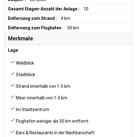
Gesamt Etagen-Anzahl der Anlage :
10
Entfernung zum Strand :
4 km
Entfernung zum Flughafen :
50 km
Merkmale
Lage
Waldblick
Stadtblick
Strand innerhalb von 1-5 km
Meer innerhalb von 1-5 km
Im Stadtzentrum
Flughafen weniger als 50 km entfernt
Bars & Restaurants in der Nachbarschaft