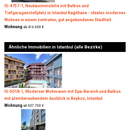
IS-4757-1, Neubauimmobilie mit Balkon und
Tiefgaragenstellplatz in Istanbul Kağıthane - ideales modernes
Wohnen in einem zentralen, gut angebundenen Stadtteil.
Wohnung
ab 416.600 €
Ähnliche Immobilien in Istanbul (alle Bezirke)
IS-5018-1, Moderner Wohnraum mit Spa-Bereich und Balkon
mit atemberaubendem Ausblick in Beykoz, Istanbul
Wohnung
ab 507.700 €