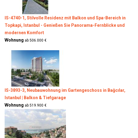
IS-4740-1, Stilvolle Residenz mit Balkon und Spa-Bereich in
Topkapi, Istanbul - Genießen Sie Panorama-Fernblicke und
modernen Komfort
Wohnung
ab 506.000 €
IS-3893-3, Neubauwohnung im Gartengeschoss in Bağcılar,
Istanbul | Balkon & Tiefgarage
Wohnung
ab 519.900 €