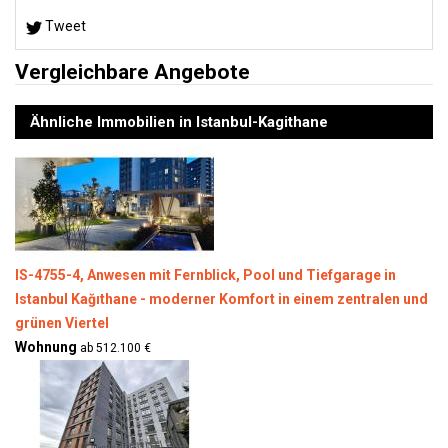
Tweet
Vergleichbare Angebote
Ähnliche Immobilien in Istanbul-Kagithane
IS-4755-4, Anwesen mit Fernblick, Pool und Tiefgarage in
Istanbul Kağıthane - moderner Komfort in einem zentralen und
grünen Viertel
Wohnung
ab 512.100 €