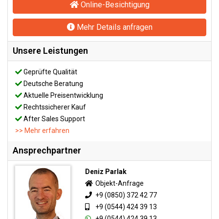
Online-Besichtigung
Mehr Details anfragen
Unsere Leistungen
Geprüfte Qualität
Deutsche Beratung
Aktuelle Preisentwicklung
Rechtssicherer Kauf
After Sales Support
>> Mehr erfahren
Ansprechpartner
Deniz Parlak
Objekt-Anfrage
+9 (0850) 372 42 77
+9 (0544) 424 39 13
+9 (0544) 424 39 13