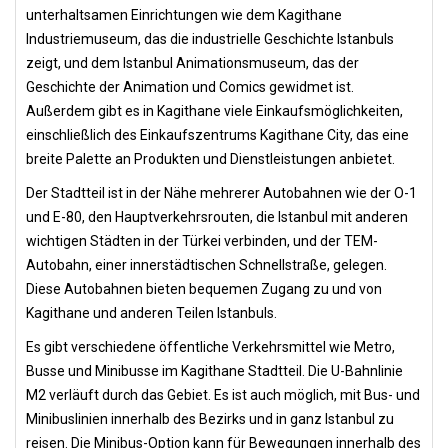
unterhaltsamen Einrichtungen wie dem Kagithane
Industriemuseum, das die industrielle Geschichte Istanbuls
zeigt, und dem Istanbul Animationsmuseum, das der
Geschichte der Animation und Comics gewidmet ist.
Außerdem gibt es in Kagithane viele Einkaufsmöglichkeiten,
einschließlich des Einkaufszentrums Kagithane City, das eine
breite Palette an Produkten und Dienstleistungen anbietet.
Der Stadtteil ist in der Nähe mehrerer Autobahnen wie der O-1
und E-80, den Hauptverkehrsrouten, die Istanbul mit anderen
wichtigen Städten in der Türkei verbinden, und der TEM-
Autobahn, einer innerstädtischen Schnellstraße, gelegen.
Diese Autobahnen bieten bequemen Zugang zu und von
Kagithane und anderen Teilen Istanbuls.
Es gibt verschiedene öffentliche Verkehrsmittel wie Metro,
Busse und Minibusse im Kagithane Stadtteil. Die U-Bahnlinie
M2 verläuft durch das Gebiet. Es ist auch möglich, mit Bus- und
Minibuslinien innerhalb des Bezirks und in ganz Istanbul zu
reisen. Die Minibus-Option kann für Bewegungen innerhalb des