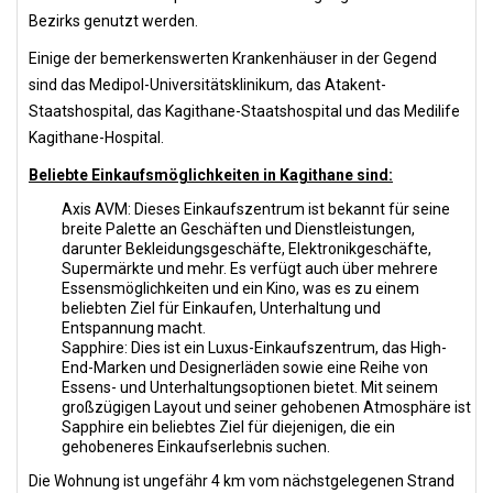
Bezirks genutzt werden.
Einige der bemerkenswerten Krankenhäuser in der Gegend
sind das Medipol-Universitätsklinikum, das Atakent-
Staatshospital, das Kagithane-Staatshospital und das Medilife
Kagithane-Hospital.
Beliebte Einkaufsmöglichkeiten in Kagithane sind:
Axis AVM: Dieses Einkaufszentrum ist bekannt für seine
breite Palette an Geschäften und Dienstleistungen,
darunter Bekleidungsgeschäfte, Elektronikgeschäfte,
Supermärkte und mehr. Es verfügt auch über mehrere
Essensmöglichkeiten und ein Kino, was es zu einem
beliebten Ziel für Einkaufen, Unterhaltung und
Entspannung macht.
Sapphire: Dies ist ein Luxus-Einkaufszentrum, das High-
End-Marken und Designerläden sowie eine Reihe von
Essens- und Unterhaltungsoptionen bietet. Mit seinem
großzügigen Layout und seiner gehobenen Atmosphäre ist
Sapphire ein beliebtes Ziel für diejenigen, die ein
gehobeneres Einkaufserlebnis suchen.
Die Wohnung ist ungefähr 4 km vom nächstgelegenen Strand