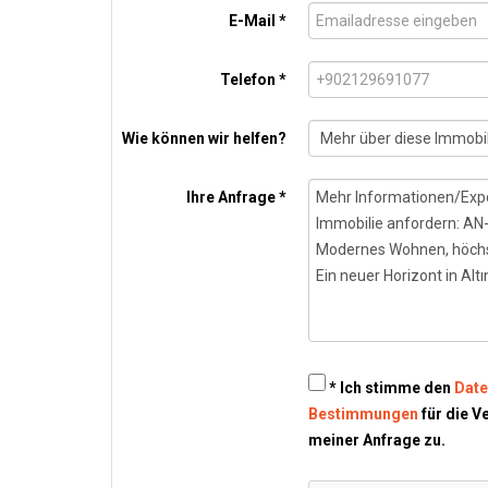
E-Mail *
Telefon *
Wie können wir helfen?
Ihre Anfrage *
* Ich stimme den
Date
Bestimmungen
für die V
meiner Anfrage zu.