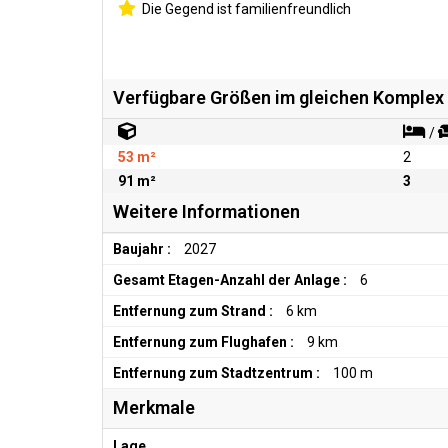
Die Gegend ist familienfreundlich
Verfügbare Größen im gleichen Komplex
/
53 m²
2
91 m²
3
Weitere Informationen
Baujahr :
2027
Gesamt Etagen-Anzahl der Anlage :
6
Entfernung zum Strand :
6 km
Entfernung zum Flughafen :
9 km
Entfernung zum Stadtzentrum :
100 m
Merkmale
Lage