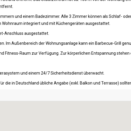
tfernt.
Zimmern und einem Badezimmer. Alle 3 Zimmer können als Schlaf- oder
en Wohnraum integriert und mit Küchengeräten ausgestattet.
et-Anschluss ausgestattet.
den. Im Außenbereich der Wohnungsanlage kann ein Barbecue-Grill gen
und Fitness-Raum zur Verfügung. Zur körperlichen Entspannung stehen e
erasystem und einem 24/7 Sicherheitsdienst überwacht.
ür die in Deutschland übliche Angabe (exkl. Balkon und Terrasse) soll