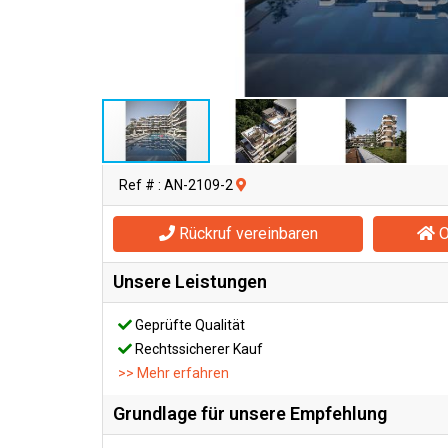
Ref # : AN-2109-2
Rückruf vereinbaren
O
Unsere Leistungen
Geprüfte Qualität
Rechtssicherer Kauf
>> Mehr erfahren
Grundlage für unsere Empfehlung