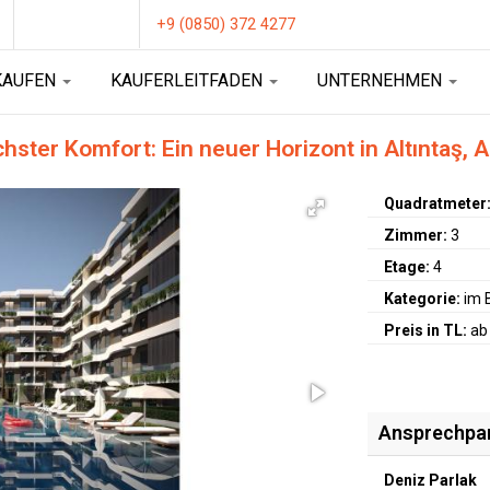
+9 (0850) 372 4277
KAUFEN
KAUFERLEITFADEN
UNTERNEHMEN
er Komfort: Ein neuer Horizont in Altıntaş, A
Quadratmeter
Zimmer:
3
Etage:
4
Kategorie:
im 
Preis in TL:
ab
Ansprechpa
Deniz Parlak