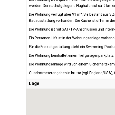
werden. Der nächstgelegene Flughafen ist ca. 9 km en
Die Wohnung verfügt über 91 m². Sie besteht aus 3 
Badausstattung vorhanden. Die Küche ist offen in d
Die Wohnung ist mit SAT/TV-Anschlüssen und Intern
Ein Personen-Lift ist in der Wohnungsanlage vorhan
Für die Freizeitgestaltung steht ein Swimming-Pool 
Die Wohnung beinhaltet einen Tiefgaragenparkplatz.
Die Wohnungsanlage wird von einem Sicherheitskam
Quadratmeterangaben in brutto (vgl. England/USA), f
Lage