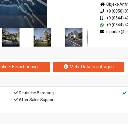
Objekt-Anf
+9 (0850) 3
+9 (0544) 4
+9 (0544) 4
d.parlak@t
nline-Besichtigung
Mehr Details anfragen
Deutsche Beratung
After Sales Support