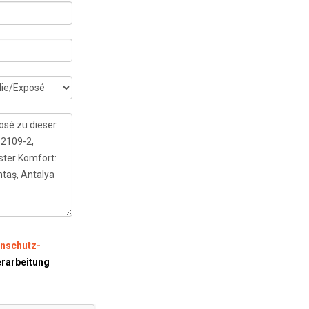
nschutz-
erarbeitung