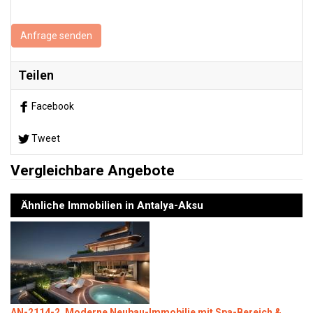
Anfrage senden
Teilen
Facebook
Tweet
Vergleichbare Angebote
Ähnliche Immobilien in Antalya-Aksu
AN-2114-2, Moderne Neubau-Immobilie mit Spa-Bereich &