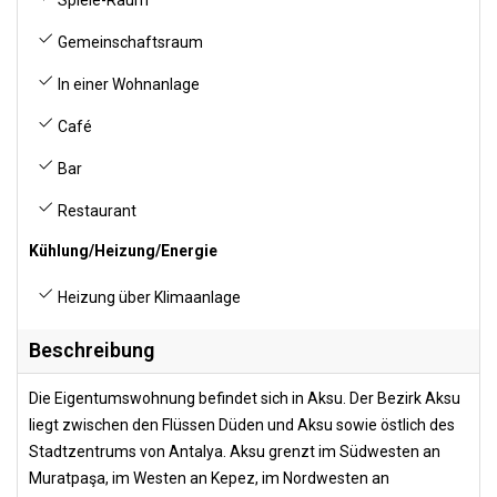
Spiele-Raum
Gemeinschaftsraum
In einer Wohnanlage
Café
Bar
Restaurant
Kühlung/Heizung/Energie
Heizung über Klimaanlage
Beschreibung
Die Eigentumswohnung befindet sich in Aksu. Der Bezirk Aksu
liegt zwischen den Flüssen Düden und Aksu sowie östlich des
Stadtzentrums von Antalya. Aksu grenzt im Südwesten an
Muratpaşa, im Westen an Kepez, im Nordwesten an