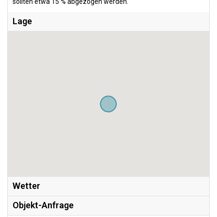
sollten etwa 15 % abgezogen werden.
Lage
Wetter
Objekt-Anfrage