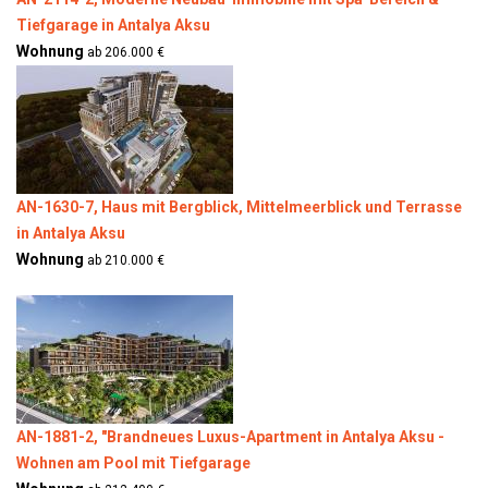
Tiefgarage in Antalya Aksu
Wohnung
ab 206.000 €
AN-1630-7, Haus mit Bergblick, Mittelmeerblick und Terrasse
in Antalya Aksu
Wohnung
ab 210.000 €
AN-1881-2, "Brandneues Luxus-Apartment in Antalya Aksu -
Wohnen am Pool mit Tiefgarage