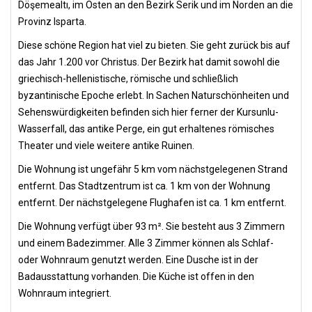
Döşemealtı, im Osten an den Bezirk Serik und im Norden an die
Provinz Isparta.
Diese schöne Region hat viel zu bieten. Sie geht zurück bis auf
das Jahr 1.200 vor Christus. Der Bezirk hat damit sowohl die
griechisch-hellenistische, römische und schließlich
byzantinische Epoche erlebt. In Sachen Naturschönheiten und
Sehenswürdigkeiten befinden sich hier ferner der Kursunlu-
Wasserfall, das antike Perge, ein gut erhaltenes römisches
Theater und viele weitere antike Ruinen.
Die Wohnung ist ungefähr 5 km vom nächstgelegenen Strand
entfernt. Das Stadtzentrum ist ca. 1 km von der Wohnung
entfernt. Der nächstgelegene Flughafen ist ca. 1 km entfernt.
Die Wohnung verfügt über 93 m². Sie besteht aus 3 Zimmern
und einem Badezimmer. Alle 3 Zimmer können als Schlaf-
oder Wohnraum genutzt werden. Eine Dusche ist in der
Badausstattung vorhanden. Die Küche ist offen in den
Wohnraum integriert.