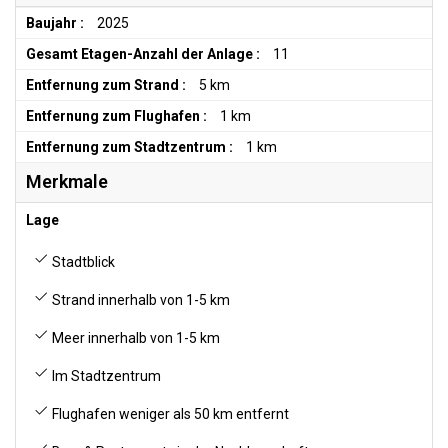
Baujahr :
2025
Gesamt Etagen-Anzahl der Anlage :
11
Entfernung zum Strand :
5 km
Entfernung zum Flughafen :
1 km
Entfernung zum Stadtzentrum :
1 km
Merkmale
Lage
Stadtblick
Strand innerhalb von 1-5 km
Meer innerhalb von 1-5 km
Im Stadtzentrum
Flughafen weniger als 50 km entfernt