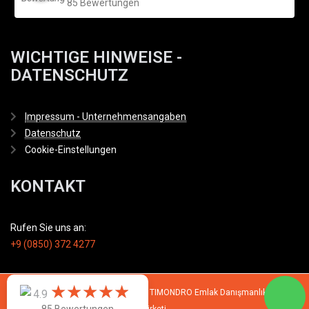
85 Bewertungen
WICHTIGE HINWEISE -
DATENSCHUTZ
Impressum - Unternehmensangaben
Datenschutz
Cookie-Einstellungen
KONTAKT
Rufen Sie uns an:
+9 (0850) 372 4277
★
★
★
★
★
★
★
★
★
★
© 2007 - 2026 All rights reserved by TIMONDRO Emlak Danışmanlık Limited
4.9