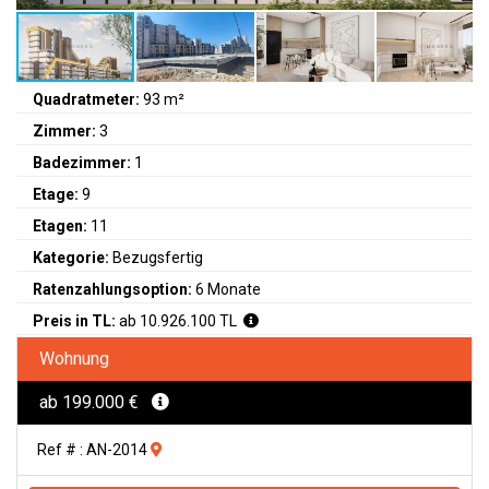
Quadratmeter:
93 m²
Zimmer:
3
Badezimmer:
1
Etage:
9
Etagen:
11
Kategorie:
Bezugsfertig
Ratenzahlungsoption:
6 Monate
Preis in TL:
ab 10.926.100 TL
Wohnung
ab 199.000 €
Ref # : AN-2014