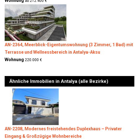
Wohnung
ab 212.400 €
AN-2364, Meerblick-Eigentumswohnung (3 Zimmer, 1 Bad) mit
Terrasse und Wellnessbereich in Antalya-Aksu
Wohnung
220.000 €
Ähnliche Immobilien in Antalya (alle Bezirke)
AN-2208, Modernes freistehendes Duplexhaus – Privater
Eingang & Großzügige Wohnbereiche