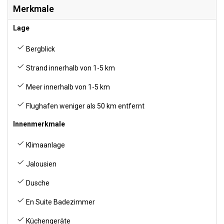
Merkmale
Lage
Bergblick
Strand innerhalb von 1-5 km
Meer innerhalb von 1-5 km
Flughafen weniger als 50 km entfernt
Innenmerkmale
Klimaanlage
Jalousien
Dusche
En Suite Badezimmer
Küchengeräte