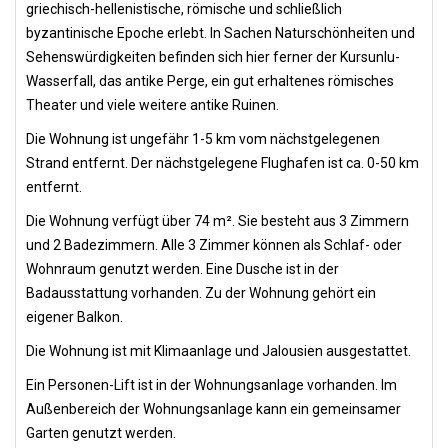
griechisch-hellenistische, römische und schließlich
byzantinische Epoche erlebt. In Sachen Naturschönheiten und
Sehenswürdigkeiten befinden sich hier ferner der Kursunlu-
Wasserfall, das antike Perge, ein gut erhaltenes römisches
Theater und viele weitere antike Ruinen.
Die Wohnung ist ungefähr 1-5 km vom nächstgelegenen
Strand entfernt. Der nächstgelegene Flughafen ist ca. 0-50 km
entfernt.
Die Wohnung verfügt über 74 m². Sie besteht aus 3 Zimmern
und 2 Badezimmern. Alle 3 Zimmer können als Schlaf- oder
Wohnraum genutzt werden. Eine Dusche ist in der
Badausstattung vorhanden. Zu der Wohnung gehört ein
eigener Balkon.
Die Wohnung ist mit Klimaanlage und Jalousien ausgestattet.
Ein Personen-Lift ist in der Wohnungsanlage vorhanden. Im
Außenbereich der Wohnungsanlage kann ein gemeinsamer
Garten genutzt werden.