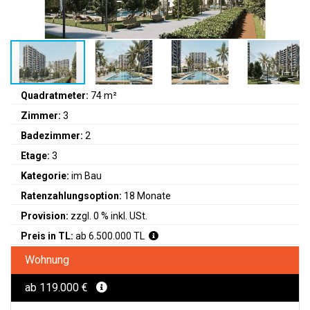
Quadratmeter:
74 m²
Zimmer:
3
Badezimmer:
2
Etage:
3
Kategorie:
im Bau
Ratenzahlungsoption:
18 Monate
Provision:
zzgl. 0 % inkl. USt.
Preis in TL:
ab 6.500.000 TL
Wohnung
ab 119.000 €